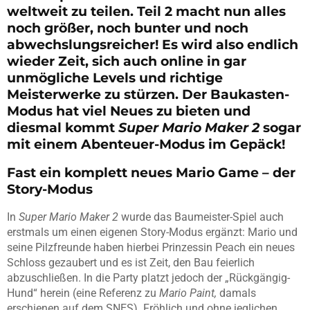
weltweit zu teilen. Teil 2 macht nun alles
noch größer, noch bunter und noch
abwechslungsreicher! Es wird also endlich
wieder Zeit, sich auch online in gar
unmögliche Levels und richtige
Meisterwerke zu stürzen. Der Baukasten-
Modus hat viel Neues zu bieten und
diesmal kommt
Super Mario Maker 2
sogar
mit einem Abenteuer-Modus im Gepäck!
Fast ein komplett neues Mario Game – der
Story-Modus
In
Super Mario Maker 2
wurde das Baumeister-Spiel auch
erstmals um einen eigenen Story-Modus ergänzt: Mario und
seine Pilzfreunde haben hierbei Prinzessin Peach ein neues
Schloss gezaubert und es ist Zeit, den Bau feierlich
abzuschließen. In die Party platzt jedoch der „Rückgängig-
Hund“ herein (eine Referenz zu
Mario Paint,
damals
erschienen auf dem SNES). Fröhlich und ohne jeglichen