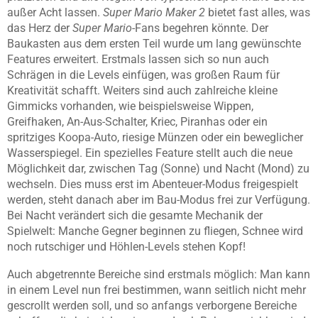
außer Acht lassen.
Super Mario Maker 2
bietet fast alles, was
das Herz der
Super Mario
-Fans begehren könnte. Der
Baukasten aus dem ersten Teil wurde um lang gewünschte
Features erweitert. Erstmals lassen sich so nun auch
Schrägen in die Levels einfügen, was großen Raum für
Kreativität schafft. Weiters sind auch zahlreiche kleine
Gimmicks vorhanden, wie beispielsweise Wippen,
Greifhaken, An-Aus-Schalter, Kriec, Piranhas oder ein
spritziges Koopa-Auto, riesige Münzen oder ein beweglicher
Wasserspiegel. Ein spezielles Feature stellt auch die neue
Möglichkeit dar, zwischen Tag (Sonne) und Nacht (Mond) zu
wechseln. Dies muss erst im Abenteuer-Modus freigespielt
werden, steht danach aber im Bau-Modus frei zur Verfügung.
Bei Nacht verändert sich die gesamte Mechanik der
Spielwelt: Manche Gegner beginnen zu fliegen, Schnee wird
noch rutschiger und Höhlen-Levels stehen Kopf!
Auch abgetrennte Bereiche sind erstmals möglich: Man kann
in einem Level nun frei bestimmen, wann seitlich nicht mehr
gescrollt werden soll, und so anfangs verborgene Bereiche