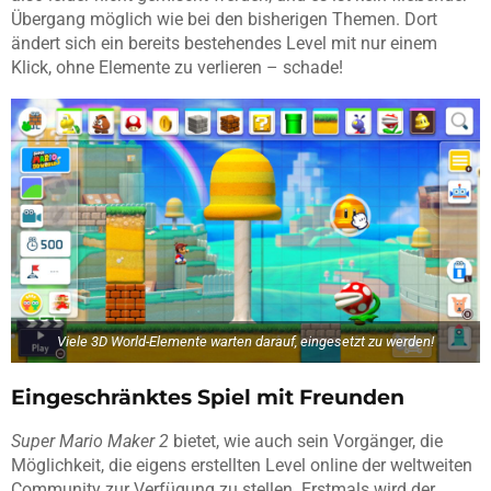
Übergang möglich wie bei den bisherigen Themen. Dort
ändert sich ein bereits bestehendes Level mit nur einem
Klick, ohne Elemente zu verlieren – schade!
Viele
3D World
-Elemente warten darauf, eingesetzt zu werden!
Eingeschränktes Spiel mit Freunden
Super Mario Maker 2
bietet, wie auch sein Vorgänger, die
Möglichkeit, die eigens erstellten Level online der weltweiten
Community zur Verfügung zu stellen. Erstmals wird der