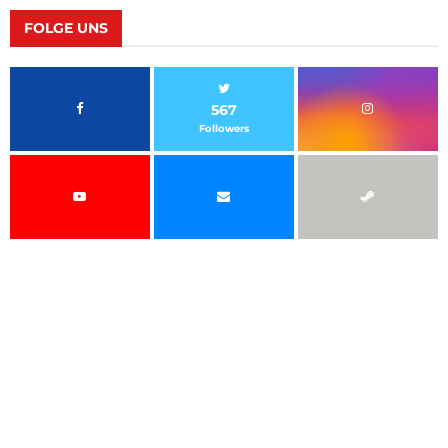
FOLGE UNS
567
Followers