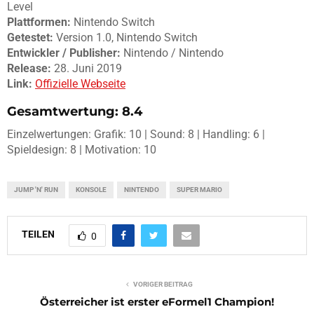
Level
Plattformen:
Nintendo Switch
Getestet:
Version 1.0, Nintendo Switch
Entwickler / Publisher:
Nintendo / Nintendo
Release:
28. Juni 2019
Link:
Offizielle Webseite
Gesamtwertung: 8.4
Einzelwertungen: Grafik: 10 | Sound: 8 | Handling: 6 |
Spieldesign: 8 | Motivation: 10
JUMP 'N' RUN
KONSOLE
NINTENDO
SUPER MARIO
TEILEN
0
VORIGER BEITRAG
Österreicher ist erster eFormel1 Champion!