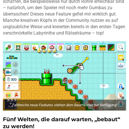
schaffen, die beispielsweise nur durch Rohre erreichbar sind
– natürlich, um den Spieler mit noch mehr Gumbas zu
überraschen! Dieses neue Feature gefiel mir wirklich gut.
Manche kreativen Köpfe in der Community nutzen es auf
unglaubliche Weise und kreierten bereits in den ersten Tagen
verschnörkelte Labyrinthe und Rätselräume – top!
Zahlreiche neue Features stehen dem Baumeister zur Verfügung!
Fünf Welten, die darauf warten, „bebaut“
zu werden!