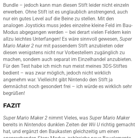
Bundle – jedoch kann man diesen Stift leider nicht einzeln
erwerben. Ohne Stift ist es unglaublich anstrengend, auch
nur ein gutes Level auf die Beine zu stellen. Mit den
analogen Joysticks muss jedes einzelne kleine Feld im Bau-
Modus abgegangen werden – bei derart vielen Feldern kein
allzu leichtes Unterfangen! Es wäre sinnvoll gewesen,
Super
Mario Maker 2
nur mit passendem Stift anzubieten oder
diesen wenigstens nicht nur Vorbestellern zugänglich zu
machen, sondern auch separat im Einzelhandel anzubieten.
Für den Test habe ich mich nun meist meines 3DS-Stiftes
bedient – was zwar möglich, jedoch nicht wirklich
angenehm war. Vielleicht gibt Nintendo den Stift ja
demnächst noch gesondert frei – ich würde es wirklich sehr
begrüßen!
FAZIT
Super Mario Maker 2
nimmt Vieles, was
Super Mario Maker
bereits in
Nintendos
dunklen Zeiten der
Wii U
richtig gemacht
hat, und ergänzt den Baukasten gleichzeitig um einen