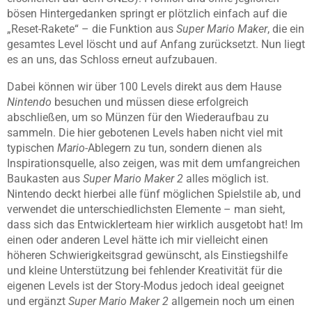
bösen Hintergedanken springt er plötzlich einfach auf die
„Reset-Rakete“ – die Funktion aus
Super Mario Maker
, die ein
gesamtes Level löscht und auf Anfang zurücksetzt. Nun liegt
es an uns, das Schloss erneut aufzubauen.
Dabei können wir über 100 Levels direkt aus dem Hause
Nintendo
besuchen und müssen diese erfolgreich
abschließen, um so Münzen für den Wiederaufbau zu
sammeln. Die hier gebotenen Levels haben nicht viel mit
typischen
Mario
-Ablegern zu tun, sondern dienen als
Inspirationsquelle, also zeigen, was mit dem umfangreichen
Baukasten aus
Super Mario Maker 2
alles möglich ist.
Nintendo deckt hierbei alle fünf möglichen Spielstile ab, und
verwendet die unterschiedlichsten Elemente – man sieht,
dass sich das Entwicklerteam hier wirklich ausgetobt hat! Im
einen oder anderen Level hätte ich mir vielleicht einen
höheren Schwierigkeitsgrad gewünscht, als Einstiegshilfe
und kleine Unterstützung bei fehlender Kreativität für die
eigenen Levels ist der Story-Modus jedoch ideal geeignet
und ergänzt
Super Mario Maker 2
allgemein noch um einen