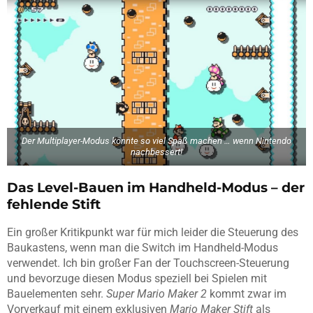
Der Multiplayer-Modus könnte so viel Spaß machen … wenn Nintendo
nachbessert!
Das Level-Bauen im Handheld-Modus – der
fehlende Stift
Ein großer Kritikpunkt war für mich leider die Steuerung des
Baukastens, wenn man die Switch im Handheld-Modus
verwendet. Ich bin großer Fan der Touchscreen-Steuerung
und bevorzuge diesen Modus speziell bei Spielen mit
Bauelementen sehr.
Super Mario Maker 2
kommt zwar im
Vorverkauf mit einem exklusiven
Mario Maker Stift
als