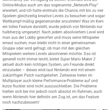
Online-Modus auch um das sogenannte „Network-Play“
erweitert, und ich hatte erstmals die Chance, mit bis zu vier
Spielern gleichzeitig kreative Levels zu besuchen und sogar
Wettkampf-mäßig gegeneinander anzutreten! Was im Kern
ein tolles Feature darstellt, wurde jedoch von Nintendo nur
halbherzig umgesetzt. Nach jedem absolviertem Level wird
man aus der Lobby geworfen und muss seine Mitspieler
erneut suchen, man bleibt nicht in einer gemeinsamen
Gruppe oder wird gefragt, ob man mit den gleichen
Mitspielern weitere Levels absolvieren möchte. Das ist
generell nicht immer leicht, bietet
Super Mario Maker 2
aktuell doch kein richtiges System, um Freunde direkt
einzuladen – dieses wird laut Nintendo erst mit einem
zukünftigen Patch nachgeliefert. Zeitweise treten im
Multiplayer auch kleine Performance-Probleme auf und
kurze Ruckler sind nicht auszuschließen. Die Probleme
hielten sich bei mir jedoch noch absolut im Rahmen, auch
wenn
Nintendo
hier definitiv am Zug ist, um das Feature
noch nachzubessern!