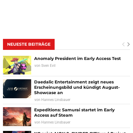
NEUESTE BEITRÄGE
Anomaly President im Early Access Test
von
Sven Evil
Daedalic Entertainment zeigt neues
Erscheinungsbild und kündigt August-
Showcase an
von
Hannes Linsbauer
Expeditions: Samurai startet im Early
Access auf Steam
von
Hannes Linsbauer