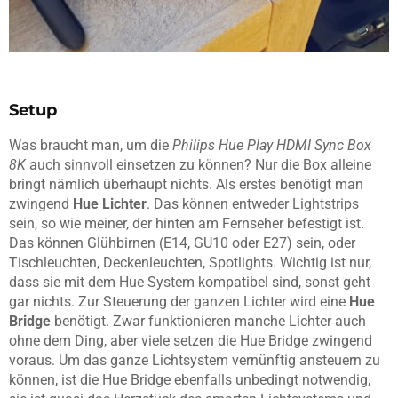
Setup
Was braucht man, um die
Philips Hue Play HDMI Sync Box
8K
auch sinnvoll einsetzen zu können? Nur die Box alleine
bringt nämlich überhaupt nichts. Als erstes benötigt man
zwingend
Hue Lichter
. Das können entweder Lightstrips
sein, so wie meiner, der hinten am Fernseher befestigt ist.
Das können Glühbirnen (E14, GU10 oder E27) sein, oder
Tischleuchten, Deckenleuchten, Spotlights. Wichtig ist nur,
dass sie mit dem Hue System kompatibel sind, sonst geht
gar nichts. Zur Steuerung der ganzen Lichter wird eine
Hue
Bridge
benötigt. Zwar funktionieren manche Lichter auch
ohne dem Ding, aber viele setzen die Hue Bridge zwingend
voraus. Um das ganze Lichtsystem vernünftig ansteuern zu
können, ist die Hue Bridge ebenfalls unbedingt notwendig,