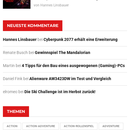
von
Hannes Linsbauer
NEUESTE KOMMENTARE
Hannes Linsbauer
bei
Cyberpunk 2077 erhält eine Erweiterung
Renate Busch
bei
Gewinnspiel The Mandalorian
Martin
bei
4 Tipps für den Bau eines ausgewogenen (Gaming)-PCs
Daniel Fink
bei
Alienware AW3423DW im Test und Vergleich
elromeo
bei
Die Ski Challenge ist im Herbst zurück!
THEMEN
ACTION
ACTION-ADVENTURE
ACTION-ROLLENSPIEL
ADVENTURE