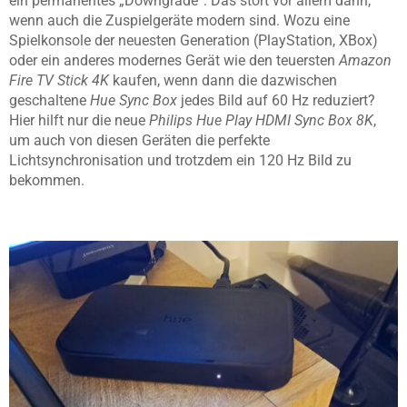
ein permanentes „Downgrade“. Das stört vor allem dann,
wenn auch die Zuspielgeräte modern sind. Wozu eine
Spielkonsole der neuesten Generation (PlayStation, XBox)
oder ein anderes modernes Gerät wie den teuersten
Amazon
Fire TV Stick 4K
kaufen, wenn dann die dazwischen
geschaltene
Hue Sync Box
jedes Bild auf 60 Hz reduziert?
Hier hilft nur die neue
Philips Hue Play HDMI Sync Box 8K
,
um auch von diesen Geräten die perfekte
Lichtsynchronisation und trotzdem ein 120 Hz Bild zu
bekommen.