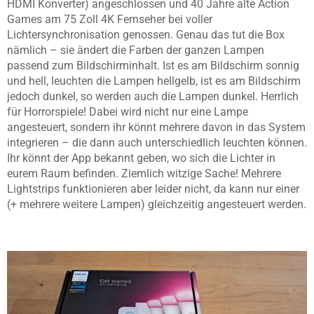
HDMI Konverter) angeschlossen und 40 Jahre alte Action
Games am 75 Zoll 4K Fernseher bei voller
Lichtersynchronisation genossen. Genau das tut die Box
nämlich – sie ändert die Farben der ganzen Lampen
passend zum Bildschirminhalt. Ist es am Bildschirm sonnig
und hell, leuchten die Lampen hellgelb, ist es am Bildschirm
jedoch dunkel, so werden auch die Lampen dunkel. Herrlich
für Horrorspiele! Dabei wird nicht nur eine Lampe
angesteuert, sondern ihr könnt mehrere davon in das System
integrieren – die dann auch unterschiedlich leuchten können.
Ihr könnt der App bekannt geben, wo sich die Lichter in
eurem Raum befinden. Ziemlich witzige Sache! Mehrere
Lightstrips funktionieren aber leider nicht, da kann nur einer
(+ mehrere weitere Lampen) gleichzeitig angesteuert werden.