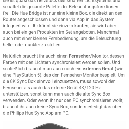
sie ist quasi das Herzstück des smarten Lichtsystems und
schaltet die gesamte Palette der Beleuchtungsfunktionen
frei. Die Hue Bridge ist nur eine kleine Box, die direkt an den
Router angeschlossen und dann via App in das System
integriert wird. Ihr könnt sie einzeln kaufen, sie wird aber
auch bei einigen Produkten im Set angeboten. Manchmal
auch mit einer kleinen Fernbedienung, um die Beleuchtung
heller oder dunkler zu stellen.
Natürlich braucht ihr auch einen
Fernseher
/Monitor, dessen
Farben mit den Lichtern synchronisiert werden sollen. Und
schließlich braucht man auch noch ein
externes Gerät (
wie
eine PlayStation 5), das den Fernseher/Monitor bespielt. Um
die 8K Sync Box sinnvoll einzusetzen, muss sowohl der
Fernseher als auch das externe Gerät 4K/120 Hz
unterstützen, sonst kann man auch die alte Sync Box
verwenden. Oder wenn ihr nur den PC synchronisieren wollt,
braucht ihr auch keine Sync Box, sondern erledigt das über
die Philips Hue Sync App am PC.