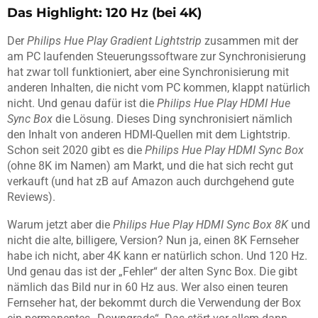
Das Highlight: 120 Hz (bei 4K)
Der
Philips Hue Play Gradient Lightstrip
zusammen mit der
am PC laufenden Steuerungssoftware zur Synchronisierung
hat zwar toll funktioniert, aber eine Synchronisierung mit
anderen Inhalten, die nicht vom PC kommen, klappt natürlich
nicht. Und genau dafür ist die
Philips Hue Play HDMI Hue
Sync Box
die Lösung. Dieses Ding synchronisiert nämlich
den Inhalt von anderen HDMI-Quellen mit dem Lightstrip.
Schon seit 2020 gibt es die
Philips Hue Play HDMI Sync Box
(ohne 8K im Namen) am Markt, und die hat sich recht gut
verkauft (und hat zB auf Amazon auch durchgehend gute
Reviews).
Warum jetzt aber die
Philips Hue Play HDMI Sync Box 8K
und
nicht die alte, billigere, Version? Nun ja, einen 8K Fernseher
habe ich nicht, aber 4K kann er natürlich schon. Und 120 Hz.
Und genau das ist der „Fehler“ der alten Sync Box. Die gibt
nämlich das Bild nur in 60 Hz aus. Wer also einen teuren
Fernseher hat, der bekommt durch die Verwendung der Box