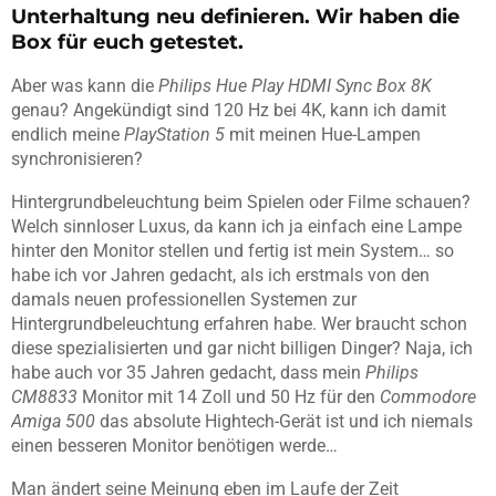
Unterhaltung neu definieren. Wir haben die
Box für euch getestet.
Aber was kann die
Philips Hue Play HDMI Sync Box 8K
genau? Angekündigt sind 120 Hz bei 4K, kann ich damit
endlich meine
PlayStation 5
mit meinen Hue-Lampen
synchronisieren?
Hintergrundbeleuchtung beim Spielen oder Filme schauen?
Welch sinnloser Luxus, da kann ich ja einfach eine Lampe
hinter den Monitor stellen und fertig ist mein System… so
habe ich vor Jahren gedacht, als ich erstmals von den
damals neuen professionellen Systemen zur
Hintergrundbeleuchtung erfahren habe. Wer braucht schon
diese spezialisierten und gar nicht billigen Dinger? Naja, ich
habe auch vor 35 Jahren gedacht, dass mein
Philips
CM8833
Monitor mit 14 Zoll und 50 Hz für den
Commodore
Amiga 500
das absolute Hightech-Gerät ist und ich niemals
einen besseren Monitor benötigen werde…
Man ändert seine Meinung eben im Laufe der Zeit