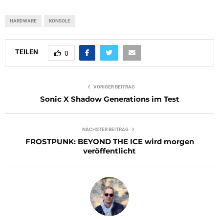
HARDWARE
KONSOLE
TEILEN
0
VORIGER BEITRAG
Sonic X Shadow Generations im Test
NÄCHSTER BEITRAG
FROSTPUNK: BEYOND THE ICE wird morgen
veröffentlicht