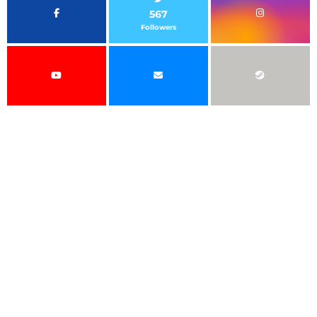
567
Followers