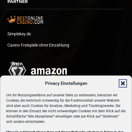
PARTNER
Simplekey.de
Casino Freispiele ohne Einzahlung
Privacy Einstellungen
Um Ihr Nutzungserlebnis auf unserer Seite zu verbessern, benutzen wir
Cookies, die technisch notwendig für die Funktionalität unserer Website
sind aber auch Cookies für Analyse-, Marketing und Trackingzwecke. Sie
können in den Einsatz der nicht notwendigen Cookies mit dem Klick auf die
Schaltfläche
"
Alle Akzeptieren
"
einwilligen oder per Klick auf
"
Ablehnen
"
sich anders entscheiden.