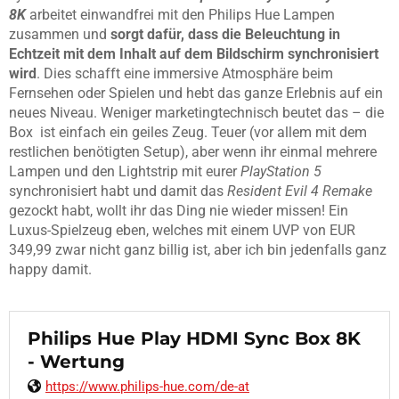
8K
arbeitet einwandfrei mit den Philips Hue Lampen
zusammen und
sorgt dafür, dass die Beleuchtung in
Echtzeit mit dem Inhalt auf dem Bildschirm synchronisiert
wird
. Dies schafft eine immersive Atmosphäre beim
Fernsehen oder Spielen und hebt das ganze Erlebnis auf ein
neues Niveau. Weniger marketingtechnisch beutet das – die
Box ist einfach ein geiles Zeug. Teuer (vor allem mit dem
restlichen benötigten Setup), aber wenn ihr einmal mehrere
Lampen und den Lightstrip mit eurer
PlayStation 5
synchronisiert habt und damit das
Resident Evil 4 Remake
gezockt habt, wollt ihr das Ding nie wieder missen! Ein
Luxus-Spielzeug eben, welches mit einem UVP von EUR
349,99 zwar nicht ganz billig ist, aber ich bin jedenfalls ganz
happy damit.
Philips Hue Play HDMI Sync Box 8K
- Wertung
https://www.philips-hue.com/de-at