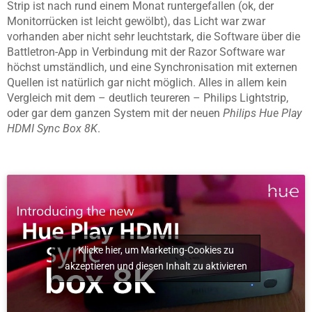
Strip ist nach rund einem Monat runtergefallen (ok, der
Monitorrücken ist leicht gewölbt), das Licht war zwar
vorhanden aber nicht sehr leuchtstark, die Software über die
Battletron-App in Verbindung mit der Razor Software war
höchst umständlich, und eine Synchronisation mit externen
Quellen ist natürlich gar nicht möglich. Alles in allem kein
Vergleich mit dem – deutlich teureren – Philips Lightstrip,
oder gar dem ganzen System mit der neuen
Philips Hue Play
HDMI Sync Box 8K
.
Klicke hier, um Marketing-Cookies zu
akzeptieren und diesen Inhalt zu aktivieren