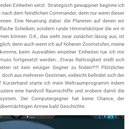
enden Einheiten setzt. Strategisch gewappnet beginne ich
e nach dem feindlichen Commander, denn nur wenn dieser
wonnen. Eine Neuerung dabei: die Planeten auf denen wir
flache Scheiben, sondern runde Himmelskörper die wir in
men können. O.K., das sieht zwar zunächst lässig aus, ist
räglich, denn auch wenn ich auf höheren Zoomstufen, meine
komme, beim Auswählen einzelner Einheiten tue ich mir
muss fortgesetzt werden… Etwas Ratlosigkeit stellt sich
ten ist kein einziger Gegner zu finden?!?! Plötzlicher
doch aus mehreren Gestirnen, vielleicht befindet sich der
! Kurzerhand starte ich mein Weltraumprogramm indem
duziere eine handvoll Raumschiffe und erobere damit die
nsystem. Der Computergegner hat keine Chance, der
übermächtigen Armee bald Geschichte.