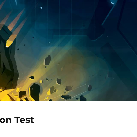
ion Test