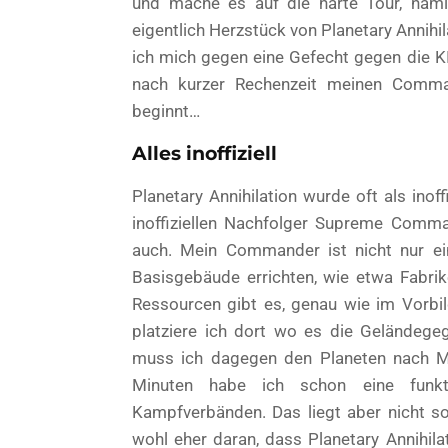
und mache es auf die harte Tour, nämli
eigentlich Herzstück von Planetary Annihi
ich mich gegen eine Gefecht gegen die KI
nach kurzer Rechenzeit meinen Comma
beginnt…
Alles inoffiziell
Planetary Annihilation wurde oft als inof
inoffiziellen Nachfolger Supreme Comma
auch. Mein Commander ist nicht nur ei
Basisgebäude errichten, wie etwa Fabri
Ressourcen gibt es, genau wie im Vorbil
platziere ich dort wo es die Geländegeg
muss ich dagegen den Planeten nach M
Minuten habe ich schon eine funkt
Kampfverbänden. Das liegt aber nicht so
wohl eher daran, dass Planetary Annihila