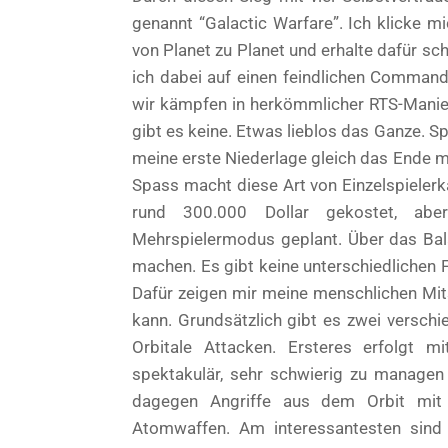
genannt “Galactic Warfare”. Ich klicke m
von Planet zu Planet und erhalte dafür sc
ich dabei auf einen feindlichen Command
wir kämpfen in herkömmlicher RTS-Mani
gibt es keine. Etwas lieblos das Ganze. 
meine erste Niederlage gleich das Ende m
Spass macht diese Art von Einzelspieler
rund 300.000 Dollar gekostet, ab
Mehrspielermodus geplant. Über das Bal
machen. Es gibt keine unterschiedlichen Fr
Dafür zeigen mir meine menschlichen Mit
kann. Grundsätzlich gibt es zwei verschi
Orbitale Attacken. Ersteres erfolgt mi
spektakulär, sehr schwierig zu managen 
dagegen Angriffe aus dem Orbit mit L
Atomwaffen. Am interessantesten sind 