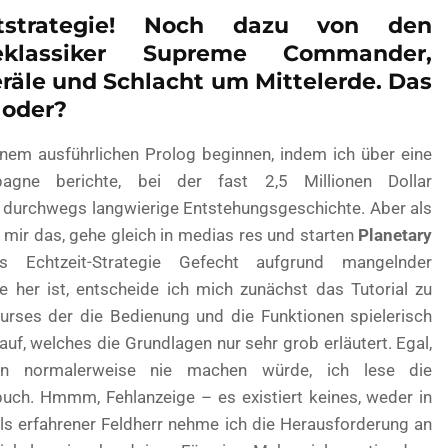
itstrategie! Noch dazu von den
eklassiker Supreme Commander,
äle und Schlacht um Mittelerde. Das
 oder?
einem ausführlichen Prolog beginnen, indem ich über eine
mpagne berichte, bei der fast 2,5 Millionen Dollar
durchwegs langwierige Entstehungsgeschichte. Aber als
mir das, gehe gleich in medias res und starten
Planetary
 Echtzeit-Strategie Gefecht aufgrund mangelnder
 her ist, entscheide ich mich zunächst das Tutorial zu
kurses der die Bedienung und die Funktionen spielerisch
auf, welches die Grundlagen nur sehr grob erläutert. Egal,
 normalerweise nie machen würde, ich lese die
uch. Hmmm, Fehlanzeige – es existiert keines, weder in
als erfahrener Feldherr nehme ich die Herausforderung an