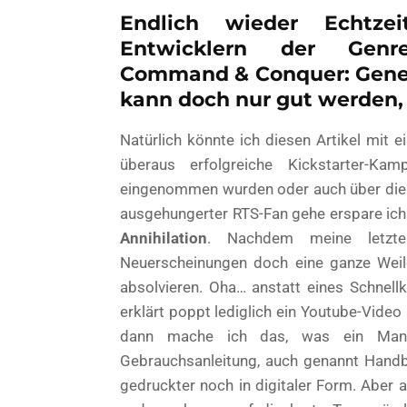
Endlich wieder Echtze
Entwicklern der Genr
Command & Conquer: Gener
kann doch nur gut werden,
Natürlich könnte ich diesen Artikel mit 
überaus erfolgreiche Kickstarter-Ka
eingenommen wurden oder auch über die 
ausgehungerter RTS-Fan gehe erspare ich 
Annihilation
. Nachdem meine letztes
Neuerscheinungen doch eine ganze Weile
absolvieren. Oha… anstatt eines Schnell
erklärt poppt lediglich ein Youtube-Video 
dann mache ich das, was ein Mann
Gebrauchsanleitung, auch genannt Handb
gedruckter noch in digitaler Form. Aber 