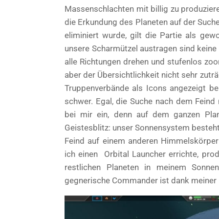
Massenschlachten mit billig zu produzier
die Erkundung des Planeten auf der Such
eliminiert wurde, gilt die Partie als ge
unsere Scharmützel austragen sind keine 
alle Richtungen drehen und stufenlos zoo
aber der Übersichtlichkeit nicht sehr zut
Truppenverbände als Icons angezeigt be
schwer. Egal, die Suche nach dem Feind 
bei mir ein, denn auf dem ganzen Plane
Geistesblitz: unser Sonnensystem besteht 
Feind auf einem anderen Himmelskörper
ich einen Orbital Launcher errichte, pro
restlichen Planeten in meinem Sonne
gegnerische Commander ist dank meiner 