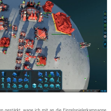
en gestärkt, wage ich mit an die Einzelspielerkampagne,