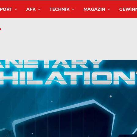
SPORT
AFK
TECHNIK
MAGAZIN
GEWINN