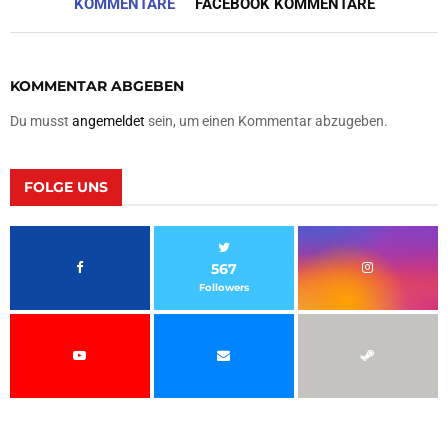
KOMMENTARE
FACEBOOK KOMMENTARE
KOMMENTAR ABGEBEN
Du musst
angemeldet
sein, um einen Kommentar abzugeben.
FOLGE UNS
567
Followers