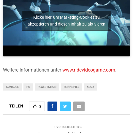
Klicke hier, um Marketing-Cookies zu
akzeptieren und diesen Inhalt zu aktivieren
Weitere Informationen unter
www.ridevideogame.com
.
KONSOLE
PC
PLAYSTATION
RENNSPIEL
XBOX
TEILEN
0
VORIGER BEITRAG