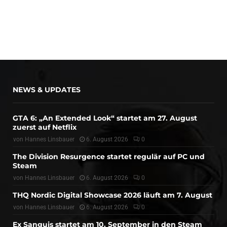
NEWS & UPDATES
GTA 6: „An Extended Look“ startet am 27. August
zuerst auf Netflix
von
Hannes Linsbauer
6. August 2026
0
The Division Resurgence startet regulär auf PC und
Steam
von
Hannes Linsbauer
6. August 2026
0
THQ Nordic Digital Showcase 2026 läuft am 7. August
von
Hannes Linsbauer
6. August 2026
0
Ex Sanguis startet am 10. September in den Steam