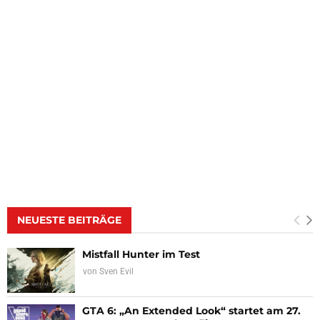
NEUESTE BEITRÄGE
Mistfall Hunter im Test
von
Sven Evil
GTA 6: „An Extended Look“ startet am 27.