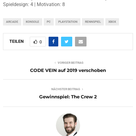
Spieldesign: 4 | Motivation: 8
ARCADE
KONSOLE
PC
PLAYSTATION
RENNSPIEL
XBOX
TEILEN
0
VORIGER BEITRAG
CODE VEIN auf 2019 verschoben
NÄCHSTER BEITRAG
Gewinnspiel: The Crew 2