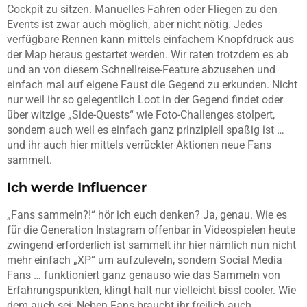
Cockpit zu sitzen. Manuelles Fahren oder Fliegen zu den
Events ist zwar auch möglich, aber nicht nötig. Jedes
verfügbare Rennen kann mittels einfachem Knopfdruck aus
der Map heraus gestartet werden. Wir raten trotzdem es ab
und an von diesem Schnellreise-Feature abzusehen und
einfach mal auf eigene Faust die Gegend zu erkunden. Nicht
nur weil ihr so gelegentlich Loot in der Gegend findet oder
über witzige „Side-Quests“ wie Foto-Challenges stolpert,
sondern auch weil es einfach ganz prinzipiell spaßig ist …
und ihr auch hier mittels verrückter Aktionen neue Fans
sammelt.
Ich werde Influencer
„Fans sammeln?!“ hör ich euch denken? Ja, genau. Wie es
für die Generation Instagram offenbar in Videospielen heute
zwingend erforderlich ist sammelt ihr hier nämlich nun nicht
mehr einfach „XP“ um aufzuleveln, sondern Social Media
Fans … funktioniert ganz genauso wie das Sammeln von
Erfahrungspunkten, klingt halt nur vielleicht bissl cooler. Wie
dem auch sei: Neben Fans braucht ihr freilich auch