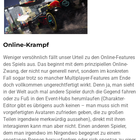
Online-Krampf
Weniger versöhnlich fällt unser Urteil zu den Online-Features
des Spiels aus. Das beginnt mit dem prinzipiellen Online-
Zwang, der nicht nur generell nervt, sondern im konkreten
Fall sogar trotz so mancher Multiplayer-Features am Ende
doch vollkommen ungerechtfertigt wirkt. Denn ja, man sieht
in der Welt auch mal andere Spieler durch die Gegend fahren
oder zu Fuß in den Event-Hubs herumlaufen (Charakter-
Editor gibt es übrigens auch keinen – man muss sich mit
vorgefertigten Avataren zufrieden geben, die zu großen
Teilen irgendwie merkwürdig aussehen), direkt mit ihren
interagieren kann man aber nicht. Einen anderen Spieler,
dem man irgendwo im Nirgendwo begegnet zu einem
spontanen Rennen herausfordern oder sich spontan zu einer