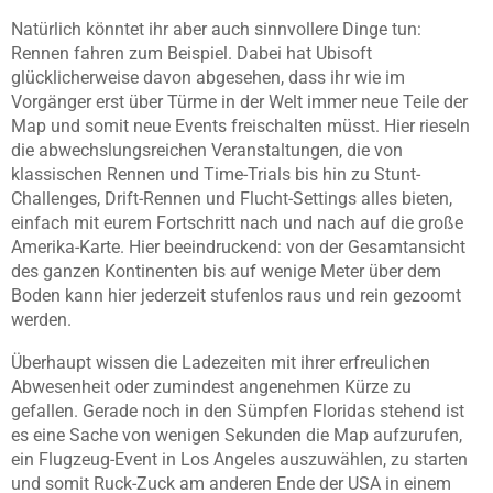
Natürlich könntet ihr aber auch sinnvollere Dinge tun:
Rennen fahren zum Beispiel. Dabei hat Ubisoft
glücklicherweise davon abgesehen, dass ihr wie im
Vorgänger erst über Türme in der Welt immer neue Teile der
Map und somit neue Events freischalten müsst. Hier rieseln
die abwechslungsreichen Veranstaltungen, die von
klassischen Rennen und Time-Trials bis hin zu Stunt-
Challenges, Drift-Rennen und Flucht-Settings alles bieten,
einfach mit eurem Fortschritt nach und nach auf die große
Amerika-Karte. Hier beeindruckend: von der Gesamtansicht
des ganzen Kontinenten bis auf wenige Meter über dem
Boden kann hier jederzeit stufenlos raus und rein gezoomt
werden.
Überhaupt wissen die Ladezeiten mit ihrer erfreulichen
Abwesenheit oder zumindest angenehmen Kürze zu
gefallen. Gerade noch in den Sümpfen Floridas stehend ist
es eine Sache von wenigen Sekunden die Map aufzurufen,
ein Flugzeug-Event in Los Angeles auszuwählen, zu starten
und somit Ruck-Zuck am anderen Ende der USA in einem