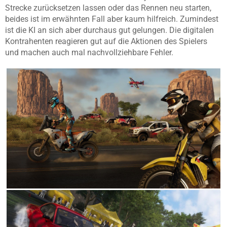
Strecke zurücksetzen lassen oder das Rennen neu starten,
beides ist im erwähnten Fall aber kaum hilfreich. Zumindest
ist die KI an sich aber durchaus gut gelungen. Die digitalen
Kontrahenten reagieren gut auf die Aktionen des Spielers
und machen auch mal nachvollziehbare Fehler.