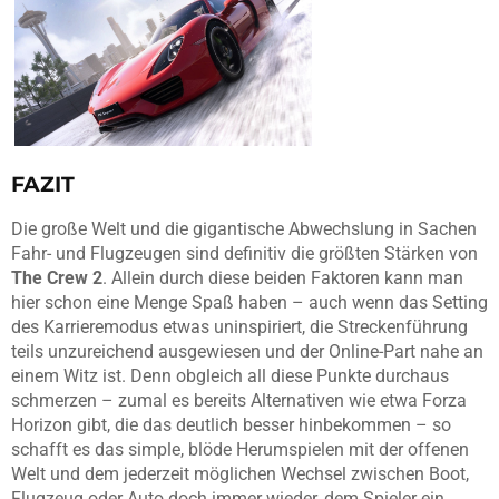
FAZIT
Die große Welt und die gigantische Abwechslung in Sachen
Fahr- und Flugzeugen sind definitiv die größten Stärken von
The Crew 2
. Allein durch diese beiden Faktoren kann man
hier schon eine Menge Spaß haben – auch wenn das Setting
des Karrieremodus etwas uninspiriert, die Streckenführung
teils unzureichend ausgewiesen und der Online-Part nahe an
einem Witz ist. Denn obgleich all diese Punkte durchaus
schmerzen – zumal es bereits Alternativen wie etwa Forza
Horizon gibt, die das deutlich besser hinbekommen – so
schafft es das simple, blöde Herumspielen mit der offenen
Welt und dem jederzeit möglichen Wechsel zwischen Boot,
Flugzeug oder Auto doch immer wieder, dem Spieler ein