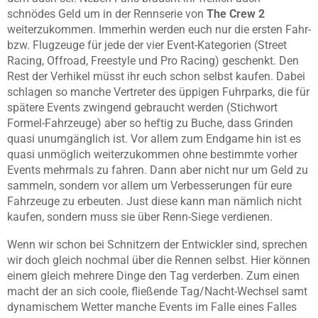
schnödes Geld um in der Rennserie von
The Crew 2
weiterzukommen. Immerhin werden euch nur die ersten Fahr-
bzw. Flugzeuge für jede der vier Event-Kategorien (Street
Racing, Offroad, Freestyle und Pro Racing) geschenkt. Den
Rest der Verhikel müsst ihr euch schon selbst kaufen. Dabei
schlagen so manche Vertreter des üppigen Fuhrparks, die für
spätere Events zwingend gebraucht werden (Stichwort
Formel-Fahrzeuge) aber so heftig zu Buche, dass Grinden
quasi unumgänglich ist. Vor allem zum Endgame hin ist es
quasi unmöglich weiterzukommen ohne bestimmte vorher
Events mehrmals zu fahren. Dann aber nicht nur um Geld zu
sammeln, sondern vor allem um Verbesserungen für eure
Fahrzeuge zu erbeuten. Just diese kann man nämlich nicht
kaufen, sondern muss sie über Renn-Siege verdienen.
Wenn wir schon bei Schnitzern der Entwickler sind, sprechen
wir doch gleich nochmal über die Rennen selbst. Hier können
einem gleich mehrere Dinge den Tag verderben. Zum einen
macht der an sich coole, fließende Tag/Nacht-Wechsel samt
dynamischem Wetter manche Events im Falle eines Falles