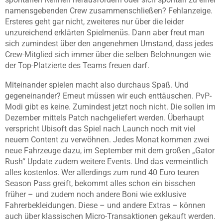
namensgebenden Crew zusammenschließen? Fehlanzeige.
Ersteres geht gar nicht, zweiteres nur über die leider
unzureichend erklärten Spielmenüs. Dann aber freut man
sich zumindest über den angenehmen Umstand, dass jedes
Crew-Mitglied sich immer über die selben Belohnungen wie
der Top-Platzierte des Teams freuen darf.
Miteinander spielen macht also durchaus Spaß. Und
gegeneinander? Erneut müssen wir euch enttäuschen. PvP-
Modi gibt es keine. Zumindest jetzt noch nicht. Die sollen im
Dezember mittels Patch nachgeliefert werden. Überhaupt
verspricht Ubisoft das Spiel nach Launch noch mit viel
neuem Content zu verwöhnen. Jedes Monat kommen zwei
neue Fahrzeuge dazu, im September mit dem großen „Gator
Rush“ Update zudem weitere Events. Und das vermeintlich
alles kostenlos. Wer allerdings zum rund 40 Euro teuren
Season Pass greift, bekommt alles schon ein bisschen
früher – und zudem noch andere Boni wie exklusive
Fahrerbekleidungen. Diese – und andere Extras – können
auch über klassischen Micro-Transaktionen gekauft werden.