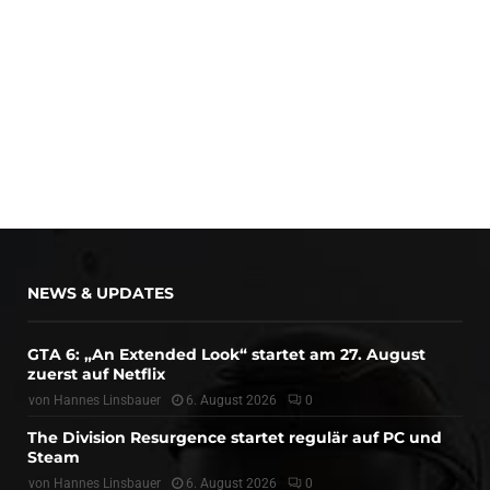
NEWS & UPDATES
GTA 6: „An Extended Look“ startet am 27. August
zuerst auf Netflix
von
Hannes Linsbauer
6. August 2026
0
The Division Resurgence startet regulär auf PC und
Steam
von
Hannes Linsbauer
6. August 2026
0