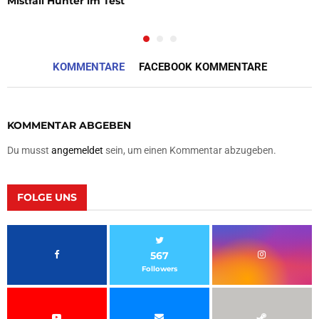
Mistfall Hunter im Test
KOMMENTARE
FACEBOOK KOMMENTARE
KOMMENTAR ABGEBEN
Du musst
angemeldet
sein, um einen Kommentar abzugeben.
FOLGE UNS
567
Followers