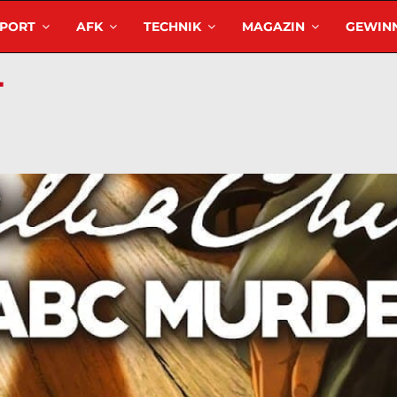
SPORT
AFK
TECHNIK
MAGAZIN
GEWINN