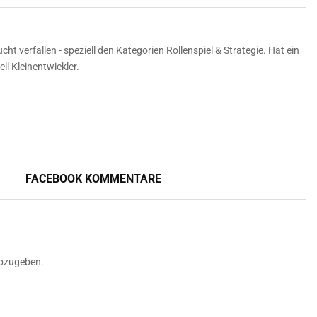
ht verfallen - speziell den Kategorien Rollenspiel & Strategie. Hat ein
ll Kleinentwickler.
FACEBOOK KOMMENTARE
bzugeben.