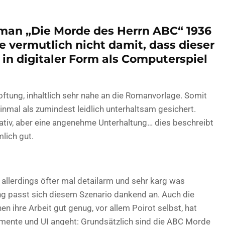
oman „Die Morde des Herrn ABC“ 1936
ie vermutlich nicht damit, dass dieser
 in digitaler Form als Computerspiel
oftung, inhaltlich sehr nahe an die Romanvorlage. Somit
inmal als zumindest leidlich unterhaltsam gesichert.
ativ, aber eine angenehme Unterhaltung… dies beschreibt
mlich gut.
 allerdings öfter mal detailarm und sehr karg was
g passt sich diesem Szenario dankend an. Auch die
n ihre Arbeit gut genug, vor allem Poirot selbst, hat
emente und UI angeht: Grundsätzlich sind die ABC Morde