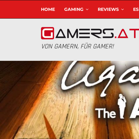
HOME
GAMING
REVIEWS
E
VON GAMERN, FÜR GAMER!