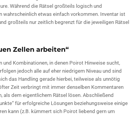
ure. Während die Rätsel großteils logisch und
en wahrscheinlich etwas einfach vorkommen. Inventar ist
 großteils nur zeitlich begrenzt für die jeweiligen Rätsel
uen Zellen arbeiten“
n und Kombinationen, in denen Poirot Hinweise sucht,
erfolgen jedoch alle auf eher niedrigem Niveau und sind
ich das Handling gerade hierbei, teilweise als unnötig
öfter Zeit verbringt mit immer denselben Kommentaren
, als dem eigentlichem Rätsel lösen. Abschließend
Punkte“ für erfolgreiche Lösungen beziehungsweise einige
ren kann (z.B. kümmert sich Poirot liebend gern um