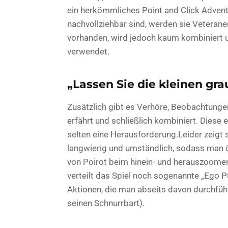
ein herkömmliches Point and Click Advent
nachvollziehbar sind, werden sie Veteran
vorhanden, wird jedoch kaum kombiniert und
verwendet.
„Lassen Sie die kleinen gra
Zusätzlich gibt es Verhöre, Beobachtunge
erfährt und schließlich kombiniert. Diese 
selten eine Herausforderung.Leider zeigt s
langwierig und umständlich, sodass man 
von Poirot beim hinein- und herauszoomen
verteilt das Spiel noch sogenannte „Ego 
Aktionen, die man abseits davon durchfüh
seinen Schnurrbart).