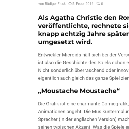
von
Rüdiger Fleck
5. Feber 2016
0
Als Agatha Christie den R
veröffentlichte, rechnete s
knapp achtzig Jahre später
umgesetzt wird.
Entwickler Microids hält sich bei der Vers
ist also die Geschichte des Spiels schon e
Nicht sonderlich überraschend oder innov
eigentlich auch gleich das ganze Spiel zie
„Moustache Moustache“
Die Grafik ist eine charmante Comicgrafik,
Animationen angeht. Die Musikuntermalun
Sprecher (in der englischen Version) mache
seinen typischen Akzent. Was die Spielel