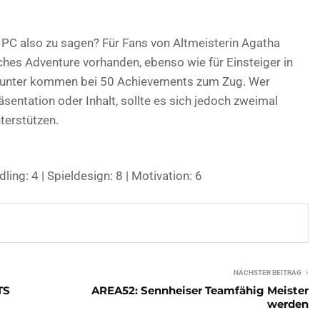
m PC also zu sagen? Für Fans von Altmeisterin Agatha
sches Adventure vorhanden, ebenso wie für Einsteiger in
hunter kommen bei 50 Achievements zum Zug. Wer
äsentation oder Inhalt, sollte es sich jedoch zweimal
terstützen.
ling: 4 | Spieldesign: 8 | Motivation: 6
NÄCHSTER BEITRAG
TS
AREA52: Sennheiser Teamfähig Meister
werden