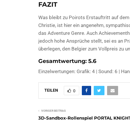
FAZIT
Was bleibt zu Poirots Erstauftritt auf de
Christie, ist hier ein angenehm, sympathi
das Adventure Genre. Auch Achievement
jedoch hohe Ansprüche stellt, sei es an Pr
überlegen, den Belgier zum Vollpreis zu un
Gesamtwertung: 5.6
Einzelwertungen: Grafik: 4 | Sound: 6 | Hand
TEILEN
0
VORIGER BEITRAG
3D-Sandbox-Rollenspiel PORTAL KNIGH