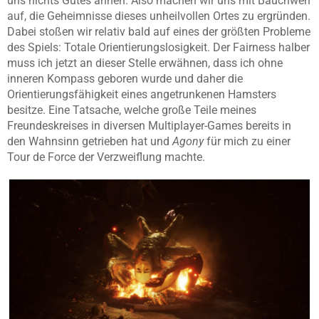
uns nichts Gutes ahnen. Also machen wir uns mit Bauchweh
auf, die Geheimnisse dieses unheilvollen Ortes zu ergründen.
Dabei stoßen wir relativ bald auf eines der größten Probleme
des Spiels: Totale Orientierungslosigkeit. Der Fairness halber
muss ich jetzt an dieser Stelle erwähnen, dass ich ohne
inneren Kompass geboren wurde und daher die
Orientierungsfähigkeit eines angetrunkenen Hamsters
besitze. Eine Tatsache, welche große Teile meines
Freundeskreises in diversen Multiplayer-Games bereits in
den Wahnsinn getrieben hat und
Agony
für mich zu einer
Tour de Force der Verzweiflung machte.