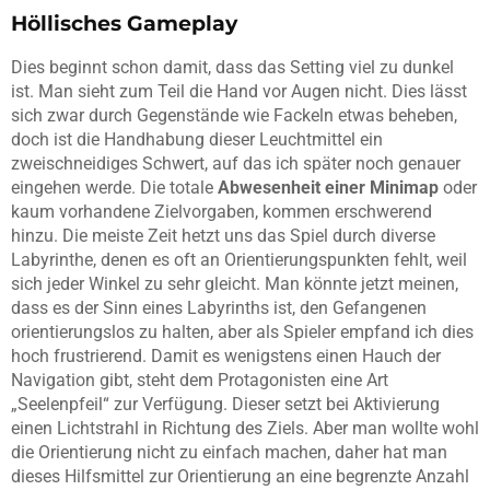
Höllisches Gameplay
Dies beginnt schon damit, dass das Setting viel zu dunkel
ist. Man sieht zum Teil die Hand vor Augen nicht. Dies lässt
sich zwar durch Gegenstände wie Fackeln etwas beheben,
doch ist die Handhabung dieser Leuchtmittel ein
zweischneidiges Schwert, auf das ich später noch genauer
eingehen werde. Die totale
Abwesenheit einer Minimap
oder
kaum vorhandene Zielvorgaben, kommen erschwerend
hinzu. Die meiste Zeit hetzt uns das Spiel durch diverse
Labyrinthe, denen es oft an Orientierungspunkten fehlt, weil
sich jeder Winkel zu sehr gleicht. Man könnte jetzt meinen,
dass es der Sinn eines Labyrinths ist, den Gefangenen
orientierungslos zu halten, aber als Spieler empfand ich dies
hoch frustrierend. Damit es wenigstens einen Hauch der
Navigation gibt, steht dem Protagonisten eine Art
„Seelenpfeil“ zur Verfügung. Dieser setzt bei Aktivierung
einen Lichtstrahl in Richtung des Ziels. Aber man wollte wohl
die Orientierung nicht zu einfach machen, daher hat man
dieses Hilfsmittel zur Orientierung an eine begrenzte Anzahl