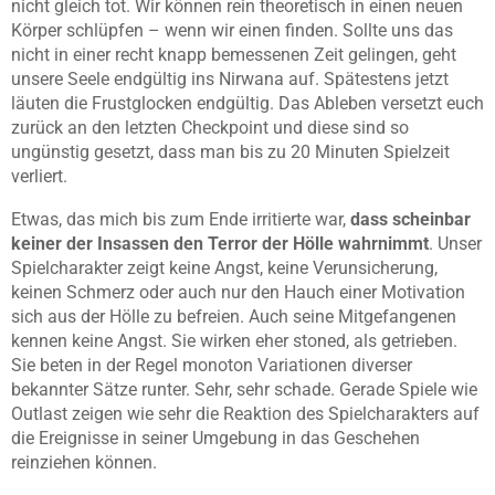
nicht gleich tot. Wir können rein theoretisch in einen neuen
Körper schlüpfen – wenn wir einen finden. Sollte uns das
nicht in einer recht knapp bemessenen Zeit gelingen, geht
unsere Seele endgültig ins Nirwana auf. Spätestens jetzt
läuten die Frustglocken endgültig. Das Ableben versetzt euch
zurück an den letzten Checkpoint und diese sind so
ungünstig gesetzt, dass man bis zu 20 Minuten Spielzeit
verliert.
Etwas, das mich bis zum Ende irritierte war,
dass scheinbar
keiner der Insassen den Terror der Hölle wahrnimmt
. Unser
Spielcharakter zeigt keine Angst, keine Verunsicherung,
keinen Schmerz oder auch nur den Hauch einer Motivation
sich aus der Hölle zu befreien. Auch seine Mitgefangenen
kennen keine Angst. Sie wirken eher stoned, als getrieben.
Sie beten in der Regel monoton Variationen diverser
bekannter Sätze runter. Sehr, sehr schade. Gerade Spiele wie
Outlast zeigen wie sehr die Reaktion des Spielcharakters auf
die Ereignisse in seiner Umgebung in das Geschehen
reinziehen können.