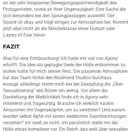
an der sehr langsamen Bewegungsgeschwindigkeit des
Protagonisten, sowie an ihrer Ungenauigkeit. Eine Sache die
sich besonders bei den Sprungpassagen auswirkt. Der
Sound ist okay und trägt einiges zur Atmosphäre bei. Kommt
jetzt aber nicht an die Meisterklasse eines Outlast oder
Layers of Fear heran.
FAZIT
Was für eine Enttäuschung! Ich hatte mir viel von
Agony
erhofft. Die Idee als geplagte Seele der Hölle entkommen zu
wollen hatte für mich seinen Reiz. Die passende Atmosphäre
hat das Team hinter den Madmind Studios durchaus
erzeugt, allerdings störte mich bei der Gestaltung die „Über-
Sexualisierung“ des Bösen ein wenig. Vor allem die
Darstellung der Weiblichkeit finde ich in
Agony
sehr
irritierend und fragwürdig. Brauche ich wirklich nackte
Amazonen mit Vaginaköpfen, um zu verstören? Und warum
wurden selbst Äpfel mit einem weiblichen Geschlechtsorgan
versehen? Ich weiß es nicht. Ich persönlich stelle mir die
Hölle etwas komplexer vor. Ein Reich, das weit über sexuelles