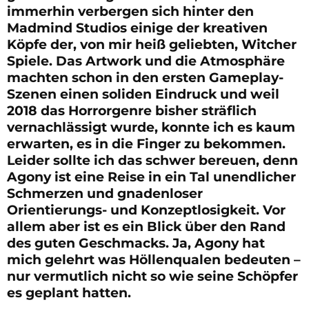
immerhin verbergen sich hinter den
Madmind Studios einige der kreativen
Köpfe der, von mir heiß geliebten, Witcher
Spiele. Das Artwork und die Atmosphäre
machten schon in den ersten Gameplay-
Szenen einen soliden Eindruck und weil
2018 das Horrorgenre bisher sträflich
vernachlässigt wurde, konnte ich es kaum
erwarten, es in die Finger zu bekommen.
Leider sollte ich das schwer bereuen, denn
Agony ist eine Reise in ein Tal unendlicher
Schmerzen und gnadenloser
Orientierungs- und Konzeptlosigkeit. Vor
allem aber ist es ein Blick über den Rand
des guten Geschmacks. Ja, Agony hat
mich gelehrt was Höllenqualen bedeuten –
nur vermutlich nicht so wie seine Schöpfer
es geplant hatten.