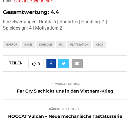
Link
:
Offizielle Webseite
Gesamtwertung: 4.4
Einzelwertungen: Grafik: 6 | Sound: 6 | Handling: 4 |
Spieldesign: 4 | Motivation: 2
HORROR
INDIE
KONSOLE
PC
PLAYSTATION
XBOX
TEILEN
0
VORIGER BEITRAG
Far Cry 5 schickt uns in den Vietnam-Krieg
NÄCHSTER BEITRAG
ROCCAT Vulcan – Neue mechanische Tastaturserie