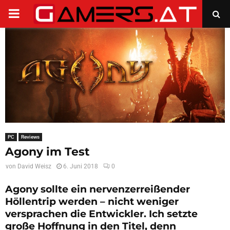
PRIMARY
MENU
PC
Reviews
Agony im Test
von
David Weisz
6. Juni 2018
0
Agony sollte ein nervenzerreißender
Höllentrip werden – nicht weniger
versprachen die Entwickler. Ich setzte
große Hoffnung in den Titel, denn