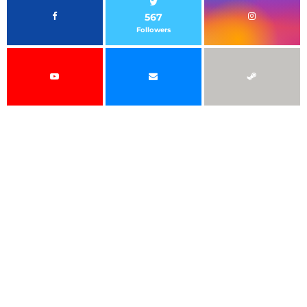
567
Followers