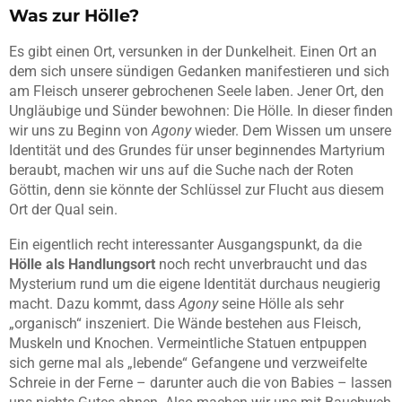
Was zur Hölle?
Es gibt einen Ort, versunken in der Dunkelheit. Einen Ort an
dem sich unsere sündigen Gedanken manifestieren und sich
am Fleisch unserer gebrochenen Seele laben. Jener Ort, den
Ungläubige und Sünder bewohnen: Die Hölle. In dieser finden
wir uns zu Beginn von
Agony
wieder. Dem Wissen um unsere
Identität und des Grundes für unser beginnendes Martyrium
beraubt, machen wir uns auf die Suche nach der Roten
Göttin, denn sie könnte der Schlüssel zur Flucht aus diesem
Ort der Qual sein.
Ein eigentlich recht interessanter Ausgangspunkt, da die
Hölle als Handlungsort
noch recht unverbraucht und das
Mysterium rund um die eigene Identität durchaus neugierig
macht. Dazu kommt, dass
Agony
seine Hölle als sehr
„organisch“ inszeniert. Die Wände bestehen aus Fleisch,
Muskeln und Knochen. Vermeintliche Statuen entpuppen
sich gerne mal als „lebende“ Gefangene und verzweifelte
Schreie in der Ferne – darunter auch die von Babies – lassen