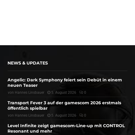
NEWS & UPDATES
Angelic: Dark Symphony feiert sein Debüt in einem
neuen Teaser
von
Hannes Linsbauer
5. August 2026
0
Transport Fever 3 auf der gamescom 2026 erstmals
öffentlich spielbar
von
Hannes Linsbauer
5. August 2026
0
Level Infinite zeigt gamescom-Line-up mit CONTROL
Resonant und mehr