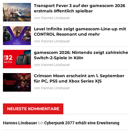
Transport Fever 3 auf der gamescom 2026
erstmals öffentlich spielbar
von
Hannes Linsbauer
Level Infinite zeigt gamescom-Line-up mit
CONTROL Resonant und mehr
von
Hannes Linsbauer
gamescom 2026: Nintendo zeigt zahlreiche
Switch-2-Spiele in Köln
von
Hannes Linsbauer
Crimson Moon erscheint am 1. September
für PC, PS5 und Xbox Series X|S
von
Hannes Linsbauer
NEUESTE KOMMENTARE
Hannes Linsbauer
bei
Cyberpunk 2077 erhält eine Erweiterung