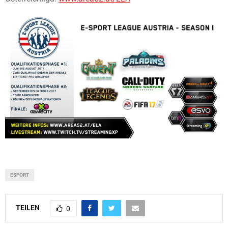
ESPORT
TEILEN
0