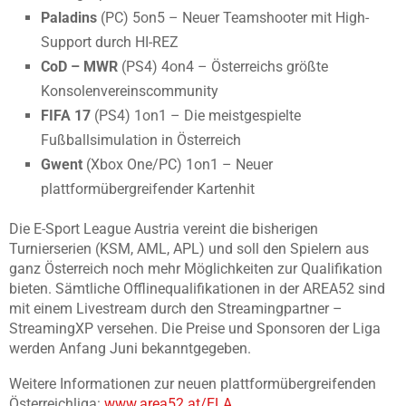
Paladins
(PC) 5on5 – Neuer Teamshooter mit High-
Support durch HI-REZ
CoD – MWR
(PS4) 4on4 – Österreichs größte
Konsolenvereinscommunity
FIFA 17
(PS4) 1on1 – Die meistgespielte
Fußballsimulation in Österreich
Gwent
(Xbox One/PC) 1on1 – Neuer
plattformübergreifender Kartenhit
Die E-Sport League Austria vereint die bisherigen
Turnierserien (KSM, AML, APL) und soll den Spielern aus
ganz Österreich noch mehr Möglichkeiten zur Qualifikation
bieten. Sämtliche Offlinequalifikationen in der AREA52 sind
mit einem Livestream durch den Streamingpartner –
StreamingXP versehen. Die Preise und Sponsoren der Liga
werden Anfang Juni bekanntgegeben.
Weitere Informationen zur neuen plattformübergreifenden
Österreichliga:
www.area52.at/ELA