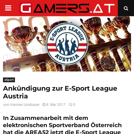
PRIMARY
MENU
eSport
Ankündigung zur E-Sport League
Austria
von
Hannes Linsbauer
8. Mai 2017
0
In Zusammenarbeit mit dem
elektronischen Sportverband Österreich
hat die AREA52 jetzt die E-Sport League