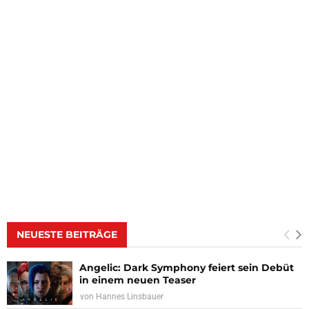
NEUESTE BEITRÄGE
Angelic: Dark Symphony feiert sein Debüt
in einem neuen Teaser
von
Hannes Linsbauer