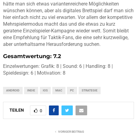
hätte man sich etwas variantenreichere Möglichkeiten
wünschen können, aber als digitales Brettspiel darf man sich
hier einfach nicht zu viel erwarten. Vor allem der kompetitive
Mehrspielermodus macht das und die etwas zu kurz
geratene Einzelspieler-Kampagne wieder wett. Somit bleibt
eine Empfehlung für Taktik-Fans, die eine sehr kurzweilige,
aber unterhaltsame Herausforderung suchen.
Gesamtwertung: 7.2
Einzelwertungen: Grafik: 8 | Sound: 6 | Handling: 8 |
Spieldesign: 6 | Motivation: 8
ANDROID
INDIE
IOS
MAC
PC
STRATEGIE
TEILEN
0
VORIGER BEITRAG