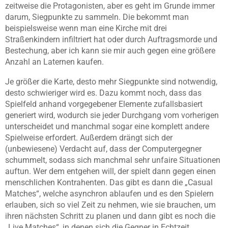
zeitweise die Protagonisten, aber es geht im Grunde immer
darum, Siegpunkte zu sammeln. Die bekommt man
beispielsweise wenn man eine Kirche mit drei
Straßenkindern infiltriert hat oder durch Auftragsmorde und
Bestechung, aber ich kann sie mir auch gegen eine größere
Anzahl an Laternen kaufen.
Je größer die Karte, desto mehr Siegpunkte sind notwendig,
desto schwieriger wird es. Dazu kommt noch, dass das
Spielfeld anhand vorgegebener Elemente zufallsbasiert
generiert wird, wodurch sie jeder Durchgang vom vorherigen
unterscheidet und manchmal sogar eine komplett andere
Spielweise erfordert. Außerdem drängt sich der
(unbewiesene) Verdacht auf, dass der Computergegner
schummelt, sodass sich manchmal sehr unfaire Situationen
auftun. Wer dem entgehen will, der spielt dann gegen einen
menschlichen Kontrahenten. Das gibt es dann die „Casual
Matches“, welche asynchron ablaufen und es den Spielern
erlauben, sich so viel Zeit zu nehmen, wie sie brauchen, um
ihren nächsten Schritt zu planen und dann gibt es noch die
„Live Matches“, in denen sich die Gegner in Echtzeit