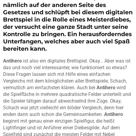
nämlich auf der anderen Seite des
Gesetzes und schlüpft bei diesem digitalen
Brettspiel in die Rolle eines Meisterdiebes,
der versucht eine ganze Stadt unter seine
Kontrolle zu bringen. Ein herausforderndes
Unterfangen, welches aber auch viel Spaß
bereiten kann.
Antihero
ist also ein digitales Brettspiel. Okay… Aber was ist
das und noch viel interessanter, wie funktioniert so etwas?
Diese Fragen lassen sich mit Hilfe eines einfachen
Vergleichs mit dem königlichsten aller Brettspiele, Schach,
vermutlich am einfachsten klären. Auch bei
Antihero
wird
die Spielfläche in mehrere quadratische Felder unterteilt und
die Spieler tätigen darauf abwechselnd ihre Züge. Okay,
Schach war jetzt vielleicht ein blöder Vergleich, denn hier
enden dann auch schon die Gemeinsamkeiten.
Antihero
beginnt mit genau einer einzigen Spielfigur, die heißt
Lightfinger und ist Anführer einer Diebesgilde. Auf dem
Spielfeld sind zunächst die meisten Felder mit Nebel