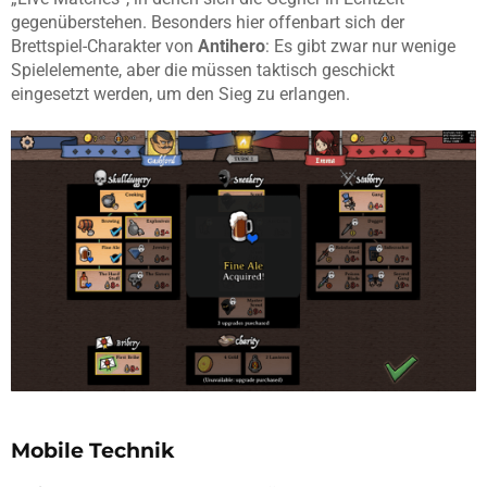
gegenüberstehen. Besonders hier offenbart sich der
Brettspiel-Charakter von
Antihero
: Es gibt zwar nur wenige
Spielelemente, aber die müssen taktisch geschickt
eingesetzt werden, um den Sieg zu erlangen.
Mobile Technik