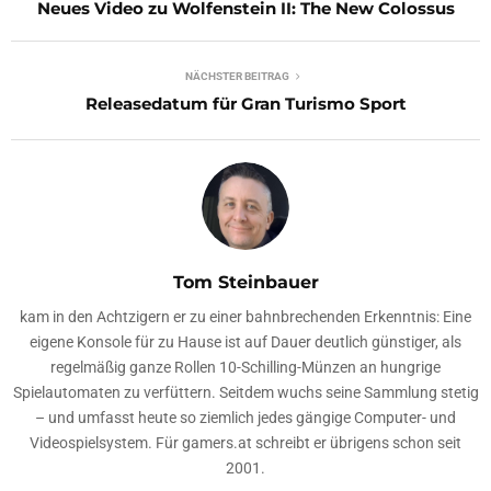
Neues Video zu Wolfenstein II: The New Colossus
NÄCHSTER BEITRAG
Releasedatum für Gran Turismo Sport
Tom Steinbauer
kam in den Achtzigern er zu einer bahnbrechenden Erkenntnis: Eine
eigene Konsole für zu Hause ist auf Dauer deutlich günstiger, als
regelmäßig ganze Rollen 10-Schilling-Münzen an hungrige
Spielautomaten zu verfüttern. Seitdem wuchs seine Sammlung stetig
– und umfasst heute so ziemlich jedes gängige Computer- und
Videospielsystem. Für gamers.at schreibt er übrigens schon seit
2001.