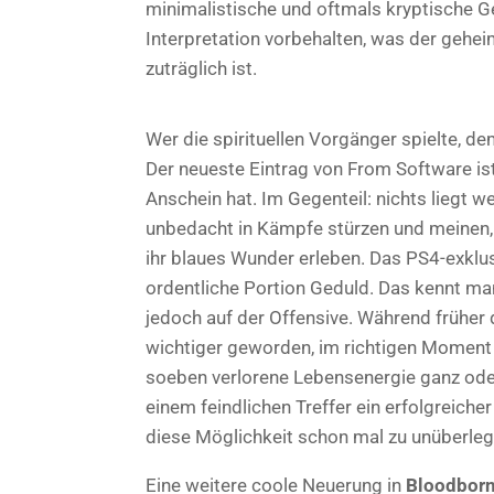
minimalistische und oftmals kryptische G
Interpretation vorbehalten, was der gehe
zuträglich ist.
Wer die spirituellen Vorgänger spielte, d
Der neueste Eintrag von From Software ist 
Anschein hat. Im Gegenteil: nichts liegt we
unbedacht in Kämpfe stürzen und meinen,
ihr blaues Wunder erleben. Das PS4-exklusi
ordentliche Portion Geduld. Das kennt man
jedoch auf der Offensive. Während früher d
wichtiger geworden, im richtigen Moment 
soeben verlorene Lebensenergie ganz oder
einem feindlichen Treffer ein erfolgreiche
diese Möglichkeit schon mal zu unüberleg
Eine weitere coole Neuerung in
Bloodbor