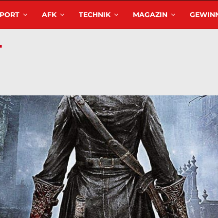
SPORT
AFK
TECHNIK
MAGAZIN
GEWINN