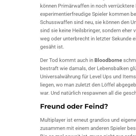
können Primärwaffen in noch verrücktere
experimentierfreudige Spieler kommen be
Schusswaffen sind neu, sie können den U
sind sie keine Heilsbringer, sondern eher
weg oder unterbrecht in letzter Sekunde 
gesäht ist.
Der Tod kommt auch in
Bloodborne
schme
bestraft wie damals, der Lebensbalken glü
Universalwährung für Level Ups und Items
liegen, wo man zuletzt den Löffel abgegeb
war. Und natürlich respawnen all die ges
Freund oder Feind?
Multiplayer ist erneut grandios und eigenw
zusammen mit einem anderen Spieler beso