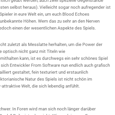
entlich geübt werden, auch zwei spezielle Gegenstände
ten selbst heraus). Vielleicht sogar noch aufregender ist
Spieler in eure Welt ein, um euch Blood Echoes
n unbekannte Höhen. Wem das zu sehr an den Nerven
 jedoch einen der wesentlichen Aspekte des Spiels.
icht zuletzt als Messlatte herhalten, um die Power der
optisch nicht ganz mit Titeln wie
mithalten kann, ist es durchwegs ein sehr schönes Spiel
sich Entwickler From Software nun endlich auch grafisch
lliert gestaltet, fein texturiert und erstaunlich
ktorianische Natur des Spiels ist nicht schön im
r-attraktive Welt, die sich lebendig anfühlt.
schwer. In Foren wird man sich noch länger darüber