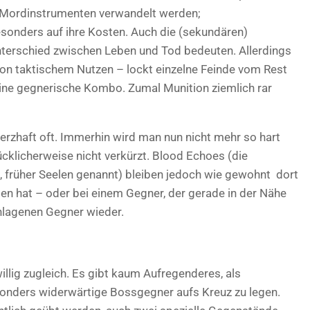
 Mordinstrumenten verwandelt werden;
sonders auf ihre Kosten. Auch die (sekundären)
nterschied zwischen Leben und Tod bedeuten. Allerdings
 von taktischem Nutzen – lockt einzelne Feinde vom Rest
eine gegnerische Kombo. Zumal Munition ziemlich rar
rzhaft oft. Immerhin wird man nun nicht mehr so hart
cklicherweise nicht verkürzt. Blood Echoes (die
, früher Seelen genannt) bleiben jedoch wie gewohnt dort
en hat – oder bei einem Gegner, der gerade in der Nähe
chlagenen Gegner wieder.
illig zugleich. Es gibt kaum Aufregenderes, als
nders widerwärtige Bossgegner aufs Kreuz zu legen.