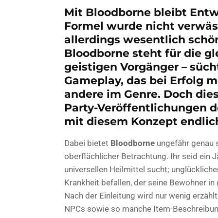
Mit Bloodborne bleibt Entw
Formel wurde nicht verwäss
allerdings wesentlich schö
Bloodborne steht für die g
geistigen Vorgänger – süc
Gameplay, das bei Erfolg m
andere im Genre. Doch diesm
Party-Veröffentlichungen d
mit diesem Konzept endlich
Dabei bietet
Bloodborne
ungefähr genau s
oberflächlicher Betrachtung. Ihr seid ein 
universellen Heilmittel sucht; unglücklich
Krankheit befallen, der seine Bewohner in
Nach der Einleitung wird nur wenig erzähl
NPCs sowie so manche Item-Beschreibunge