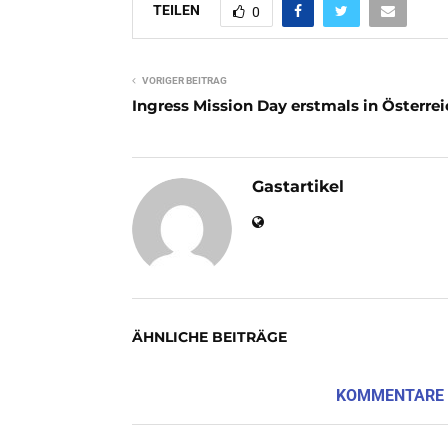
TEILEN
0
VORIGER BEITRAG
Ingress Mission Day erstmals in Österre
Gastartikel
ÄHNLICHE BEITRÄGE
KOMMENTARE