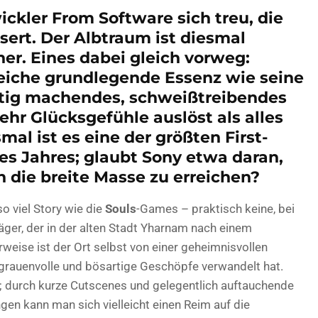
ickler From Software sich treu, die
ert. Der Albtraum ist diesmal
ner. Eines dabei gleich vorweg:
leiche grundlegende Essenz wie seine
htig machendes, schweißtreibendes
ehr Glücksgefühle auslöst als alles
al ist es eine der größten First-
es Jahres; glaubt Sony etwa daran,
 die breite Masse zu erreichen?
o viel Story wie die
Souls
-Games – praktisch keine, bei
Jäger, der in der alten Stadt Yharnam nach einem
erweise ist der Ort selbst von einer geheimnisvollen
 grauenvolle und bösartige Geschöpfe verwandelt hat.
t; durch kurze Cutscenes und gelegentlich auftauchende
n kann man sich vielleicht einen Reim auf die