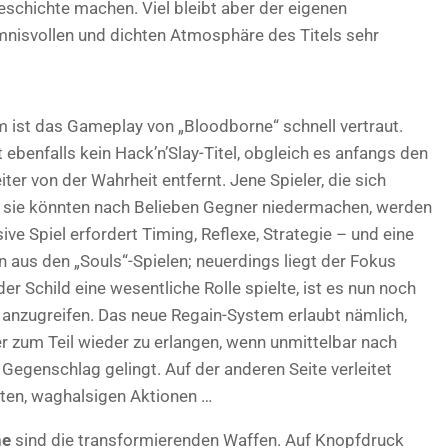
eschichte machen. Viel bleibt aber der eigenen
imnisvollen und dichten Atmosphäre des Titels sehr
em ist das Gameplay von „Bloodborne“ schnell vertraut.
ebenfalls kein Hack’n’Slay-Titel, obgleich es anfangs den
iter von der Wahrheit entfernt. Jene Spieler, die sich
 sie könnten nach Belieben Gegner niedermachen, werden
ve Spiel erfordert Timing, Reflexe, Strategie – und eine
 aus den „Souls“-Spielen; neuerdings liegt der Fokus
er Schild eine wesentliche Rolle spielte, ist es nun noch
anzugreifen. Das neue Regain-System erlaubt nämlich,
 zum Teil wieder zu erlangen, wenn unmittelbar nach
r Gegenschlag gelingt. Auf der anderen Seite verleitet
ten, waghalsigen Aktionen …
ne
sind die transformierenden Waffen. Auf Knopfdruck