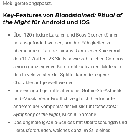
Mobilgeräte angepasst.
Key-Features von
Bloodstained: Ritual of
the Night
für Android und iOS
Über 120 niedere Lakaien und Boss-Gegner können
herausgefordert werden, um ihre Fähigkeiten zu
übernehmen. Darüber hinaus kann jeder Spieler mit
den 107 Waffen, 23 Skills sowie zahlreichen Combos
seinen ganz eigenen Kampfstil kultivieren. Mittels in
den Levels versteckter Splitter kann der eigene
Charakter aufgelevelt werden.
Eine einzigartige mittelalterlicher Gothic-Stil-Ästhetik
und -Musik. Verantworltich zeigt sich hierfür unter
anderem der Komponist der Musik für
Castlevania:
Symphony of the Night
, Michiru Yamane.
Das originale Igvania-Schloss mit Überraschungen und
Herausfordrungen, welches ganz im Stile eines