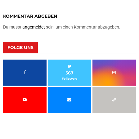
KOMMENTAR ABGEBEN
Du musst
angemeldet
sein, um einen Kommentar abzugeben.
FOLGE UNS
567
Followers