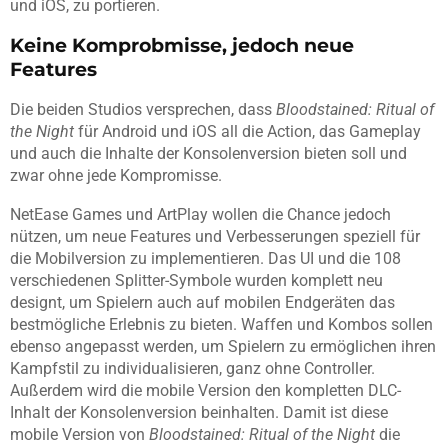
und iOS, zu portieren.
Keine Komprobmisse, jedoch neue
Features
Die beiden Studios versprechen, dass
Bloodstained: Ritual of
the Night
für Android und iOS all die Action, das Gameplay
und auch die Inhalte der Konsolenversion bieten soll und
zwar ohne jede Kompromisse.
NetEase Games und ArtPlay wollen die Chance jedoch
nützen, um neue Features und Verbesserungen speziell für
die Mobilversion zu implementieren. Das UI und die 108
verschiedenen Splitter-Symbole wurden komplett neu
designt, um Spielern auch auf mobilen Endgeräten das
bestmögliche Erlebnis zu bieten. Waffen und Kombos sollen
ebenso angepasst werden, um Spielern zu ermöglichen ihren
Kampfstil zu individualisieren, ganz ohne Controller.
Außerdem wird die mobile Version den kompletten DLC-
Inhalt der Konsolenversion beinhalten. Damit ist diese
mobile Version von
Bloodstained: Ritual of the Night
die