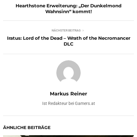
Hearthstone Erweiterung: „Der Dunkelmond
Wahnsinn“ kommt!
NÄCHSTER BEITRAG
Iratus: Lord of the Dead – Wrath of the Necromancer
DLC
Markus Reiner
Ist Redakteur bei Gamers.at
ÄHNLICHE BEITRÄGE