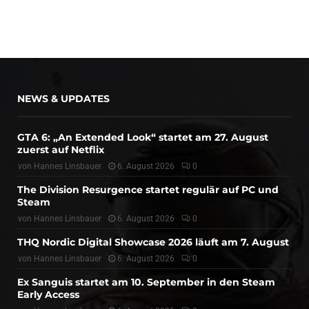
NEWS & UPDATES
GTA 6: „An Extended Look“ startet am 27. August
zuerst auf Netflix
von
Hannes Linsbauer
6. August 2026
0
The Division Resurgence startet regulär auf PC und
Steam
von
Hannes Linsbauer
6. August 2026
0
THQ Nordic Digital Showcase 2026 läuft am 7. August
von
Hannes Linsbauer
6. August 2026
0
Ex Sanguis startet am 10. September in den Steam
Early Access