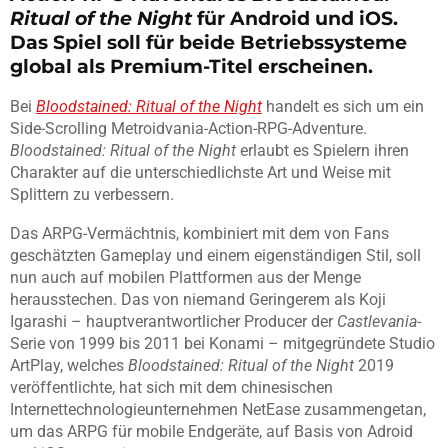
Ritual of the Night
für Android und iOS.
Das Spiel soll für beide Betriebssysteme
global als Premium-Titel erscheinen.
Bei
Bloodstained: Ritual of the Night
handelt es sich um ein
Side-Scrolling Metroidvania-Action-RPG-Adventure.
Bloodstained: Ritual of the Night
erlaubt es Spielern ihren
Charakter auf die unterschiedlichste Art und Weise mit
Splittern zu verbessern.
Das ARPG-Vermächtnis, kombiniert mit dem von Fans
geschätzten Gameplay und einem eigenständigen Stil, soll
nun auch auf mobilen Plattformen aus der Menge
herausstechen. Das von niemand Geringerem als Koji
Igarashi – hauptverantwortlicher Producer der
Castlevania
-
Serie von 1999 bis 2011 bei Konami – mitgegründete Studio
ArtPlay, welches
Bloodstained: Ritual of the Night
2019
veröffentlichte, hat sich mit dem chinesischen
Internettechnologieunternehmen NetEase zusammengetan,
um das ARPG für mobile Endgeräte, auf Basis von Adroid