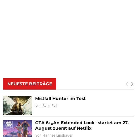
NEUESTE BEITRÄGE
Mistfall Hunter im Test
von
Sven Evil
GTA 6: „An Extended Look“ startet am 27.
August zuerst auf Netflix
von
Hannes Linsbauer