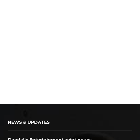
NEWS & UPDATES
Daedalic Entertainment zeigt neues