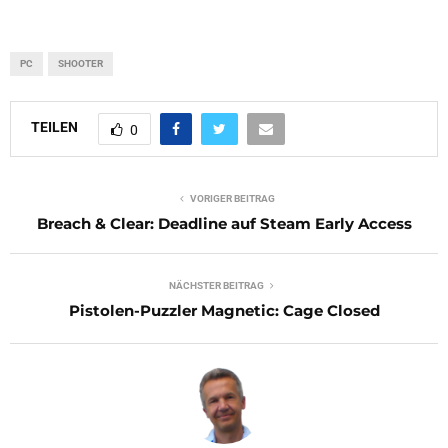
PC
SHOOTER
TEILEN
0
VORIGER BEITRAG
Breach & Clear: Deadline auf Steam Early Access
NÄCHSTER BEITRAG
Pistolen-Puzzler Magnetic: Cage Closed