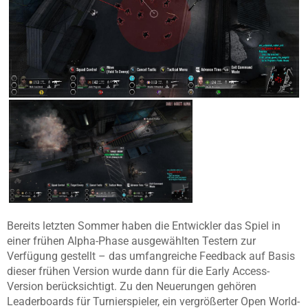
Bereits letzten Sommer haben die Entwickler das Spiel in
einer frühen Alpha-Phase ausgewählten Testern zur
Verfügung gestellt – das umfangreiche Feedback auf Basis
dieser frühen Version wurde dann für die Early Access-
Version berücksichtigt. Zu den Neuerungen gehören
Leaderboards für Turnierspieler, ein vergrößerter Open World-