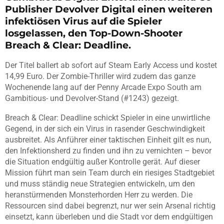
Publisher Devolver Digital einen weiteren
infektiösen Virus auf die Spieler
losgelassen, den Top-Down-Shooter
Breach & Clear: Deadline.
Der Titel ballert ab sofort auf Steam Early Access und kostet
14,99 Euro. Der Zombie-Thriller wird zudem das ganze
Wochenende lang auf der Penny Arcade Expo South am
Gambitious- und Devolver-Stand (#1243) gezeigt.
Breach & Clear: Deadline schickt Spieler in eine unwirtliche
Gegend, in der sich ein Virus in rasender Geschwindigkeit
ausbreitet. Als Anführer einer taktischen Einheit gilt es nun,
den Infektionsherd zu finden und ihn zu vernichten – bevor
die Situation endgültig außer Kontrolle gerät. Auf dieser
Mission führt man sein Team durch ein riesiges Stadtgebiet
und muss ständig neue Strategien entwickeln, um den
heranstürmenden Monsterhorden Herr zu werden. Die
Ressourcen sind dabei begrenzt, nur wer sein Arsenal richtig
einsetzt, kann überleben und die Stadt vor dem endgültigen