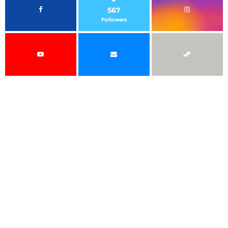
567
Followers