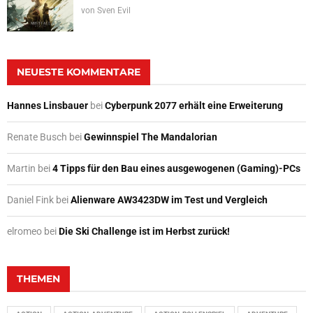
von
Sven Evil
NEUESTE KOMMENTARE
Hannes Linsbauer
bei
Cyberpunk 2077 erhält eine Erweiterung
Renate Busch
bei
Gewinnspiel The Mandalorian
Martin
bei
4 Tipps für den Bau eines ausgewogenen (Gaming)-PCs
Daniel Fink
bei
Alienware AW3423DW im Test und Vergleich
elromeo
bei
Die Ski Challenge ist im Herbst zurück!
THEMEN