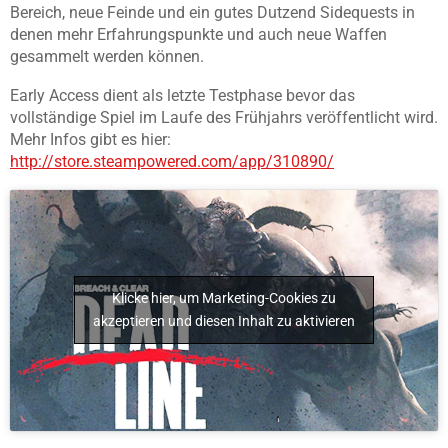
Bereich, neue Feinde und ein gutes Dutzend Sidequests in
denen mehr Erfahrungspunkte und auch neue Waffen
gesammelt werden können.
Early Access dient als letzte Testphase bevor das
vollständige Spiel im Laufe des Frühjahrs veröffentlicht wird.
Mehr Infos gibt es hier:
http://store.steampowered.com/app/310890/
Klicke hier, um Marketing-Cookies zu
akzeptieren und diesen Inhalt zu aktivieren