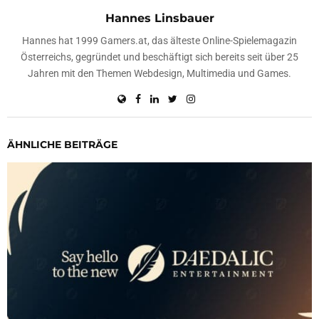
Hannes Linsbauer
Hannes hat 1999 Gamers.at, das älteste Online-Spielemagazin
Österreichs, gegründet und beschäftigt sich bereits seit über 25
Jahren mit den Themen Webdesign, Multimedia und Games.
ÄHNLICHE BEITRÄGE