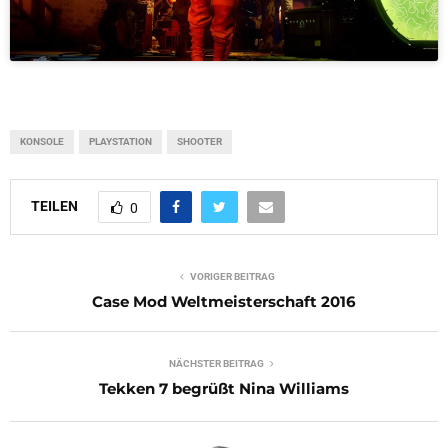
KONSOLE
PLAYSTATION
SHOOTER
TEILEN
0
VORIGER BEITRAG
Case Mod Weltmeisterschaft 2016
NÄCHSTER BEITRAG
Tekken 7 begrüßt Nina Williams