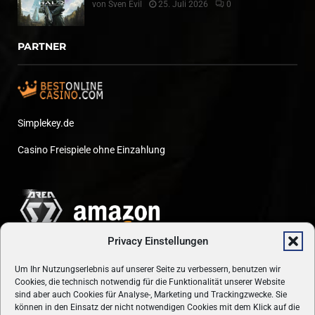
von
Sven Evil
25. Juli 2026
0
PARTNER
Simplekey.de
Casino Freispiele ohne Einzahlung
Privacy Einstellungen
Um Ihr Nutzungserlebnis auf unserer Seite zu verbessern, benutzen wir
Cookies, die technisch notwendig für die Funktionalität unserer Website
sind aber auch Cookies für Analyse-, Marketing und Trackingzwecke. Sie
können in den Einsatz der nicht notwendigen Cookies mit dem Klick auf die