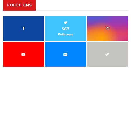
FOLGE UNS
567
Followers