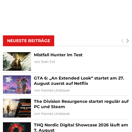
NEUESTE BEITRÄGE
Mistfall Hunter im Test
von
Sven Evil
GTA 6: „An Extended Look“ startet am 27.
August zuerst auf Netflix
von
Hannes Linsbauer
The Division Resurgence startet regulär auf
PC und Steam
von
Hannes Linsbauer
THQ Nordic Digital Showcase 2026 läuft am
7. August