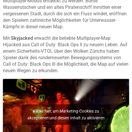
Multiplayer-Modus entdeckt zu werden. Bunte
Wasserrutschen und ein altes Piratenschiff inmitten einer
vergessenen Stadt, durch die sich ein Fluss windet, eröffnen
den Spielern zahlreiche Möglichkeiten für Unterwasser-
Kämpfe in dieser neuen Map.
Mit
Skyjacked
erwacht die beliebte Multiplayer-Map
Hijacked aus Call of Duty: Black Ops II zu neuem Leben. Auf
einem Sicherheits-VTOL über den Wolken Zürichs haben
Spieler dank des runderneuerten Bewegungssystems von
Call of Duty: Black Ops III die Möglichkeit, die Map auf vielen
neuen Wegen zu erkunden.
Klicke hier, um Marketing-Cookies zu
akzeptieren und diesen Inhalt zu aktivieren