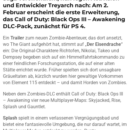
und Entwickler Treyarch nach: Am 2.
Februar erscheint die erste Erweiterung,
das Call of Duty: Black Ops III – Awakening
DLC-Pack, zunächst für PS 4.
Ein
Trailer
zum neuen Zombie-Abenteuer, das dort ansetzt,
wo The Giant aufgehört hat, stimmt auf „
Der Eisendrache
“
ein: Die Original-Charaktere Richtofen, Nikolai, Takeo und
Dempsey begeben sich auf ein Himmelfahrtskommando zu
einer feindlichen Forschungsstation, die auf einer alten
Stätte errichtet wurde. Früher spielten sich dort unsagbare
Gräueltaten ab, kürzlich wurden hier gewaltige Vorkommen
von Element 115 entdeckt – und damit Horden von Zombies.
Neben dem Zombies-DLC enthält Call of Duty: Black Ops III
– Awakening vier neue Multiplayer-Maps: Skyjacked, Rise,
Splash und Gauntlet.
Splash
spielt in einem verlassenen Vergnügungsbad und
bietet eine fantasievolle Umgebung, die nur darauf wartet, im