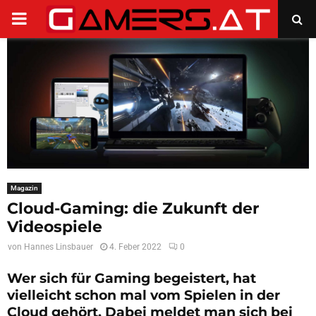
PRIMARY
MENU
Magazin
Cloud-Gaming: die Zukunft der
Videospiele
von
Hannes Linsbauer
4. Feber 2022
0
Wer sich für Gaming begeistert, hat
vielleicht schon mal vom Spielen in der
Cloud gehört. Dabei meldet man sich bei