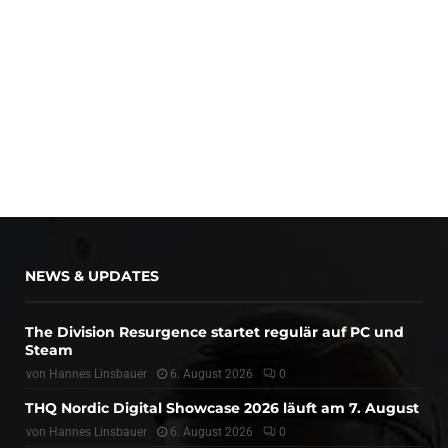
NEWS & UPDATES
The Division Resurgence startet regulär auf PC und
Steam
von
Hannes Linsbauer
6. August 2026
0
THQ Nordic Digital Showcase 2026 läuft am 7. August
von
Hannes Linsbauer
6. August 2026
0