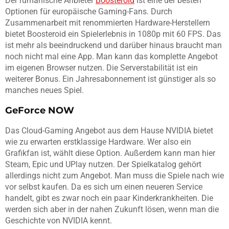
Der rumänische Anbieter
Boosteroid
ist eine der besten
Optionen für europäische Gaming-Fans. Durch
Zusammenarbeit mit renommierten Hardware-Herstellern
bietet Boosteroid ein Spielerlebnis in 1080p mit 60 FPS. Das
ist mehr als beeindruckend und darüber hinaus braucht man
noch nicht mal eine App. Man kann das komplette Angebot
im eigenen Browser nutzen. Die Serverstabilität ist ein
weiterer Bonus. Ein Jahresabonnement ist günstiger als so
manches neues Spiel.
GeForce NOW
Das Cloud-Gaming Angebot aus dem Hause NVIDIA bietet
wie zu erwarten erstklassige Hardware. Wer also ein
Grafikfan ist, wählt diese Option. Außerdem kann man hier
Steam, Epic und UPlay nutzen. Der Spielkatalog gehört
allerdings nicht zum Angebot. Man muss die Spiele nach wie
vor selbst kaufen. Da es sich um einen neueren Service
handelt, gibt es zwar noch ein paar Kinderkrankheiten. Die
werden sich aber in der nahen Zukunft lösen, wenn man die
Geschichte von NVIDIA kennt.