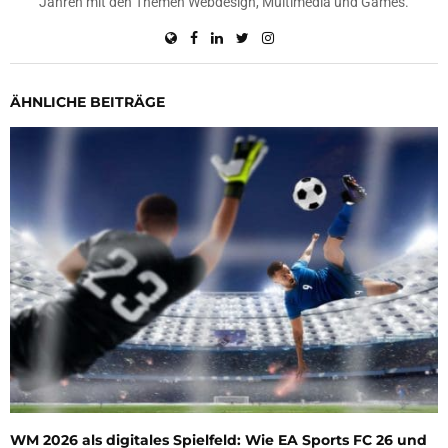
Jahren mit den Themen Webdesign, Multimedia und Games.
ÄHNLICHE BEITRÄGE
WM 2026 als digitales Spielfeld: Wie EA Sports FC 26 und