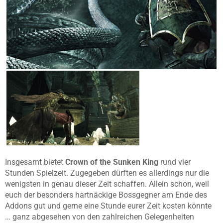
Insgesamt bietet
Crown of the Sunken King
rund vier
Stunden Spielzeit. Zugegeben dürften es allerdings nur die
wenigsten in genau dieser Zeit schaffen. Allein schon, weil
euch der besonders hartnäckige Bossgegner am Ende des
Addons gut und gerne eine Stunde eurer Zeit kosten könnte
… ganz abgesehen von den zahlreichen Gelegenheiten