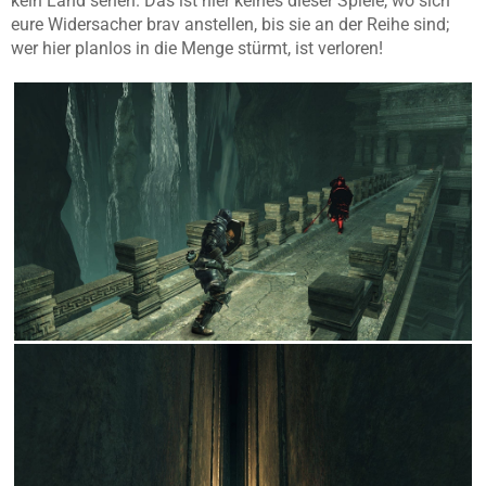
kein Land sehen. Das ist hier keines dieser Spiele, wo sich
eure Widersacher brav anstellen, bis sie an der Reihe sind;
wer hier planlos in die Menge stürmt, ist verloren!