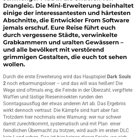
Drangleic. Die Mini-Erweiterung beinhaltet
einige der interessantesten und härtesten
Abschnitte, die Entwickler From Software
jemals erschuf. Eure Reise führt euch
durch vergessene Städte, verwinkelte
Grabkammern und uralten Gewässern –
und alle bevölkert mit verstörend
grimmigen Gestalten, die euch tot sehen
wollen.
Durch die erste Erweiterung wird das Hauptspiel
Dark Souls
2
noch erbarmungsloser – und das will was heißen! Die
Wege sind oftmals eng, die Feinde in der Überzahl; vergiftete
Waffen und lästige Rieseninsekten runden den
Sonntagsausflug der etwas anderen Art ab. Das Ergebnis
wirkt dennoch vertraut: Die Kämpfe sind hart aber fair.
Trotzdem hier nochmals eine Warnung: wer nur schwer
damit zurechtkommt, systematisch und mit Plan einer
feindlichen Übermacht zu trotzen, wird auch im ersten DLC