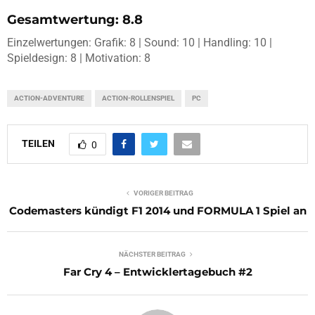
Gesamtwertung: 8.8
Einzelwertungen: Grafik: 8 | Sound: 10 | Handling: 10 |
Spieldesign: 8 | Motivation: 8
ACTION-ADVENTURE
ACTION-ROLLENSPIEL
PC
TEILEN
0
VORIGER BEITRAG
Codemasters kündigt F1 2014 und FORMULA 1 Spiel an
NÄCHSTER BEITRAG
Far Cry 4 – Entwicklertagebuch #2