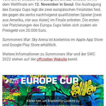
dem Weltfinale am
12. November in Seoul
. Die Austragung
des Europa Cups legt die zwei europäischen Finalisten fest,
die gegen die sechs nachfolgend qualifizierten Spieler (zwei
aus Amerika, vier aus Asien) im Finale antreten. Die ersten
vier Platzierungen des Europa Cups teilen sich zudem ein
Preisgeld von 20.000 Euro.
Summoners War: Sky Arena
ist kostenlos im Apple App Store
und Google Play Store erhältlich.
Weitere Informationen zu
Summoners War
und der SWC
2022 stehen auf der
offiziellen Website
bereit.
Klicke hier, um Marketing-Cookies zu