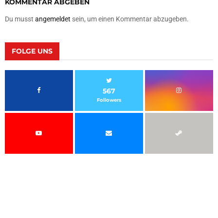
KOMMENTAR ABGEBEN
Du musst
angemeldet
sein, um einen Kommentar abzugeben.
FOLGE UNS
567
Followers