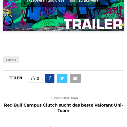
akzeptieren und diesen Inhalt zu aktivieren
ESPORT
TEILEN
0
VORIGER BEITRAG
Red Bull Campus Clutch sucht das beste Valorant Uni-
Team