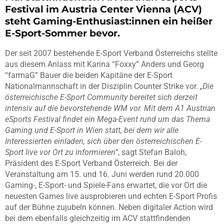
Festival im Austria Center Vienna (ACV)
steht Gaming-Enthusiast:innen ein heißer
E-Sport-Sommer bevor.
Der seit 2007 bestehende E-Sport Verband Österreichs stellte
aus diesem Anlass mit Karina “Foxxy” Anders und Georg
“farmaG” Bauer die beiden Kapitäne der E-Sport
Nationalmannschaft in der Disziplin Counter Strike vor.
„Die
österreichische E-Sport Community bereitet sich derzeit
intensiv auf die bevorstehende WM vor. Mit dem A1 Austrian
eSports Festival findet ein Mega-Event rund um das Thema
Gaming und E-Sport in Wien statt, bei dem wir alle
Interessierten einladen, sich über den österreichischen E-
Sport live vor Ort zu informieren”
, sagt Stefan Baloh,
Präsident des E-Sport Verband Österreich. Bei der
Veranstaltung am 15. und 16. Juni werden rund 20.000
Gaming-, E-Sport- und Spiele-Fans erwartet, die vor Ort die
neuesten Games live ausprobieren und echten E-Sport Profis
auf der Bühne zujubeln können. Neben digitaler Action wird
bei dem ebenfalls gleichzeitig im ACV stattfindenden