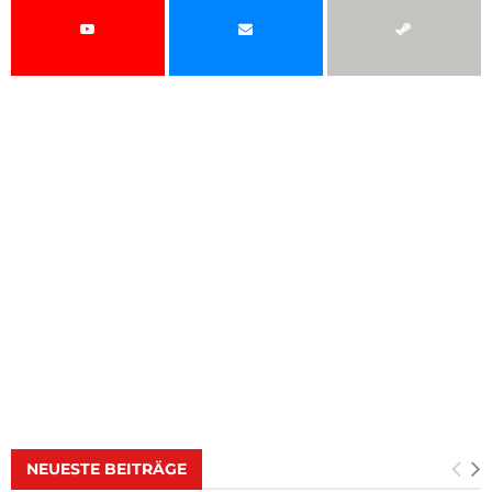
NEUESTE BEITRÄGE