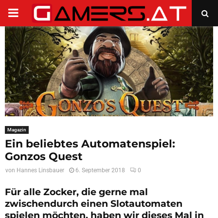
PRIMARY
MENU
Magazin
Ein beliebtes Automatenspiel:
Gonzos Quest
von
Hannes Linsbauer
6. September 2018
0
Für alle Zocker, die gerne mal
zwischendurch einen Slotautomaten
spielen möchten, haben wir dieses Mal in