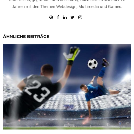
Jahren mit den Themen Webdesign, Multimedia und Games.
ÄHNLICHE BEITRÄGE