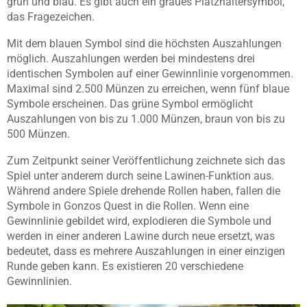
grün und blau. Es gibt auch ein graues Platzhaltersymbol,
das Fragezeichen.
Mit dem blauen Symbol sind die höchsten Auszahlungen
möglich. Auszahlungen werden bei mindestens drei
identischen Symbolen auf einer Gewinnlinie vorgenommen.
Maximal sind 2.500 Münzen zu erreichen, wenn fünf blaue
Symbole erscheinen. Das grüne Symbol ermöglicht
Auszahlungen von bis zu 1.000 Münzen, braun von bis zu
500 Münzen.
Zum Zeitpunkt seiner Veröffentlichung zeichnete sich das
Spiel unter anderem durch seine Lawinen-Funktion aus.
Während andere Spiele drehende Rollen haben, fallen die
Symbole in Gonzos Quest in die Rollen. Wenn eine
Gewinnlinie gebildet wird, explodieren die Symbole und
werden in einer anderen Lawine durch neue ersetzt, was
bedeutet, dass es mehrere Auszahlungen in einer einzigen
Runde geben kann. Es existieren 20 verschiedene
Gewinnlinien.