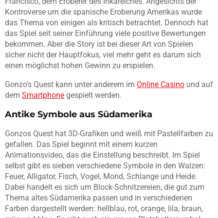
Francisco, dem Eroberer des Inkareiches. Angesichts der
Kontroverse um die spanische Eroberung Amerikas wurde
das Thema von einigen als kritisch betrachtet. Dennoch hat
das Spiel seit seiner Einführung viele positive Bewertungen
bekommen. Aber die Story ist bei dieser Art von Spielen
sicher nicht der Hauptfokus, viel mehr geht es darum sich
einen möglichst hohen Gewinn zu erspielen.
Gonzo’s Quest kann unter anderem im
Online Casino
und auf
dem
Smartphone
gespielt werden.
Antike Symbole aus Südamerika
Gonzos Quest hat 3D-Grafiken und weiß mit Pastellfarben zu
gefallen. Das Spiel beginnt mit einem kurzen
Animationsvideo, das die Einstellung beschreibt. Im Spiel
selbst gibt es sieben verschiedene Symbole in den Walzen:
Feuer, Alligator, Fisch, Vogel, Mond, Schlange und Heide.
Dabei handelt es sich um Block-Schnitzereien, die gut zum
Thema altes Südamerika passen und in verschiedenen
Farben dargestellt werden: hellblau, rot, orange, lila, braun,