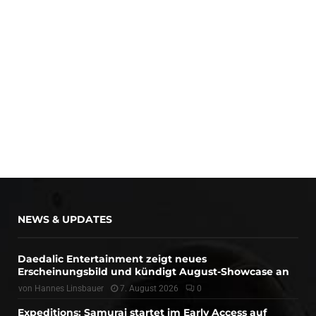
NEWS & UPDATES
Daedalic Entertainment zeigt neues
Erscheinungsbild und kündigt August-Showcase an
von
Hannes Linsbauer
7. August 2026
0
Expeditions: Samurai startet im Early Access auf