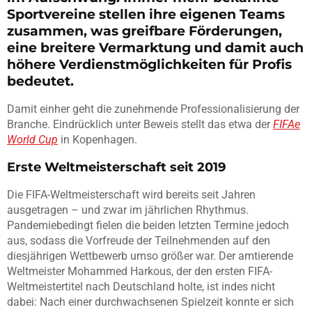
Sportvereine stellen ihre eigenen Teams
zusammen, was greifbare Förderungen,
eine breitere Vermarktung und damit auch
höhere Verdienstmöglichkeiten für Profis
bedeutet.
Damit einher geht die zunehmende Professionalisierung der
Branche. Eindrücklich unter Beweis stellt das etwa der
FIFAe
World Cup
in Kopenhagen.
Erste Weltmeisterschaft seit 2019
Die FIFA-Weltmeisterschaft wird bereits seit Jahren
ausgetragen – und zwar im jährlichen Rhythmus.
Pandemiebedingt fielen die beiden letzten Termine jedoch
aus, sodass die Vorfreude der Teilnehmenden auf den
diesjährigen Wettbewerb umso größer war. Der amtierende
Weltmeister Mohammed Harkous, der den ersten FIFA-
Weltmeistertitel nach Deutschland holte, ist indes nicht
dabei: Nach einer durchwachsenen Spielzeit konnte er sich