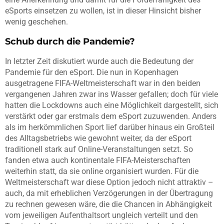
eSports einsetzen zu wollen, ist in dieser Hinsicht bisher
wenig geschehen.
Schub durch die Pandemie?
In letzter Zeit diskutiert wurde auch die Bedeutung der
Pandemie für den eSport. Die nun in Kopenhagen
ausgetragene FIFA-Weltmeisterschaft war in den beiden
vergangenen Jahren zwar ins Wasser gefallen; doch für viele
hatten die Lockdowns auch eine Möglichkeit dargestellt, sich
verstärkt oder gar erstmals dem eSport zuzuwenden. Anders
als im herkömmlichen Sport lief darüber hinaus ein Großteil
des Alltagsbetriebs wie gewohnt weiter, da der eSport
traditionell stark auf Online-Veranstaltungen setzt. So
fanden etwa auch kontinentale FIFA-Meisterschaften
weiterhin statt, da sie online organisiert wurden. Für die
Weltmeisterschaft war diese Option jedoch nicht attraktiv –
auch, da mit erheblichen Verzögerungen in der Übertragung
zu rechnen gewesen wäre, die die Chancen in Abhängigkeit
vom jeweiligen Aufenthaltsort ungleich verteilt und den