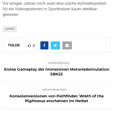
Vor einigen Jahren noch wäre eine solche Aufmerksamkeit
für ein Videospielevent in Sportkreisen kaum denkbar
gewesen.
ESPORT
TEILEN
0
VORIGER BEITRAG
Erstes Gameplay der immersiven Motorradsimulation
SBK22
NÄCHSTER BEITRAG
Konsolenversionen von Pathfinder: Wrath of the
Righteous erscheinen im Herbst