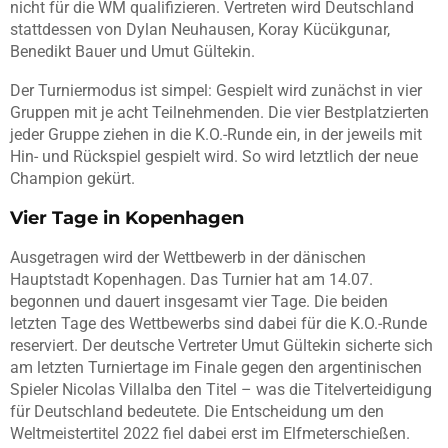
nicht für die WM qualifizieren. Vertreten wird Deutschland
stattdessen von Dylan Neuhausen, Koray Kücükgunar,
Benedikt Bauer und Umut Gültekin.
Der Turniermodus ist simpel: Gespielt wird zunächst in vier
Gruppen mit je acht Teilnehmenden. Die vier Bestplatzierten
jeder Gruppe ziehen in die K.O.-Runde ein, in der jeweils mit
Hin- und Rückspiel gespielt wird. So wird letztlich der neue
Champion gekürt.
Vier Tage in Kopenhagen
Ausgetragen wird der Wettbewerb in der dänischen
Hauptstadt Kopenhagen. Das Turnier hat am 14.07.
begonnen und dauert insgesamt vier Tage. Die beiden
letzten Tage des Wettbewerbs sind dabei für die K.O.-Runde
reserviert. Der deutsche Vertreter Umut Gültekin sicherte sich
am letzten Turniertage im Finale gegen den argentinischen
Spieler Nicolas Villalba den Titel – was die Titelverteidigung
für Deutschland bedeutete. Die Entscheidung um den
Weltmeistertitel 2022 fiel dabei erst im Elfmeterschießen.