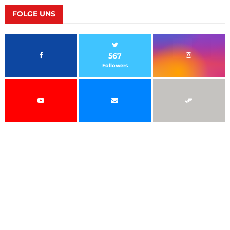
FOLGE UNS
567
Followers