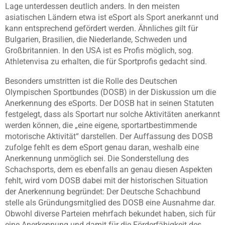
Lage unterdessen deutlich anders. In den meisten
asiatischen Ländern etwa ist eSport als Sport anerkannt und
kann entsprechend gefördert werden. Ähnliches gilt für
Bulgarien, Brasilien, die Niederlande, Schweden und
Großbritannien. In den USA ist es Profis möglich, sog.
Athletenvisa zu erhalten, die für Sportprofis gedacht sind.
Besonders umstritten ist die Rolle des Deutschen
Olympischen Sportbundes (DOSB) in der Diskussion um die
Anerkennung des eSports. Der DOSB hat in seinen Statuten
festgelegt, dass als Sportart nur solche Aktivitäten anerkannt
werden können, die „eine eigene, sportartbestimmende
motorische Aktivität“ darstellen. Der Auffassung des DOSB
zufolge fehlt es dem eSport genau daran, weshalb eine
Anerkennung unmöglich sei. Die Sonderstellung des
Schachsports, dem es ebenfalls an genau diesen Aspekten
fehlt, wird vom DOSB dabei mit der historischen Situation
der Anerkennung begründet: Der Deutsche Schachbund
stelle als Gründungsmitglied des DOSB eine Ausnahme dar.
Obwohl diverse Parteien mehrfach bekundet haben, sich für
eine Anerkennung und damit für die Förderfähigkeit des