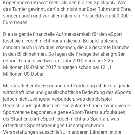
Kopenhagen um weit mehr als den bloßen Spielspaß. Wer
das Turnier gewinnt, darf sich nicht nur über Ruhm und Ehre,
sondern auch und vor allem über ein Preisgeld von 500.000
Euro freuen.
Die steigende finanzielle Aufmerksamkeit für den eSport
lässt sich jedoch nicht nur an diesem Beispiel ablesen,
sondern auch in Studien erkennen, die die gesamte Branche
in den Blick nehmen. So lagen die Preisgelder aller großen
eSport-Turniere weltweit im Jahr 2010 noch bei 3,25
Millionen US-Dollar, 2017 hingegen schon bei 121,1
Millionen US-Dollar.
Mit staatlicher Anerkennung und Förderung ist die steigende
wirtschaftliche und gesellschaftliche Bedeutung des eSports
jedoch nicht zwingend verbunden, was das Beispiel
Deutschlands gut illustriert. Hierzulande haben zwar diverse
Sportvereine begonnen, eigene eSport-Teams aufzubauen;
der Staat erkennt eSport jedoch nicht als Sport an, was
öffentliche Sportförderungen für entsprechende
Veranstaltungen ausschließt. In anderen Ländern ist die