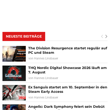
NEUESTE BEITRÄGE
The Division Resurgence startet regulär auf
PC und Steam
von
Hannes Linsbauer
THQ Nordic Digital Showcase 2026 läuft am
7. August
von
Hannes Linsbauer
Ex Sanguis startet am 10. September in den
Steam Early Access
von
Hannes Linsbauer
Angelic: Dark Symphony feiert sein Debüt