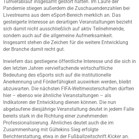
Turnierablauf insgesamt gestört hätten. Im Laufe der
Pandemie stiegen außerdem die Zuschauendenzahlen bei
Livestreams aus dem eSport-Bereich merklich an. Das
gesteigerte Interesse an derartigen Veranstaltungen bezieht
sich damit nicht ausschließlich auf aktiv Teilnehmende,
sondern auch auf die allgemeine Aufmerksamkeit.
Insgesamt stehen die Zeichen für die weitere Entwicklung
der Branche damit recht gut.
Inwiefern das gestiegene öffentliche Interesse und die sich in
den letzten Jahren vervielfachende wirtschaftliche
Bedeutung des eSports sich auf die institutionelle
Anerkennung und Förderfähigkeit auswirken werden, bleibt
abzuwarten. Die nächsten FIFA-Weltmeisterschaften dürften
hier – ebenso wie ähnliche Veranstaltungen – als
Indikatoren der Entwicklung dienen können. Die nun
abgelaufene diesjährige Veranstaltung deutet in jedem Falle
bereits stark in die Richtung einer zunehmenden
Professionalisierung. Ähnliches deutet auch die im
Zusammenhang mit Gültekins Sieg erfolgte
Berichterstattung, etwa in der Fußballzeitschrift
Kicker
an.