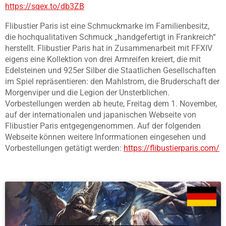
https://sqex.to/db3ZB
Flibustier Paris ist eine Schmuckmarke im Familienbesitz,
die hochqualitativen Schmuck „handgefertigt in Frankreich“
herstellt. Flibustier Paris hat in Zusammenarbeit mit FFXIV
eigens eine Kollektion von drei Armreifen kreiert, die mit
Edelsteinen und 925er Silber die Staatlichen Gesellschaften
im Spiel repräsentieren: den Mahlstrom, die Bruderschaft der
Morgenviper und die Legion der Unsterblichen.
Vorbestellungen werden ab heute, Freitag dem 1. November,
auf der internationalen und japanischen Webseite von
Flibustier Paris entgegengenommen. Auf der folgenden
Webseite können weitere Inforrmationen eingesehen und
Vorbestellungen getätigt werden:
https://flibustierparis.com/