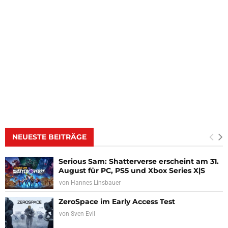
NEUESTE BEITRÄGE
Serious Sam: Shatterverse erscheint am 31.
August für PC, PS5 und Xbox Series X|S
von
Hannes Linsbauer
ZeroSpace im Early Access Test
von
Sven Evil