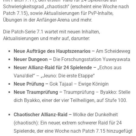
Schwierigkeitsgrad „chaotisch“ (erscheint eine Woche nach
Patch 7.15), sowie Aktualisierungen für PvP-Inhalte,
Übungen in der Anfänger-Arena und mehr.
Die Patch-Serie 7.1 wartet mit neuen Inhalten,
Aktualisierungen und mehr auf, darunter:
Neue Aufträge des Hauptszenarios –
Am Scheideweg
Neuer Dungeon –
Die Forschungsstation Yuweyawata
Neuer Allianz-Raid für 24 Spielende –
„Echos aus
Vana‘diel“ – „Jeuno: Die erste Etappe“
Neue Prüfung –
Gok Tajaal – Ewige Königin
Neue Traumprüfung –
Traumprüfung – Byakko: Stelle
dich Byakko, einer der vier Teilheiligen, auf Stufe 100.
Chaotischer Allianz-Raid –
Wolke der Dunkelheit
(chaotisch): Ein neuer, extrem schwerer Raid für 24
Spielende, der eine Woche nach Patch 7.15 hinzugefügt