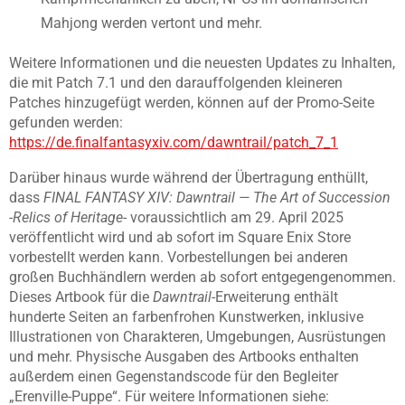
Mahjong werden vertont und mehr.
Weitere Informationen und die neuesten Updates zu Inhalten,
die mit Patch 7.1 und den darauffolgenden kleineren
Patches hinzugefügt werden, können auf der Promo-Seite
gefunden werden:
https://de.finalfantasyxiv.com/dawntrail/patch_7_1
Darüber hinaus wurde während der Übertragung enthüllt,
dass
FINAL FANTASY XIV: Dawntrail — The Art of Succession
-Relics of Heritage-
voraussichtlich am 29. April 2025
veröffentlicht wird und ab sofort im Square Enix Store
vorbestellt werden kann. Vorbestellungen bei anderen
großen Buchhändlern werden ab sofort entgegengenommen.
Dieses Artbook für die
Dawntrail
-Erweiterung enthält
hunderte Seiten an farbenfrohen Kunstwerken, inklusive
Illustrationen von Charakteren, Umgebungen, Ausrüstungen
und mehr. Physische Ausgaben des Artbooks enthalten
außerdem einen Gegenstandscode für den Begleiter
„Erenville-Puppe“. Für weitere Informationen siehe: