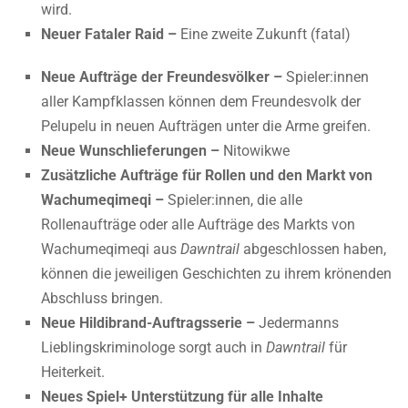
wird.
Neuer Fataler Raid –
Eine zweite Zukunft (fatal)
Neue Aufträge der Freundesvölker –
Spieler:innen
aller Kampfklassen können dem Freundesvolk der
Pelupelu in neuen Aufträgen unter die Arme greifen.
Neue Wunschlieferungen –
Nitowikwe
Zusätzliche Aufträge für Rollen und den Markt von
Wachumeqimeqi –
Spieler:innen, die alle
Rollenaufträge oder alle Aufträge des Markts von
Wachumeqimeqi aus
Dawntrail
abgeschlossen haben,
können die jeweiligen Geschichten zu ihrem krönenden
Abschluss bringen.
Neue Hildibrand-Auftragsserie –
Jedermanns
Lieblingskriminologe sorgt auch in
Dawntrail
für
Heiterkeit.
Neues Spiel+ Unterstützung für alle Inhalte