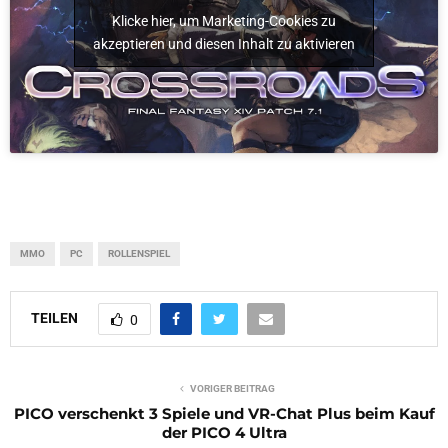
Klicke hier, um Marketing-Cookies zu
akzeptieren und diesen Inhalt zu aktivieren
MMO
PC
ROLLENSPIEL
TEILEN
0
VORIGER BEITRAG
PICO verschenkt 3 Spiele und VR-Chat Plus beim Kauf
der PICO 4 Ultra