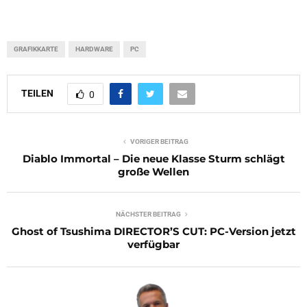
GRAFIKKARTE
HARDWARE
PC
TEILEN
0
VORIGER BEITRAG
Diablo Immortal – Die neue Klasse Sturm schlägt
große Wellen
NÄCHSTER BEITRAG
Ghost of Tsushima DIRECTOR’S CUT: PC-Version jetzt
verfügbar