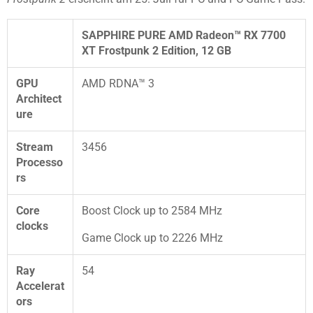
SAPPHIRE PURE AMD Radeon™ RX 7700
XT Frostpunk 2 Edition, 12 GB
GPU
AMD RDNA™ 3
Architect
ure
Stream
3456
Processo
rs
Core
Boost Clock up to 2584 MHz
clocks
Game Clock up to 2226 MHz
Ray
54
Accelerat
ors