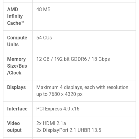
AMD
48 MB
Infinity
Cache™
Compute
54 CUs
Units
Memory
12 GB / 192 bit GDDR6 / 18 Gbps
Size/Bus
/Clock
Displays
Maximum 4 displays, each with resolution
up to 7680 x 4320 px
Interface
PCI-Express 4.0 x16
Video
2x HDMI 2.1a
output
2x DisplayPort 2.1 UHBR 13.5