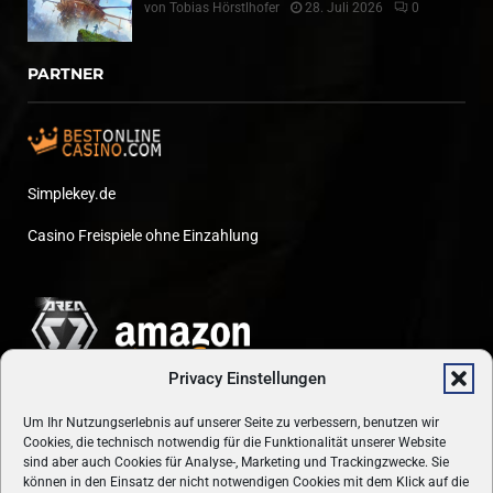
von
Tobias Hörstlhofer
28. Juli 2026
0
PARTNER
Simplekey.de
Casino Freispiele ohne Einzahlung
Privacy Einstellungen
Um Ihr Nutzungserlebnis auf unserer Seite zu verbessern, benutzen wir
Cookies, die technisch notwendig für die Funktionalität unserer Website
sind aber auch Cookies für Analyse-, Marketing und Trackingzwecke. Sie
können in den Einsatz der nicht notwendigen Cookies mit dem Klick auf die