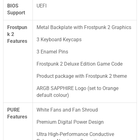
BIOS
UEFI
Support
Frostpun
Metal Backplate with Frostpunk 2 Graphics
k 2
3 Keyboard Keycaps
Features
3 Enamel Pins
Frostpunk 2 Deluxe Edition Game Code
Product package with Frostpunk 2 theme
ARGB SAPPHIRE Logo (set to Orange
default colour)
PURE
White Fans and Fan Shroud
Features
Premium Digital Power Design
Ultra High-Performance Conductive