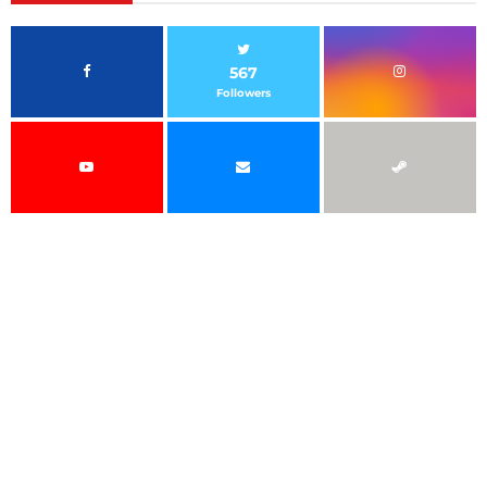
567
Followers