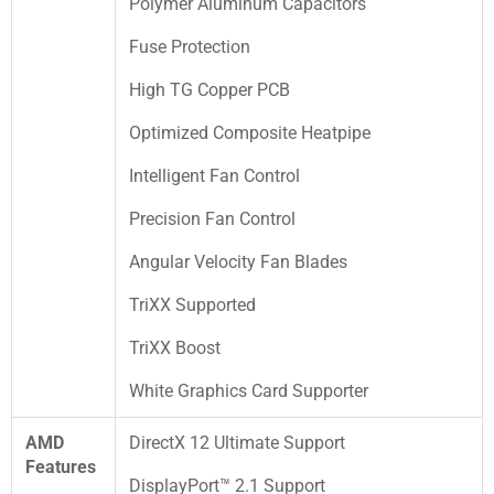
Polymer Aluminum Capacitors
Fuse Protection
High TG Copper PCB
Optimized Composite Heatpipe
Intelligent Fan Control
Precision Fan Control
Angular Velocity Fan Blades
TriXX Supported
TriXX Boost
White Graphics Card Supporter
AMD
DirectX 12 Ultimate Support
Features
DisplayPort™ 2.1 Support