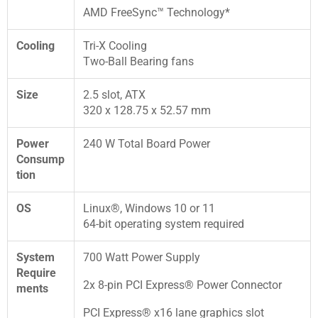
AMD FreeSync™ Technology*
Cooling
Tri-X Cooling
Two-Ball Bearing fans
Size
2.5 slot, ATX
320 x 128.75 x 52.57 mm
Power
240 W Total Board Power
Consump
tion
OS
Linux®, Windows 10 or 11
64-bit operating system required
System
700 Watt Power Supply
Require
2x 8-pin PCI Express® Power Connector
ments
PCI Express® x16 lane graphics slot