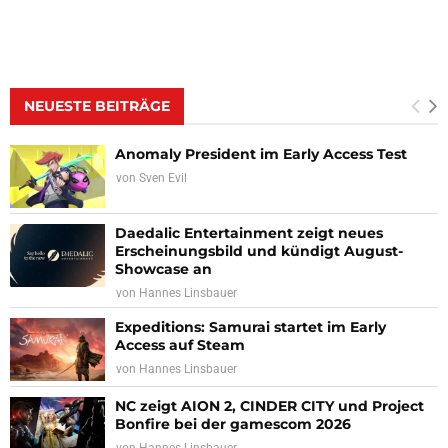
NEUESTE BEITRÄGE
Anomaly President im Early Access Test
von
Sven Evil
Daedalic Entertainment zeigt neues
Erscheinungsbild und kündigt August-
Showcase an
von
Hannes Linsbauer
Expeditions: Samurai startet im Early
Access auf Steam
von
Hannes Linsbauer
NC zeigt AION 2, CINDER CITY und Project
Bonfire bei der gamescom 2026