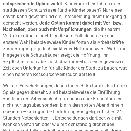
entsprechende Option wählt
: Kinderarbeit einführen oder
stattdessen Schutzhäuser für die Kinder bauen? Nur eines
davon kann gewählt und die Entscheidung nicht rückgängig
gemacht werden.
Jede Option kommt dabei mit Vor- bzw.
Nachteilen, aber auch mit Verpflichtungen
, die ihr eurem
Volk gegenüber eingeht. In diesem Fall stehen euch bei
ersterer Wahl beispielsweise Kinder fortan als Arbeitskräfte
zur Verfügung – jedoch sinkt euer Hoffnungswert. Wählt ihr
hingegen die Schutzhäuser, steigt die Hoffnung, ihr
verpflichtet euch aber auch dazu, innerhalb einer gewissen
Zeit eben Unterkünfte für alle Kinder der Stadt zu bauen, was
einen höheren Ressourcenverbrauch darstellt.
Weitere Entscheidungen, denen ihr euch im Laufe des frühen
Spiels gegenüberseht, sind beispielsweise die Einführung
von längeren Arbeitsschichten, sodass eure Einrichtungen
nicht nur tagsüber, sondern bis in den späten Abend hinein
operieren – oder gar die Einführung von gelegentlichen 24-
Stunden-Notschichten –, Entscheidungen darüber, wie mit
Kranken verfahren oder wie mit der ständig drohenden
Nahrungsmittelknappheit umgegangen werden soll.
Jede