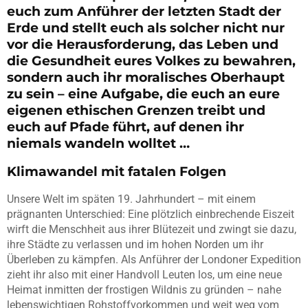
euch zum Anführer der letzten Stadt der
Erde und stellt euch als solcher nicht nur
vor die Herausforderung, das Leben und
die Gesundheit eures Volkes zu bewahren,
sondern auch ihr moralisches Oberhaupt
zu sein – eine Aufgabe, die euch an eure
eigenen ethischen Grenzen treibt und
euch auf Pfade führt, auf denen ihr
niemals wandeln wolltet …
Klimawandel mit fatalen Folgen
Unsere Welt im späten 19. Jahrhundert – mit einem
prägnanten Unterschied: Eine plötzlich einbrechende Eiszeit
wirft die Menschheit aus ihrer Blütezeit und zwingt sie dazu,
ihre Städte zu verlassen und im hohen Norden um ihr
Überleben zu kämpfen. Als Anführer der Londoner Expedition
zieht ihr also mit einer Handvoll Leuten los, um eine neue
Heimat inmitten der frostigen Wildnis zu gründen – nahe
lebenswichtigen Rohstoffvorkommen und weit weg vom