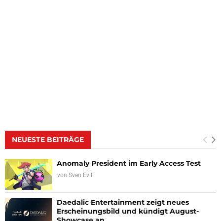
NEUESTE BEITRÄGE
Anomaly President im Early Access Test
von
Sven Evil
Daedalic Entertainment zeigt neues
Erscheinungsbild und kündigt August-
Showcase an