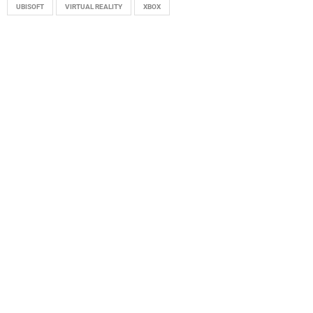
UBISOFT
VIRTUAL REALITY
XBOX