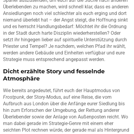
Späher auszusenden, um euch auf die Suche nach anderen
Überlebenden zu machen, wird schnell klar, dass es anderen
Ansiedlungen noch viel schlechter als euch erging und dort
niemand überlebt hat – der Angst steigt, die Hoffnung sinkt
und es herrscht Handlungsbedarf: Möchtet ihr die Ordnung
in der Stadt durch harte Disziplin wiederherstellen? Oder
setzt ihr hingegen lieber auf spirituelle Unterstützung durch
Priester und Tempel? Je nachdem, welchen Pfad ihr wählt,
werden andere Gebäude und Einheiten verfügbar und eure
Strategie muss entsprechend angepasst werden.
Dicht erzählte Story und fesselnde
Atmosphäre
Wie bereits angedeutet, führt euch der Hauptmodus von
Frostpunk
, der Story-Modus, auf eine Reise, die vom
Aufbruch aus London über die Anfänge eurer Siedlung bis
hin zum Erforschen der Umgebung, der Rettung anderer
Überlebender sowie der Anlage von Außenposten reicht. Wo
man dabei gerade im Strategie-Genre mit einem eher
seichten Plot rechnen würde, der gerade mal als Hintergrund