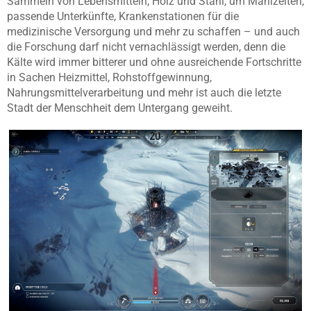
Sammeln von Lebensmitteln, Holz und Stahl, um Mahlzeiten,
passende Unterkünfte, Krankenstationen für die
medizinische Versorgung und mehr zu schaffen – und auch
die Forschung darf nicht vernachlässigt werden, denn die
Kälte wird immer bitterer und ohne ausreichende Fortschritte
in Sachen Heizmittel, Rohstoffgewinnung,
Nahrungsmittelverarbeitung und mehr ist auch die letzte
Stadt der Menschheit dem Untergang geweiht.