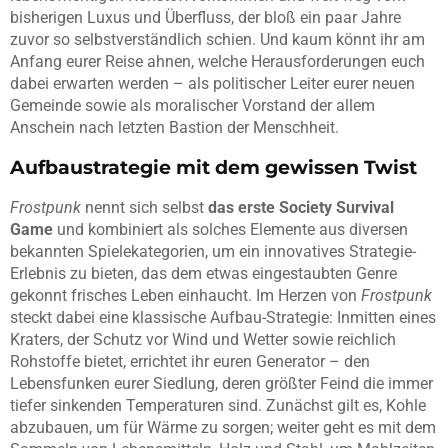
bisherigen Luxus und Überfluss, der bloß ein paar Jahre
zuvor so selbstverständlich schien. Und kaum könnt ihr am
Anfang eurer Reise ahnen, welche Herausforderungen euch
dabei erwarten werden – als politischer Leiter eurer neuen
Gemeinde sowie als moralischer Vorstand der allem
Anschein nach letzten Bastion der Menschheit.
Aufbaustrategie mit dem gewissen Twist
Frostpunk
nennt sich selbst
das erste Society Survival
Game
und kombiniert als solches Elemente aus diversen
bekannten Spielekategorien, um ein innovatives Strategie-
Erlebnis zu bieten, das dem etwas eingestaubten Genre
gekonnt frisches Leben einhaucht. Im Herzen von
Frostpunk
steckt dabei eine klassische Aufbau-Strategie: Inmitten eines
Kraters, der Schutz vor Wind und Wetter sowie reichlich
Rohstoffe bietet, errichtet ihr euren Generator – den
Lebensfunken eurer Siedlung, deren größter Feind die immer
tiefer sinkenden Temperaturen sind. Zunächst gilt es, Kohle
abzubauen, um für Wärme zu sorgen; weiter geht es mit dem