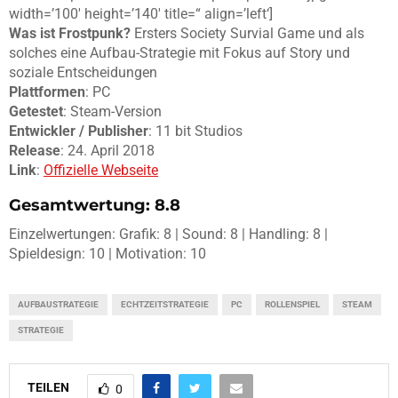
width=’100′ height=’140′ title=“ align=’left‘]
Was ist Frostpunk?
Ersters Society Survial Game und als
solches eine Aufbau-Strategie mit Fokus auf Story und
soziale Entscheidungen
Plattformen
: PC
Getestet
: Steam-Version
Entwickler / Publisher
: 11 bit Studios
Release
: 24. April 2018
Link
:
Offizielle Webseite
Gesamtwertung: 8.8
Einzelwertungen: Grafik: 8 | Sound: 8 | Handling: 8 |
Spieldesign: 10 | Motivation: 10
AUFBAUSTRATEGIE
ECHTZEITSTRATEGIE
PC
ROLLENSPIEL
STEAM
STRATEGIE
TEILEN
0