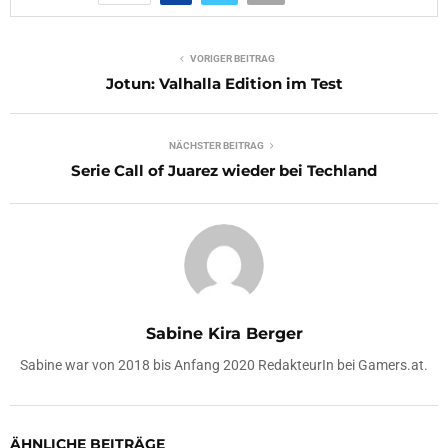
VORIGER BEITRAG
Jotun: Valhalla Edition im Test
NÄCHSTER BEITRAG
Serie Call of Juarez wieder bei Techland
Sabine Kira Berger
Sabine war von 2018 bis Anfang 2020 RedakteurIn bei Gamers.at.
ÄHNLICHE BEITRÄGE