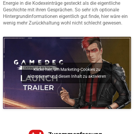
Energie in die Kodexeinträge gesteckt als die eigentliche
Geschichte mit ihren Gesprächen. So sehr ich optionale
Hintergrundinformationen eigentlich gut finde, hier wäre ein
wenig mehr Zurückhaltung wohl nicht schlecht gewesen.
Klicke hier, um Marketing-Cookies zu
akzeptieren und diesen Inhalt zu aktivieren