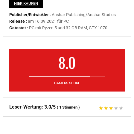
HIER KAUFEN
Publisher/Entwickler :
Anshar Publishing/Anshar Studios
Release :
am 16.09.2021 für PC
Getestet :
PC mit Ryzen 5 und 32 GB RAM, GTX 1070
8.0
GAMERS SCORE
Leser-Wertung:
3.0/5
(
1
Stimmen
)