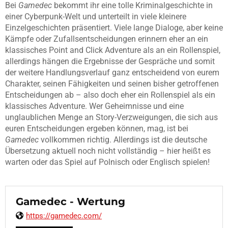
Bei
Gamedec
bekommt ihr eine tolle Kriminalgeschichte in
einer Cyberpunk-Welt und unterteilt in viele kleinere
Einzelgeschichten präsentiert. Viele lange Dialoge, aber keine
Kämpfe oder Zufallsentscheidungen erinnern eher an ein
klassisches Point and Click Adventure als an ein Rollenspiel,
allerdings hängen die Ergebnisse der Gespräche und somit
der weitere Handlungsverlauf ganz entscheidend von eurem
Charakter, seinen Fähigkeiten und seinen bisher getroffenen
Entscheidungen ab – also doch eher ein Rollenspiel als ein
klassisches Adventure. Wer Geheimnisse und eine
unglaublichen Menge an Story-Verzweigungen, die sich aus
euren Entscheidungen ergeben können, mag, ist bei
Gamedec
vollkommen richtig. Allerdings ist die deutsche
Übersetzung aktuell noch nicht vollständig – hier heißt es
warten oder das Spiel auf Polnisch oder Englisch spielen!
Gamedec - Wertung
https://gamedec.com/