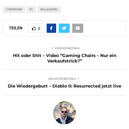
CYBERPUNK
PC
ROLLENSPIEL
TEILEN
0
VORIGER BEITRAG
Hit oder Shit – Video “Gaming Chairs – Nur ein
Verkaufstrick?”
NÄCHSTER BEITRAG
Die Wiedergeburt – Diablo II: Resurrected jetzt live