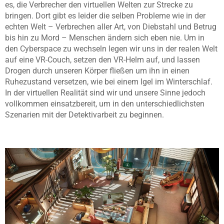
es, die Verbrecher den virtuellen Welten zur Strecke zu
bringen. Dort gibt es leider die selben Probleme wie in der
echten Welt – Verbrechen aller Art, von Diebstahl und Betrug
bis hin zu Mord – Menschen ändern sich eben nie. Um in
den Cyberspace zu wechseln legen wir uns in der realen Welt
auf eine VR-Couch, setzen den VR-Helm auf, und lassen
Drogen durch unseren Körper fließen um ihn in einen
Ruhezustand versetzen, wie bei einem Igel im Winterschlaf.
In der virtuellen Realität sind wir und unsere Sinne jedoch
vollkommen einsatzbereit, um in den unterschiedlichsten
Szenarien mit der Detektivarbeit zu beginnen.