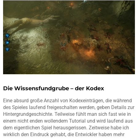
Die Wissensfundgrube – der Kodex
Eine absurd große Anzahl von Kodexeinträgen, die während
des Spieles laufend freigeschalten werden, geben Details zur
Hintergrundgeschichte. Teilweise fühlt man sich fast wie in
einem nicht enden wollendem Tutorial und wird laufend aus
dem eigentlichen Spiel herausgerissen. Zeitweise habe ich
wirklich den Eindruck gehabt, die Entwickler haben mehr