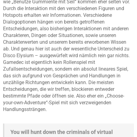
wie „Benutze Gummiente mit Seil“ kommen eher selten vor.
Durch die Interaktion mit den verschiedenen Figuren und
Hotspots erhalten wir Informationen. Verschiedene
Dialogoptionen hängen von bereits getroffenen
Entscheidungen, also bisherigen Interaktionen mit anderen
Charakteren, Dingen oder Situationen, sowie unseren
Charakterwerten und unserem bereits erworbenen Wissen
ab. Und genau hier ist auch der wesentliche Unterscheid zu
Disco Elysium – ausgewürfelt wird nämlich rein gar nichts.
Gamedec ist eigentlich kein Rollenspiel mit
Zufallsentscheidungen, sondern ein absolut lineares Spiel,
das sich aufgrund von Gesprächen und Handlungen in
unzählige Richtungen entwickeln kann. Die meisten
Entscheidungen, die wir treffen, blockieren entweder
bestimmte Pfade oder öffnen sie. Also eher ein „Choose-
your-own-Adventure“-Spiel mit sich verzweigenden
Handlungssträngen.
You will hunt down the criminals of virtual