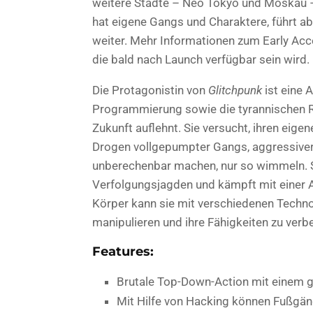
weitere Städte – Neo Tokyo und Moskau –
hat eigene Gangs und Charaktere, führt a
weiter. Mehr Informationen zum Early Ac
die bald nach Launch verfügbar sein wird.
Die Protagonistin von
Glitchpunk
ist eine 
Programmierung sowie die tyrannischen 
Zukunft auflehnt. Sie versucht, ihren eige
Drogen vollgepumpter Gangs, aggressiver 
unberechenbar machen, nur so wimmeln. Sie
Verfolgungsjagden und kämpft mit einer
Körper kann sie mit verschiedenen Technol
manipulieren und ihre Fähigkeiten zu verb
Features:
Brutale Top-Down-Action mit einem 
Mit Hilfe von Hacking können Fußgän