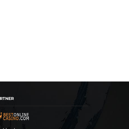
RTNER