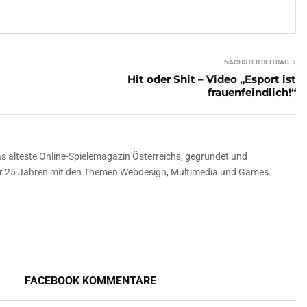
NÄCHSTER BEITRAG
Hit oder Shit – Video „Esport ist
frauenfeindlich!“
 älteste Online-Spielemagazin Österreichs, gegründet und
über 25 Jahren mit den Themen Webdesign, Multimedia und Games.
FACEBOOK KOMMENTARE