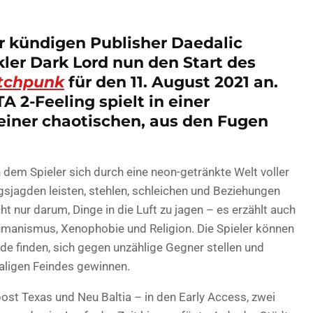
 kündigen Publisher Daedalic
ler Dark Lord nun den Start des
itchpunk
für den 11. August 2021 an.
 2-Feeling spielt in einer
einer chaotischen, aus den Fugen
n dem Spieler sich durch eine neon-getränkte Welt voller
gsjagden leisten, stehlen, schleichen und Beziehungen
ht nur darum, Dinge in die Luft zu jagen – es erzählt auch
umanismus, Xenophobie und Religion. Die Spieler können
de finden, sich gegen unzählige Gegner stellen und
maligen Feindes gewinnen.
ost Texas und Neu Baltia – in den Early Access, zwei