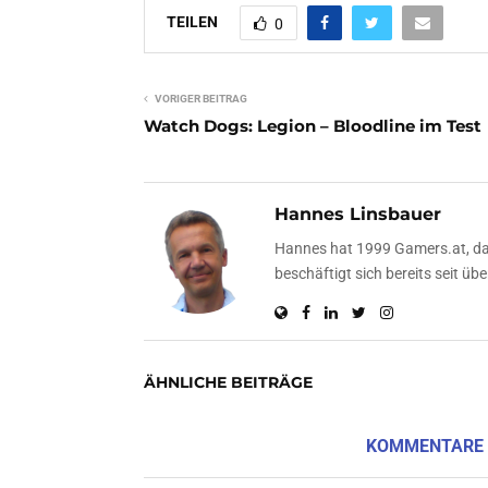
TEILEN
0
VORIGER BEITRAG
Watch Dogs: Legion – Bloodline im Test
Hannes Linsbauer
Hannes hat 1999 Gamers.at, das
beschäftigt sich bereits seit 
ÄHNLICHE BEITRÄGE
KOMMENTARE