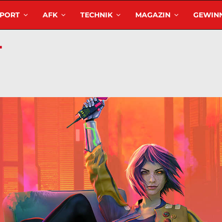
SPORT
AFK
TECHNIK
MAGAZIN
GEWINN