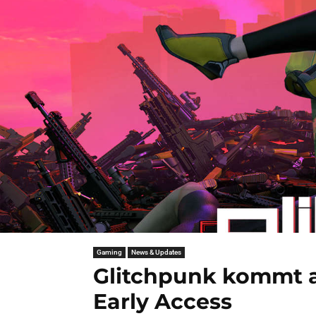
Gaming
News & Updates
Glitchpunk kommt a
Early Access