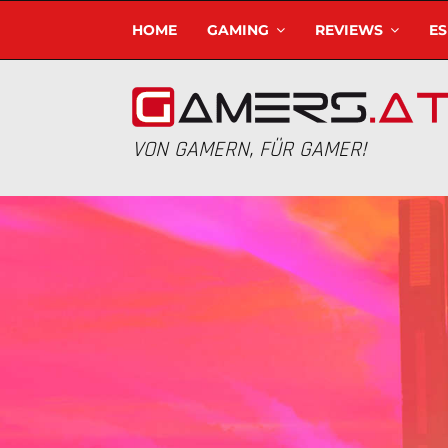
HOME
GAMING
REVIEWS
E
VON GAMERN, FÜR GAMER!