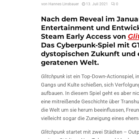
von
Hannes Linsbauer
13. Juli 2021
0
Nach dem Reveal im Januar
Entertainment und Entwick
Steam Early Access von
Gl
Das Cyberpunk-Spiel mit GTA
dystopischen Zukunft und 
geratenen Welt.
Glitchpunk
ist ein Top-Down-Actionspiel, i
Gangs und Kulte schießen, sich Verfolgun
aufbauen. In diesem Spiel geht es aber nic
eine mitreißende Geschichte über Transh
die Welt um sie herum beeinflussen, Freun
vielleicht sogar die Zuneigung eines ehe
Glitchpunk
startet mit zwei Städten – Outp