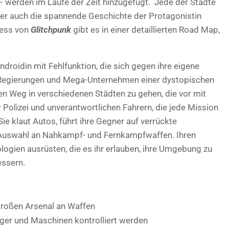
 werden im Laufe der Zeit hinzugefügt. Jede der Städte
ber auch die spannende Geschichte der Protagonistin
cess von
Glitchpunk
gibt es in einer detaillierten Road Map,
Androidin mit Fehlfunktion, die sich gegen ihre eigene
Regierungen und Mega-Unternehmen einer dystopischen
nen Weg in verschiedenen Städten zu gehen, die vor mit
Polizei und unverantwortlichen Fahrern, die jede Mission
 klaut Autos, führt ihre Gegner auf verrückte
 Auswahl an Nahkampf- und Fernkampfwaffen. Ihren
ogien ausrüsten, die es ihr erlauben, ihre Umgebung zu
essern.
großen Arsenal an Waffen
ger und Maschinen kontrolliert werden