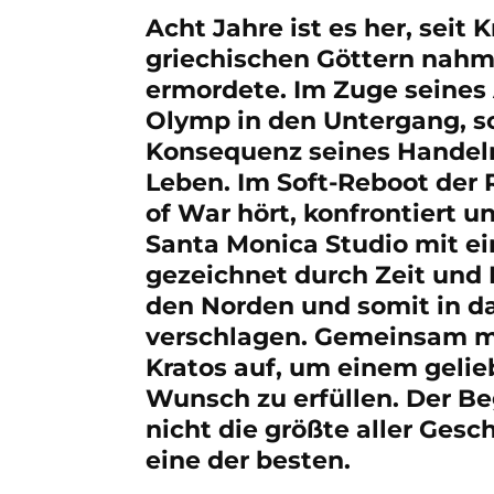
Acht Jahre ist es her, seit
griechischen Göttern nahm,
ermordete. Im Zuge seines 
Olymp in den Untergang, so
Konsequenz seines Handel
Leben. Im Soft-Reboot der R
of War hört, konfrontiert 
Santa Monica Studio mit ei
gezeichnet durch Zeit und 
den Norden und somit in da
verschlagen. Gemeinsam m
Kratos auf, um einem geli
Wunsch zu erfüllen. Der Beg
nicht die größte aller Gesc
eine der besten.