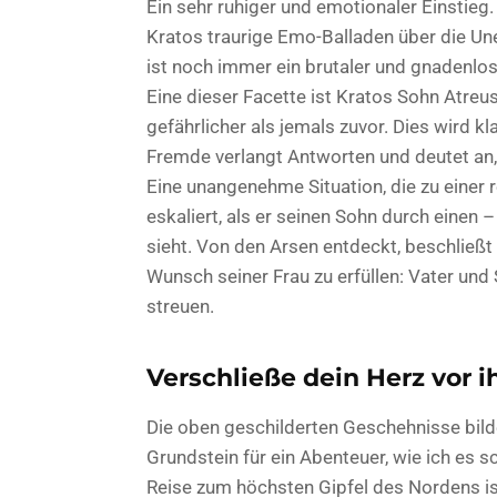
Ein sehr ruhiger und emotionaler Einstieg.
Kratos traurige Emo-Balladen über die Une
ist noch immer ein brutaler und gnadenlos
Eine dieser Facette ist Kratos Sohn Atreu
gefährlicher als jemals zuvor. Dies wird k
Fremde verlangt Antworten und deutet an,
Eine unangenehme Situation, die zu einer re
eskaliert, als er seinen Sohn durch einen
sieht. Von den Arsen entdeckt, beschließt
Wunsch seiner Frau zu erfüllen: Vater un
streuen.
Verschließe dein Herz vor i
Die oben geschilderten Geschehnisse bild
Grundstein für ein Abenteuer, wie ich es 
Reise zum höchsten Gipfel des Nordens ist