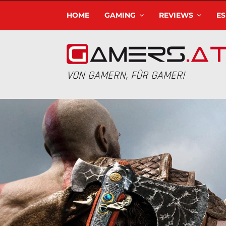
HOME
GAMING
REVIEWS
E
VON GAMERN, FÜR GAMER!