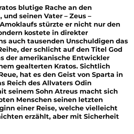
 Kratos blutige Rache an den
 und seinen Vater – Zeus –
Amoklaufs stürzte er nicht nur den
ndern kostete in direkter
ns auch tausenden Unschuldigen das
eihe, der schlicht auf den Titel God
uns der amerikanische Entwickler
nem gealterten Kratos. Sichtlich
Reue, hat es den Geist von Sparta in
s Reich des Allvaters Odin
it seinem Sohn Atreus macht sich
ebten Menschen seinen letzten
inn einer Reise, welche vielleicht
hichten erzählt, aber mit Sicherheit