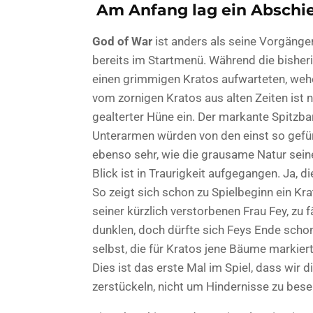
Am Anfang lag ein Abschi
God of War
ist anders als seine Vorgänger
bereits im Startmenü. Während die bisher
einen grimmigen Kratos aufwarteten, wehe
vom zornigen Kratos aus alten Zeiten ist n
gealterter Hüne ein. Der markante Spitzba
Unterarmen würden von den einst so gefür
ebenso sehr, wie die grausame Natur seine
Blick ist in Traurigkeit aufgegangen. Ja, d
So zeigt sich schon zu Spielbeginn ein Kra
seiner kürzlich verstorbenen Frau Fey, zu
dunklen, doch dürfte sich Feys Ende schon 
selbst, die für Kratos jene Bäume markiert
Dies ist das erste Mal im Spiel, dass wir
zerstückeln, nicht um Hindernisse zu bes