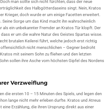
 Doch man sollte sich nicht fürchten, dass der neue
rträglichkeit des Halbgötterdaseins singt. Nein, Kratos
er Krieger, doch wurde er um einige Facetten erweitert.
s. Seine Sorge um das Kind macht ihn wahrscheinlich
lar als ein unbekannter Fremder an Kratos Tür klopft. Der
 dass er um die wahre Natur des Geistes Spartas wisse.
cht brutalen Keilerei führt, welche jedoch erst richtig
 – offensichtlich nicht menschlichen – Gegner bedroht
 Kratos mit seinem Sohn zu fliehen und den letzten
d Sohn sollen ihre Asche vom höchsten Gipfel des Nordens
hrer Verzweiflung
en die ersten 10 – 15 Minuten des Spiels, und legen den
schon lange nicht mehr erleben durfte. Kratos und Atreus
 eine Erzählung, die ihren Ursprung direkt aus einer