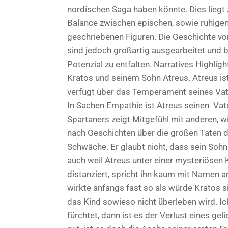
nordischen Saga haben könnte. Dies liegt
Balance zwischen epischen, sowie ruhige
geschriebenen Figuren. Die Geschichte v
sind jedoch großartig ausgearbeitet und b
Potenzial zu entfalten. Narratives Highlig
Kratos und seinem Sohn Atreus. Atreus ist 
verfügt über das Temperament seines Vate
In Sachen Empathie ist Atreus seinen Vat
Spartaners zeigt Mitgefühl mit anderen, w
nach Geschichten über die großen Taten d
Schwäche. Er glaubt nicht, dass sein Soh
auch weil Atreus unter einer mysteriösen K
distanziert, spricht ihn kaum mit Namen an
wirkte anfangs fast so als würde Kratos si
das Kind sowieso nicht überleben wird. Ic
fürchtet, dann ist es der Verlust eines g