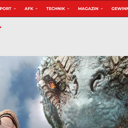
SPORT
AFK
TECHNIK
MAGAZIN
GEWINN