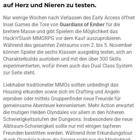
auf Herz und Nieren zu testen.
Nur wenige Wochen nach Verlassen des Early Access öffnet
Insel Games die Tore von
Guardians of Ember
für die
breitere Masse und gibt Spielern die Möglichkeit das
Hack’n’Slash MMORPG vor dem Kauf auszuprobieren.
Während des gesamten Zeitraums vom 2. bis 5. November
können Spieler die sechs Klassen ausgiebig testen, sich an
Charakterbuilds austoben und mit den über 300 Skills
experimentierten, wofür ihnen auch das Dual Class System
zur Seite steht.
Liebhaber traditioneller MMOs sollten unbedingt das
Housing erkunden sowie sich im Crafting und Angeln
erproben oder mittels Gruppenfinder neue Freunde für
gemeinsame Abenteuer kennenlernen. Mehr Action erwartet
die mutigen Helden Olyndales vor allem in den höheren
Schwierigkeitsstufen der Dungeons. Insbesondere die neue
Albtraum-Schwierigkeit sollte nur mit einigen tapferen
Freunden bestritten werden. Während ihrer Erkundungstour
durch Olyndale haben die Spieler nicht nur die Möglichkeit