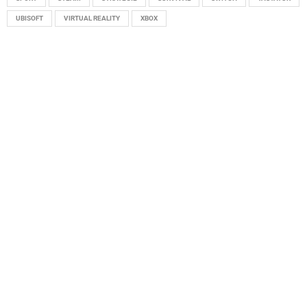
UBISOFT
VIRTUAL REALITY
XBOX