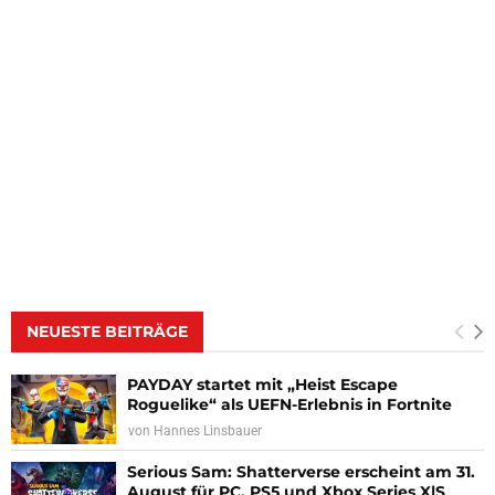
NEUESTE BEITRÄGE
PAYDAY startet mit „Heist Escape
Roguelike“ als UEFN-Erlebnis in Fortnite
von
Hannes Linsbauer
Serious Sam: Shatterverse erscheint am 31.
August für PC, PS5 und Xbox Series X|S