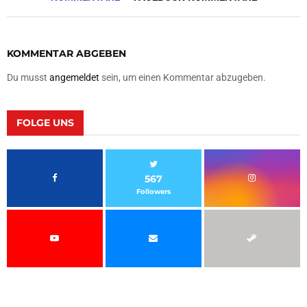
KOMMENTAR ABGEBEN
Du musst
angemeldet
sein, um einen Kommentar abzugeben.
FOLGE UNS
567
Followers