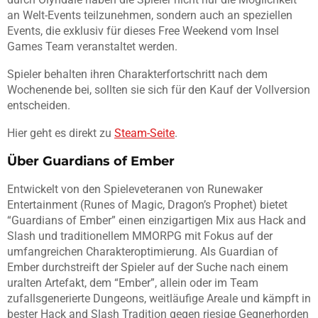
an Welt-Events teilzunehmen, sondern auch an speziellen
Events, die exklusiv für dieses Free Weekend vom Insel
Games Team veranstaltet werden.
Spieler behalten ihren Charakterfortschritt nach dem
Wochenende bei, sollten sie sich für den Kauf der Vollversion
entscheiden.
Hier geht es direkt zu
Steam-Seite
.
Über Guardians of Ember
Entwickelt von den Spieleveteranen von Runewaker
Entertainment (Runes of Magic, Dragon’s Prophet) bietet
“Guardians of Ember” einen einzigartigen Mix aus Hack and
Slash und traditionellem MMORPG mit Fokus auf der
umfangreichen Charakteroptimierung. Als Guardian of
Ember durchstreift der Spieler auf der Suche nach einem
uralten Artefakt, dem “Ember”, allein oder im Team
zufallsgenerierte Dungeons, weitläufige Areale und kämpft in
bester Hack and Slash Tradition gegen riesige Gegnerhorden