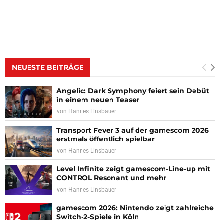
NEUESTE BEITRÄGE
Angelic: Dark Symphony feiert sein Debüt
in einem neuen Teaser
von
Hannes Linsbauer
Transport Fever 3 auf der gamescom 2026
erstmals öffentlich spielbar
von
Hannes Linsbauer
Level Infinite zeigt gamescom-Line-up mit
CONTROL Resonant und mehr
von
Hannes Linsbauer
gamescom 2026: Nintendo zeigt zahlreiche
Switch-2-Spiele in Köln