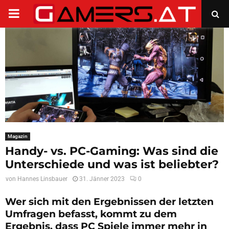
PRIMARY
MENU
Magazin
Handy- vs. PC-Gaming: Was sind die
Unterschiede und was ist beliebter?
von
Hannes Linsbauer
31. Jänner 2023
0
Wer sich mit den Ergebnissen der letzten
Umfragen befasst, kommt zu dem
Ergebnis, dass PC Spiele immer mehr in