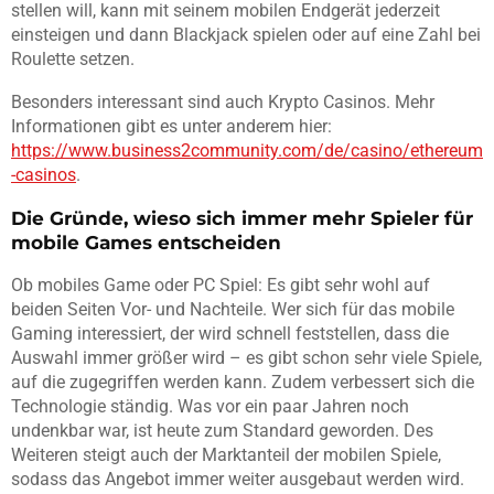
stellen will, kann mit seinem mobilen Endgerät jederzeit
einsteigen und dann Blackjack spielen oder auf eine Zahl bei
Roulette setzen.
Besonders interessant sind auch Krypto Casinos. Mehr
Informationen gibt es unter anderem hier:
https://www.business2community.com/de/casino/ethereum
-casinos
.
Die Gründe, wieso sich immer mehr Spieler für
mobile Games entscheiden
Ob mobiles Game oder PC Spiel: Es gibt sehr wohl auf
beiden Seiten Vor- und Nachteile. Wer sich für das mobile
Gaming interessiert, der wird schnell feststellen, dass die
Auswahl immer größer wird – es gibt schon sehr viele Spiele,
auf die zugegriffen werden kann. Zudem verbessert sich die
Technologie ständig. Was vor ein paar Jahren noch
undenkbar war, ist heute zum Standard geworden. Des
Weiteren steigt auch der Marktanteil der mobilen Spiele,
sodass das Angebot immer weiter ausgebaut werden wird.