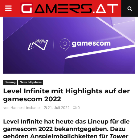
PRIMARY
MENU
Gaming
News & Updates
Level Infinite mit Highlights auf der
gamescom 2022
von
Hannes Linsbauer
21. Juli 2022
0
Level Infinite hat heute das Lineup für die
gamescom 2022 bekanntgegeben. Dazu
gehören Anspielmöglichkeiten für
Tower