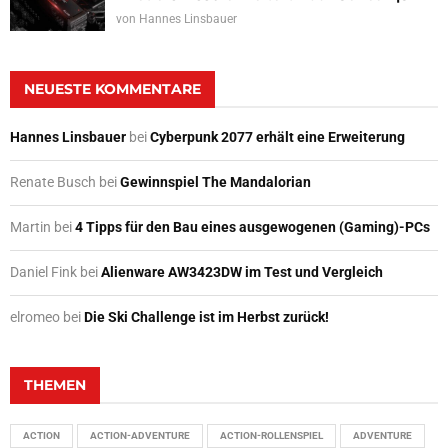
von
Hannes Linsbauer
NEUESTE KOMMENTARE
Hannes Linsbauer
bei
Cyberpunk 2077 erhält eine Erweiterung
Renate Busch
bei
Gewinnspiel The Mandalorian
Martin
bei
4 Tipps für den Bau eines ausgewogenen (Gaming)-PCs
Daniel Fink
bei
Alienware AW3423DW im Test und Vergleich
elromeo
bei
Die Ski Challenge ist im Herbst zurück!
THEMEN
ACTION
ACTION-ADVENTURE
ACTION-ROLLENSPIEL
ADVENTURE