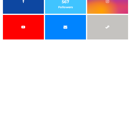
567
Followers