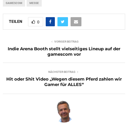
GAMESCOM
MESSE
TEILEN
0
VORIGER BEITRAG
Indie Arena Booth stellt vielseitiges Lineup auf der
gamescom vor
NÄCHSTER BEITRAG
Hit oder Shit Video „Wegen diesem Pferd zahlen wir
Gamer für ALLES“