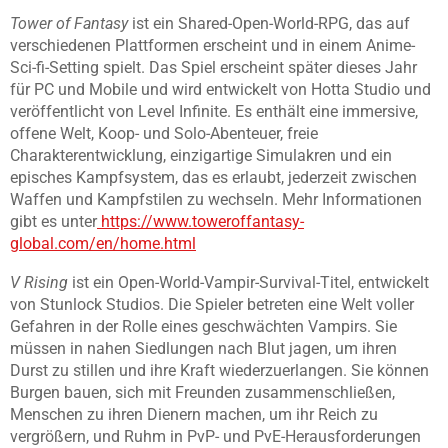
Tower of Fantasy
ist ein Shared-Open-World-RPG, das auf
verschiedenen Plattformen erscheint und in einem Anime-
Sci-fi-Setting spielt. Das Spiel erscheint später dieses Jahr
für PC und Mobile und wird entwickelt von Hotta Studio und
veröffentlicht von Level Infinite. Es enthält eine immersive,
offene Welt, Koop- und Solo-Abenteuer, freie
Charakterentwicklung, einzigartige Simulakren und ein
episches Kampfsystem, das es erlaubt, jederzeit zwischen
Waffen und Kampfstilen zu wechseln. Mehr Informationen
gibt es unter
https://www.toweroffantasy-
global.com/en/home.html
V Rising
ist ein Open-World-Vampir-Survival-Titel, entwickelt
von Stunlock Studios. Die Spieler betreten eine Welt voller
Gefahren in der Rolle eines geschwächten Vampirs. Sie
müssen in nahen Siedlungen nach Blut jagen, um ihren
Durst zu stillen und ihre Kraft wiederzuerlangen. Sie können
Burgen bauen, sich mit Freunden zusammenschließen,
Menschen zu ihren Dienern machen, um ihr Reich zu
vergrößern, und Ruhm in PvP- und PvE-Herausforderungen