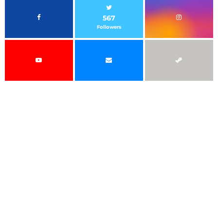
567
Followers