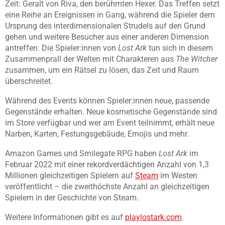
Zeit: Geralt von Riva, den berühmten Hexer. Das Treffen setzt
eine Reihe an Ereignissen in Gang, während die Spieler dem
Ursprung des interdimensionalen Strudels auf den Grund
gehen und weitere Besucher aus einer anderen Dimension
antreffen. Die Spieler:innen von
Lost Ark
tun sich in diesem
Zusammenprall der Welten mit Charakteren aus
The Witcher
zusammen, um ein Rätsel zu lösen, das Zeit und Raum
überschreitet.
Während des Events können Spieler:innen neue, passende
Gegenstände erhalten. Neue kosmetische Gegenstände sind
im Store verfügbar und wer am Event teilnimmt, erhält neue
Narben, Karten, Festungsgebäude, Emojis und mehr.
Amazon Games und Smilegate RPG haben
Lost Ark
im
Februar 2022 mit einer rekordverdächtigen Anzahl von 1,3
Millionen gleichzeitigen Spielern auf
Steam
im Westen
veröffentlicht – die zweithöchste Anzahl an gleichzeitigen
Spielern in der Geschichte von Steam.
Weitere Informationen gibt es auf
playlostark.com
.