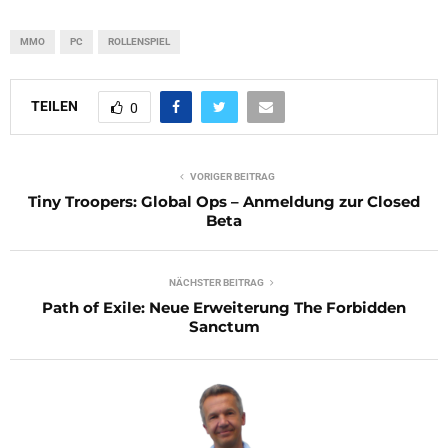
MMO
PC
ROLLENSPIEL
TEILEN
0
VORIGER BEITRAG
Tiny Troopers: Global Ops – Anmeldung zur Closed
Beta
NÄCHSTER BEITRAG
Path of Exile: Neue Erweiterung The Forbidden
Sanctum