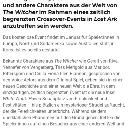
und andere Charaktere aus der Welt von
The Witcher
im Rahmen eines zeitlich
begrenzten Crossover-Events in
Lost Ark
anzutreffen sein werden.
Das kostenlose Event findet im Januar für Spieler:innen in
Europa, Nord- und Südamerika sowie Australien statt; in
Korea ist es bereits gestartet.
Bekannte Charaktere aus
The Witcher
wie Geralt von Riva,
Yennefer von Vengerberg, Triss Merigold aus Maribor,
Rittersporn und Cirilla Fiona Elen Riannon, gesprochen von
den Voice Actors aus dem Original-Spiel, geben sich in einer
neuen Geschichte und einer neuen Welt die Ehre. In dem
einzigartigen, zeitlich begrenzten Event ist die neue Insel
White Wolf’s Haven
Schauplatz von Fröhlichkeit und
Festivitäten – bis plötzlich ein mysteriöser Strudel auftaucht,
der die Feierlichkeiten unterbricht. Während sie dem
unerklärlichen Phänomen auf den Grund gehen, treffen die
Spieler:innen auf einen Besucher aus einer anderen Welt und