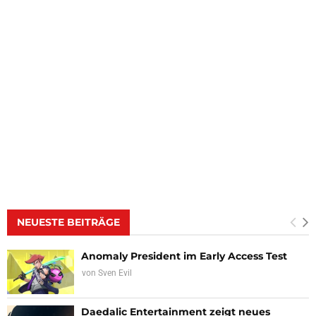
NEUESTE BEITRÄGE
Anomaly President im Early Access Test
von
Sven Evil
Daedalic Entertainment zeigt neues