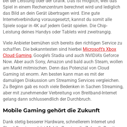
bei der Leistung oder der Grafik. Das ist möglich, weil das
Spiel in einem Rechenzentrum berechnet wird und lediglich
das Bild an dein Gerät übertragen wird. Eine gute
Internetverbindung vorausgesetzt, kannst du somit alle
Spiele sogar in 4K auf jedem Gerät spielen. Die Chip-
Leistung deines Handys oder Tablets wird zweitrangig.
Viele Anbieter bemühen sich bereits den richtigen Service zu
schaffen. Die bekanntesten sind hierbei
Microsoft’s Xbox
Cloud Gaming
, Google’s Stadia und auch NVIDIA’s Geforce
Now. Aber auch Sony, Amazon und bald auch Steam, wollen
am Markt mitmischen. Denn das Potenzial von Cloud
Gaming ist enorm. Am besten kann man es mit der
damaligen Diskussion um Streaming Services vergleichen.
Zu Beginn gab es noch viele Bedenken in Sachen Streaming,
aber mit zunehmender Verbreitung von Breitband-Internet
gelang dann schlussendlich der Durchbruch.
Mobile Gaming gehört die Zukunft
Dank stetig besserer Hardware, schnellerem Internet und