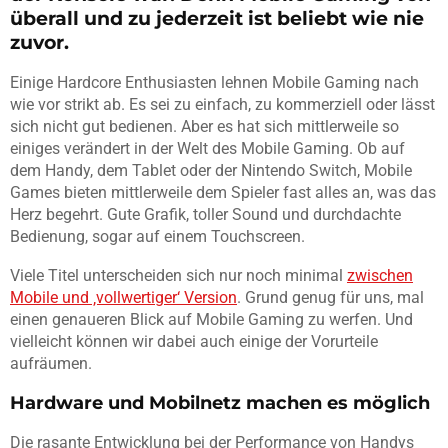
überall und zu jederzeit ist beliebt wie nie
zuvor.
Einige Hardcore Enthusiasten lehnen Mobile Gaming nach
wie vor strikt ab. Es sei zu einfach, zu kommerziell oder lässt
sich nicht gut bedienen. Aber es hat sich mittlerweile so
einiges verändert in der Welt des Mobile Gaming. Ob auf
dem Handy, dem Tablet oder der Nintendo Switch, Mobile
Games bieten mittlerweile dem Spieler fast alles an, was das
Herz begehrt. Gute Grafik, toller Sound und durchdachte
Bedienung, sogar auf einem Touchscreen.
Viele Titel unterscheiden sich nur noch minimal
zwischen
Mobile und ‚vollwertiger‘ Version
. Grund genug für uns, mal
einen genaueren Blick auf Mobile Gaming zu werfen. Und
vielleicht können wir dabei auch einige der Vorurteile
aufräumen.
Hardware und Mobilnetz machen es möglich
Die rasante Entwicklung bei der Performance von Handys