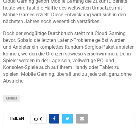
Cloud Gaming gehört Mobile Gaming die Zukunft. Bereits
heute wird fast die Hälfte des weltweiten Umsatzes mit
Mobile Games erzielt. Diese Entwicklung wird sich in den
nächsten Jahren noch wesentlich verstärken.
Doch der endgültige Durchbruch steht mit Cloud Gaming
bevor. Sobald die letzten Latenz-Probleme gelöst wurden
und Anbieter ein komplettes Rundum-Sorglos-Paket anbieten
können, werden die Grenzen sowieso verschwimmen. Denn
Spieler werden in der Lage sein, vollwertige PC- und
Konsolen-Spiele auch auf ihrem Handy oder Tablet zu
spielen. Mobile Gaming, überall und zu jederzeit, ganz ohne
Abstriche.
MOBILE
TEILEN
0