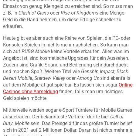
Einsatz von genug Kleingeld zu erreichen sind. So muss man
z. B. in
Clash of Clans
oder
Rise of Kingdoms
eine Menge
Geld in die Hand nehmen, um diese Erfolge schneller zu
erkaufen.
Heute gibt es aber auch eine Reihe von Spielen, die PC- oder
Konsolen-Spielen in nichts mehr nachstehen. So kann man
sich auf
PUBG Mobile
keine Vorteile erkaufen. Alles was im
Angebot ist, sind kosmetische Upgrades für dein Aussehen.
Zudem sind Grafik, Sound und Bedienung sehr durchdacht
und machen Spaß. Weitere Titel wie
Genshin Impact
,
Black
Desert Mobile
,
Stardew Valley
oder
Among Us
sind ebenfalls
auf dem Mobilgerät gut spielbar. Es lassen sich sogar
Online
Casinos ohne Anmeldung
finden, falls man um richtiges
Geld spielen möchte.
Mittlerweile werden sogar e-Sport Turniere für Mobile Games
ausgetragen. Der bekannteste Vertreter dürfte hier
Call of
Duty: Mobile
sein. Das Preisgeld für das größte Turnier belief
sich in 2021 auf 2 Millionen Dollar. Daran ist nichts mehr als