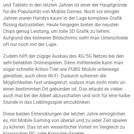
und Tablets in den letzten Jahren ist einer der Hauptgründe
für die Popularität von Mobile Games. Noch vor einigen
Jahren waren Handys kaum in der Lage komplexe Grafik
flüssig darzustellen. Heute hingegen bieten die neusten
Chips genug Leistung, um tolle 3D Grafik zu liefern.
Aufgrund des kleineren Bildschirms sieht man Unterschiede
oft nur noch mit der Lupe.
Zudem hilft der zügige Ausbau des 4G/5G Netzes bei den
sehr beliebten Onlinespielen. Denn mittlerweile kann man
sogar schnelle Action-Titel wie
PUBG Mobile
unterwegs
genießen, auch ohne Wi-Fi. Dadurch scheinen die
Möglichkeiten fast unbegrenzt, sodass man nicht mehr an
einen bestimmten Ort gebunden ist. Das erlaubt es vielen
auch mal bei der Arbeit abzuschalten und sich für eine halbe
Stunde in das Lieblingsspiel einzuklinken.
Diese beiden Entwicklungen der letzten Jahre ermöglichen
es, mit Mobile Gaming von überall und zu jeder Zeit spielen
zu können. Das ist ein wesentlicher Vorteil im Vergleich zu
klassischen PC- oder Konsolen-Spielen.