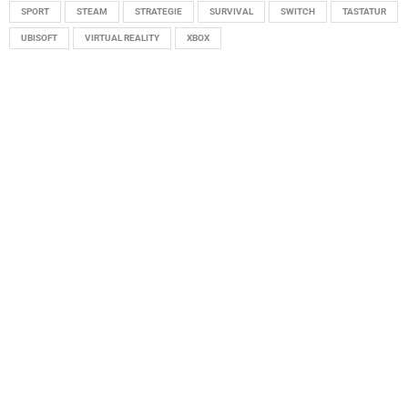
SPORT
STEAM
STRATEGIE
SURVIVAL
SWITCH
TASTATUR
UBISOFT
VIRTUAL REALITY
XBOX