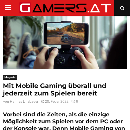
PRIMARY
MENU
Magazin
Mit Mobile Gaming überall und
jederzeit zum Spielen bereit
von
Hannes Linsbauer
28. Feber 2022
0
Vorbei sind die Zeiten, als die einzige
Möglichkeit zum Spielen vor dem PC oder
der Konsole war. Denn Mobile Gaming von