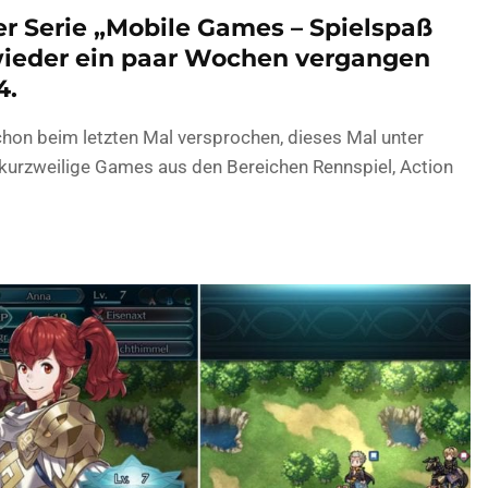
er Serie „Mobile Games – Spielspaß
wieder ein paar Wochen vergangen
4.
chon beim letzten Mal versprochen, dieses Mal unter
kurzweilige Games aus den Bereichen Rennspiel, Action