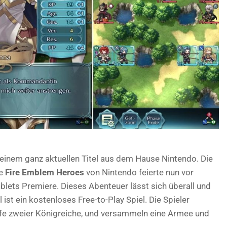
 einem ganz aktuellen Titel aus dem Hause Nintendo. Die
ie
Fire Emblem Heroes
von Nintendo feierte nun vor
ets Premiere. Dieses Abenteuer lässt sich überall und
l ist ein kostenloses Free-to-Play Spiel. Die Spieler
mpfe zweier Königreiche, und versammeln eine Armee und