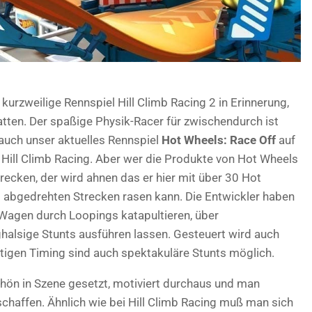
kurzweilige Rennspiel Hill Climb Racing 2 in Erinnerung,
tten. Der spaßige Physik-Racer für zwischendurch ist
 auch unser aktuelles Rennspiel
Hot Wheels: Race Off
auf
 Hill Climb Racing. Aber wer die Produkte von Hot Wheels
recken, der wird ahnen das er hier mit über 30 Hot
abgedrehten Strecken rasen kann. Die Entwickler haben
Wagen durch Loopings katapultieren, über
halsige Stunts ausführen lassen. Gesteuert wird auch
htigen Timing sind auch spektakuläre Stunts möglich.
chön in Szene gesetzt, motiviert durchaus und man
chaffen. Ähnlich wie bei Hill Climb Racing muß man sich