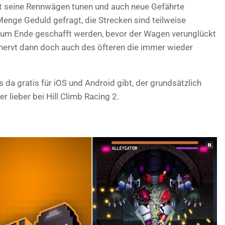
t seine Rennwägen tunen und auch neue Gefährte
e Menge Geduld gefragt, die Strecken sind teilweise
zum Ende geschafft werden, bevor der Wagen verunglückt
nervt dann doch auch des öfteren die immer wieder
 da gratis für iOS und Android gibt, der grundsätzlich
r lieber bei Hill Climb Racing 2.