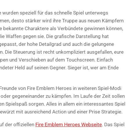
 wurden speziell für das schnelle Spiel unterwegs
ommen, desto stärker wird ihre Truppe aus neuen Kämpfern
ge bekannte Charaktere als Verbündete gewinnen können,
ie Waffen gegen sie. Die grafische Darstellung hat
epasst, der hohe Detailgrad und auch die gelungene
. Die Steuerung ist recht unkompliziert ausgefallen, eure
tippen und Verschieben auf dem Touchscreen. Einfach
ndeter Held auf seinen Gegner. Sieger ist, wer am Ende
Freunde von Fire Emblem Heroes in weiteren Spiel-Modi
oder gegeneinander zu kämpfen. Im Laufe der Zeit sollen
n Spielspaß sorgen. Alles in allem ein interessantes Spiel
gewürzt mit ausreichend Action und einer Prise Strategie.
f der offiziellen
Fire Emblem Heroes Webseite
. Das Spiel