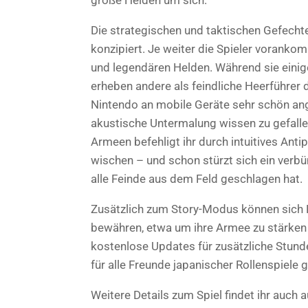
große Helden um sich.
Die strategischen und taktischen Gefechte
konzipiert. Je weiter die Spieler vorank
und legendären Helden. Während sie eini
erheben andere als feindliche Heerführer d
Nintendo an mobile Geräte sehr schön ang
akustische Untermalung wissen zu gefallen
Armeen befehligt ihr durch intuitives An
wischen – und schon stürzt sich ein verbü
alle Feinde aus dem Feld geschlagen hat.
Zusätzlich zum Story-Modus können sich 
bewähren, etwa um ihre Armee zu stärken 
kostenlose Updates für zusätzliche Stunde
für alle Freunde japanischer Rollenspiele 
Weitere Details zum Spiel findet ihr auch au