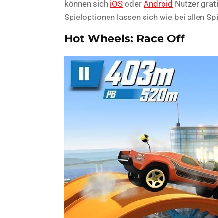
können sich
iOS
oder
Android
Nutzer grat
Spieloptionen lassen sich wie bei allen Sp
Hot Wheels: Race Off