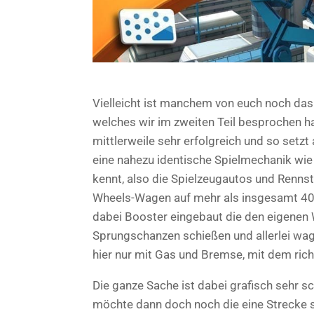
Vielleicht ist manchem von euch noch das 
welches wir im zweiten Teil besprochen ha
mittlerweile sehr erfolgreich und so setzt
eine nahezu identische Spielmechanik wie
kennt, also die Spielzeugautos und Rennst
Wheels-Wagen auf mehr als insgesamt 40 
dabei Booster eingebaut die den eigenen 
Sprungschanzen schießen und allerlei wag
hier nur mit Gas und Bremse, mit dem ric
Die ganze Sache ist dabei grafisch sehr s
möchte dann doch noch die eine Strecke s