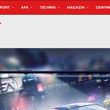
SPORT
AFK
TECHNIK
MAGAZIN
GEWINN