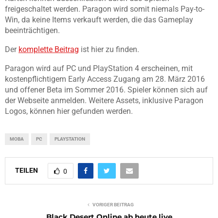
freigeschaltet werden. Paragon wird somit niemals Pay-to-
Win, da keine Items verkauft werden, die das Gameplay
beeinträchtigen.
Der
komplette Beitrag
ist hier zu finden.
Paragon wird auf PC und PlayStation 4 erscheinen, mit
kostenpflichtigem Early Access Zugang am 28. März 2016
und offener Beta im Sommer 2016. Spieler können sich auf
der Webseite anmelden. Weitere Assets, inklusive Paragon
Logos, können hier gefunden werden.
MOBA
PC
PLAYSTATION
TEILEN
0
VORIGER BEITRAG
Black Desert Online ab heute live