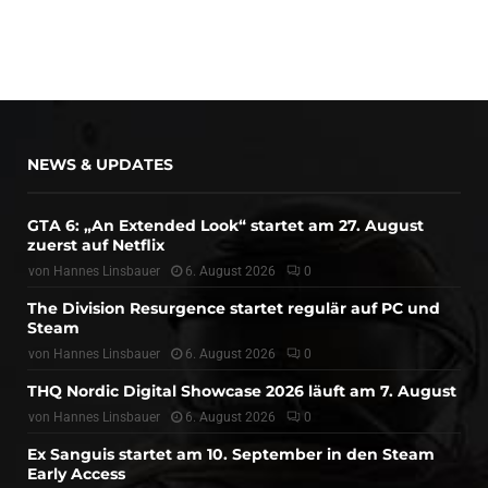
NEWS & UPDATES
GTA 6: „An Extended Look“ startet am 27. August
zuerst auf Netflix
von
Hannes Linsbauer
6. August 2026
0
The Division Resurgence startet regulär auf PC und
Steam
von
Hannes Linsbauer
6. August 2026
0
THQ Nordic Digital Showcase 2026 läuft am 7. August
von
Hannes Linsbauer
6. August 2026
0
Ex Sanguis startet am 10. September in den Steam
Early Access