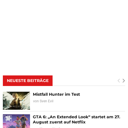
NEUESTE BEITRÄGE
Mistfall Hunter im Test
von
Sven Evil
GTA 6: „An Extended Look“ startet am 27.
August zuerst auf Netflix