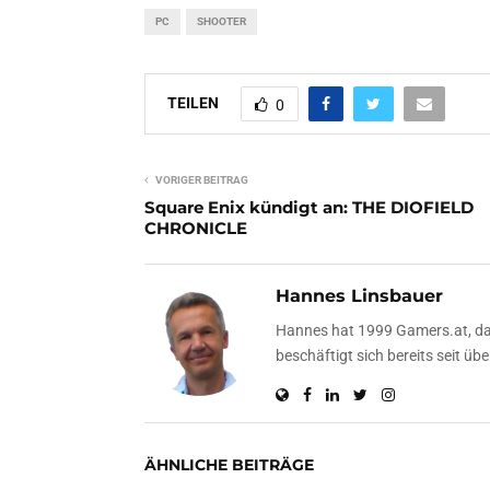
PC
SHOOTER
TEILEN
0
VORIGER BEITRAG
Square Enix kündigt an: THE DIOFIELD
CHRONICLE
Hannes Linsbauer
Hannes hat 1999 Gamers.at, das
beschäftigt sich bereits seit 
ÄHNLICHE BEITRÄGE