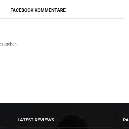
FACEBOOK KOMMENTARE
bzugeben.
LATEST REVIEWS
PA