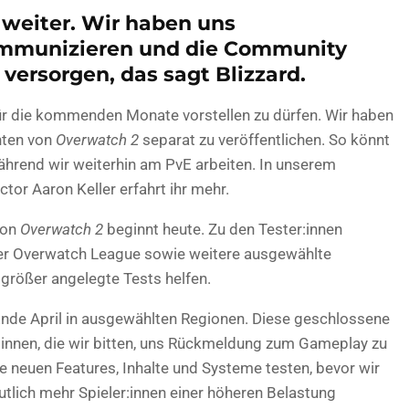
 weiter. Wir haben uns
mmunizieren und die Community
versorgen, das sagt Blizzard.
für die kommenden Monate vorstellen zu dürfen. Wir haben
nten von
Overwatch 2
separat zu veröffentlichen. So könnt
während wir weiterhin am PvE arbeiten. In unserem
tor Aaron Keller erfahrt ihr mehr.
von
Overwatch 2
beginnt heute. Zu den Tester:innen
 der Overwatch League sowie weitere ausgewählte
 größer angelegte Tests helfen.
 Ende April in ausgewählten Regionen. Diese geschlossene
innen, die wir bitten, uns Rückmeldung zum Gameplay zu
 neuen Features, Inhalte und Systeme testen, bevor wir
utlich mehr Spieler:innen einer höheren Belastung