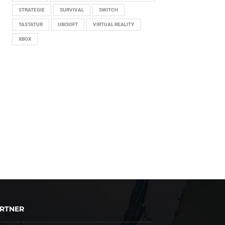
STRATEGIE
SURVIVAL
SWITCH
TASTATUR
UBISOFT
VIRTUAL REALITY
XBOX
RTNER