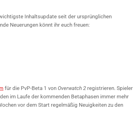
chtigste Inhaltsupdate seit der ursprünglichen
ende Neuerungen könnt ihr euch freuen:
om
für die PvP-Beta 1 von
Overwatch 2
registrieren. Spieler
erden im Laufe der kommenden Betaphasen immer mehr
 Wochen vor dem Start regelmäßig Neuigkeiten zu den