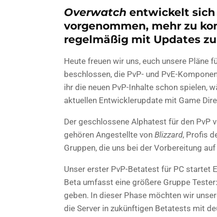
Overwatch
entwickelt sich
vorgenommen, mehr zu ko
regelmäßig mit Updates zu 
Heute freuen wir uns, euch unsere Pläne 
beschlossen, die PvP- und PvE-Kompone
ihr die neuen PvP-Inhalte schon spielen, 
aktuellen Entwicklerupdate mit Game Direc
Der geschlossene Alphatest für den PvP 
gehören Angestellte von
Blizzard
, Profis
Gruppen, die uns bei der Vorbereitung auf
Unser erster PvP-Betatest für PC startet
Beta umfasst eine größere Gruppe Tester:
geben. In dieser Phase möchten wir unsere
die Server in zukünftigen Betatests mit de