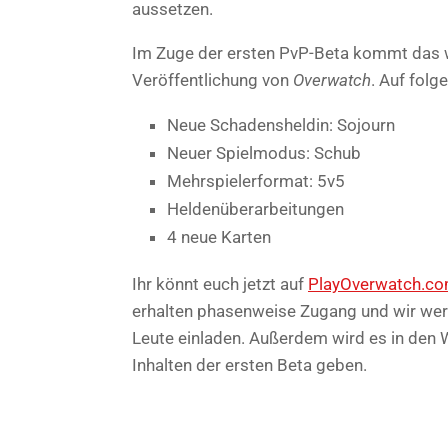
aussetzen.
Im Zuge der ersten PvP-Beta kommt das wi
Veröffentlichung von
Overwatch
. Auf folg
Neue Schadensheldin: Sojourn
Neuer Spielmodus: Schub
Mehrspielerformat: 5v5
Heldenüberarbeitungen
4 neue Karten
Ihr könnt euch jetzt auf
PlayOverwatch.c
erhalten phasenweise Zugang und wir w
Leute einladen. Außerdem wird es in den
Inhalten der ersten Beta geben.