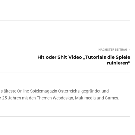
NÄCHSTER BEITRAG
Hit oder Shit Video „Tutorials die Spiele
ruinieren“
 älteste Online-Spielemagazin Österreichs, gegründet und
über 25 Jahren mit den Themen Webdesign, Multimedia und Games.