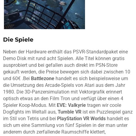
Die Spiele
Neben der Hardware enthält das PSVR-Standardpaket eine
Demo Disk mit rund acht Spielen. Alle Titel können gratis
ausprobiert und bei gefallen auch direkt im PSN-Store
gekauft werden, die Preise bewegen sich dabei zwischen 10
und 60€ .Bei
Battlezone
handelt es sich beispielsweise um
die Umsetzung des Arcade-Spiels von Atari aus dem Jahr
1980. Die 3D-Panzersimulation mit Vektorgrafik erinnert
optisch etwas an den Film Tron und verfügt über einen 4
Spieler Koop-Modus. Mit
EVE: Valkyrie
tragen wir coole
Dogfights im Weltall aus,
Tumble VR
ist ein Puzzlespiel ganz
im Stil von Tetris und bei
PlayStation VR Worlds
handelt es
sich um eine Sammlung von fünf Spielen in der man unter
anderem durch zerfallende Raumschiffe klettert,