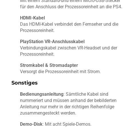
Mit einem Standard-und einem Micro-USB-Stecker
für den Anschluss der Prozessoreinheit an die PS4.
HDMI-Kabel
Das HDMI-Kabel verbindet den Fernseher und die
Prozessoreinheit.
PlayStation VR-Anschlusskabel
Verbindungskabel zwischen VR-Headset und der
Prozessoreinheit.
Stromkabel & Stromadapter
Versorgt die Prozessoreinheit mit Strom.
Sonstiges
Bedienungsanleitung
: Sämtliche Kabel sind
nummeriert und müssen anhand der bebilderten
Anleitung nur mehr in der richtigen Reihenfolge
zusammengesteckt werden.
Demo-Disk
: Mit acht Spiele-Demos.