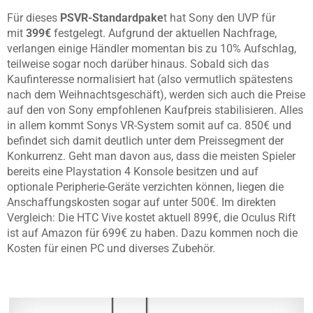
Für dieses
PSVR-Standardpake
t hat Sony den UVP für
mit
399€
festgelegt. Aufgrund der aktuellen Nachfrage,
verlangen einige Händler momentan bis zu 10% Aufschlag,
teilweise sogar noch darüber hinaus. Sobald sich das
Kaufinteresse normalisiert hat (also vermutlich spätestens
nach dem Weihnachtsgeschäft), werden sich auch die Preise
auf den von Sony empfohlenen Kaufpreis stabilisieren. Alles
in allem kommt Sonys VR-System somit auf ca. 850€ und
befindet sich damit deutlich unter dem Preissegment der
Konkurrenz. Geht man davon aus, dass die meisten Spieler
bereits eine Playstation 4 Konsole besitzen und auf
optionale Peripherie-Geräte verzichten können, liegen die
Anschaffungskosten sogar auf unter 500€. Im direkten
Vergleich: Die HTC Vive kostet aktuell 899€, die
Oculus Rift
ist auf Amazon für 699€ zu haben. Dazu kommen noch die
Kosten für einen PC und diverses Zubehör.