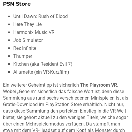
PSN Store
Until Dawn: Rush of Blood
Here They Lie
Harmonix Music VR
Job Simulator
Rez Infinite
Thumper
Kitchen (aka Resident Evil 7)
Allumette (ein VR-Kurzfilm)
Ein weiterer Geheimtipp ist sicherlich
The Playroom VR
.
Wobei „Geheim“ sicherlich das falsche Wort ist, denn diese
Sammlung aus rund sechs verschiedenen Minispielen ist als
Gratis-Download im PlayStation Store erhältlich. Nicht nur,
dass diese Sammlung den perfekten Einstieg in die VR-Welt
bietet, sie gehört aktuell zu den wenigen Titeln, welche sogar
über einen Mehrspielermodus verfügen. Da stampft man
etwa mit dem VR-Headset auf dem Kopf als Monster durch