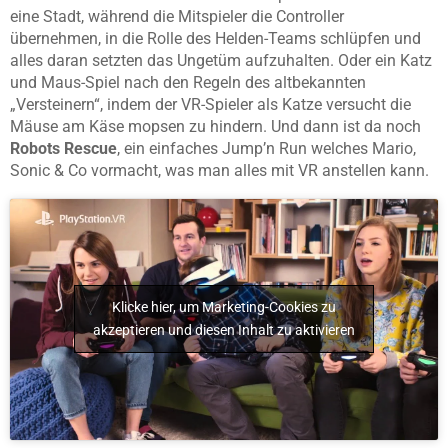
eine Stadt, während die Mitspieler die Controller
übernehmen, in die Rolle des Helden-Teams schlüpfen und
alles daran setzten das Ungetüm aufzuhalten. Oder ein Katz
und Maus-Spiel nach den Regeln des altbekannten
„Versteinern“, indem der VR-Spieler als Katze versucht die
Mäuse am Käse mopsen zu hindern. Und dann ist da noch
Robots Rescue
, ein einfaches Jump’n Run welches Mario,
Sonic & Co vormacht, was man alles mit VR anstellen kann.
Klicke hier, um Marketing-Cookies zu
akzeptieren und diesen Inhalt zu aktivieren