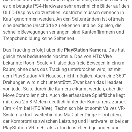
es die betagte PS4-Hardware sehr ansehnliche Bilder auf den
OLED-Displays darzustellen. Abstriche müssen dennoch in
Kauf genommen werden. An den Seitenrändern ist oftmals
eine deutliche Unschärfe zu erkennen und bei Spielen, die
schnelle Bewegungen verlangen, sind Kantenflimmern und
Treppchenbildung keine Seltenheit.
Das Tracking erfolgt über die
PlayStation Kamera
. Das hat
gleich zwei bedeutende Nachteile. Das von
HTC Viv
e
bekannte Room Scale VR, also das freie Bewegen in einem
Raum, ohne dass das Tracking unterbrochen wird, ist mit
dem PlayStation VR-Headset nicht möglich. Auch eine 360°
Drehungen wird nicht unterstützt. Zwar kann das Headset
von jeder Seite durch die Kamera erkannt werden, aber die
Move Controller nicht. Auch die erfassbare Spielfläche liegt
mit etwa 2 x 3 Metern deutlich hinter der Konkurrenz zurück
(3m x 4m bei
HTC Vive
). Technisch bleibt somit Valves VR-
System aktuell weiterhin das Maß aller Dinge – trotzdem,
der Kompromiss zwischen Leistung und Hardware ist bei der
PlayStation VR mehr als zufriedenstellend gelungen und