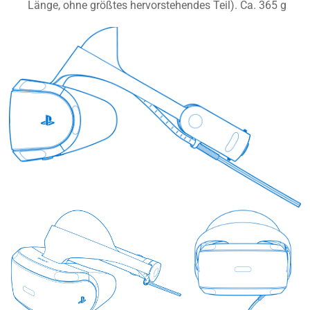
Länge, ohne größtes hervorstehendes Teil). Ca. 365 g