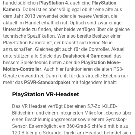
handelsüblichen
PlayStation 4
, auch eine
PlayStation
Kamera
. Dabei ist es aber völlig egal ob ihr eine alte aus
dem Jahr 2013 verwendet oder die neuere Version, die
aktuell im Handel erhältlich ist. Optisch sind zwar einige
Unterschiede zu finden, aber beide verfügen über die gleiche
technische Spezifikation. Wer also bereits Besitzer einer
PlayStation Kamera ist, der braucht sich keine Neue
anzuschaffen. Gleiches gilt auch für die Controller. Aktuell
unterstützen alle Spiele das
Dualshock 4 Gamepad
, das
bessere Spielerlebnis bieten aber die P
layStation Move-
Motion-Controller
. Auch hier funktionieren die alten PS3-
Geräte einwandfrei. Dann fehlt für das virtuelle Erlebnis nur
mehr das
PSVR-Standardpaket
mit folgendem Inhalt:
PlayStation VR-Headset
Das VR Headset verfügt über einen 5,7-Zoll-OLED-
Bildschirm und einem integrierten Mikrofon, ebenso über
einen Beschleunigungsmesser sowie einem Gyroskop-
Sensor. Es ermöglicht ein 360-Grad-Sichtfeld mit bis zu
120 Bilder pro Sekunde. Direkt am Headset befindet sich