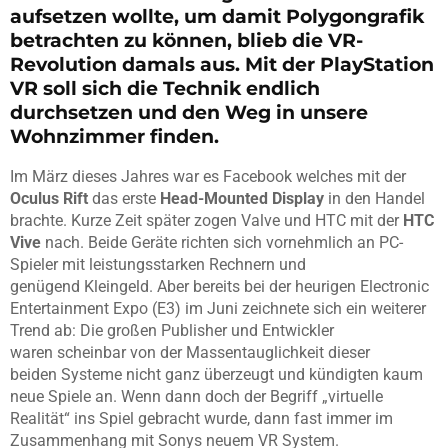
aufsetzen wollte, um damit Polygongrafik
betrachten zu können, blieb die VR-
Revolution damals aus. Mit der PlayStation
VR soll sich die Technik endlich
durchsetzen und den Weg in unsere
Wohnzimmer finden.
Im März dieses Jahres war es Facebook welches mit der
Oculus Rift
das erste
Head-Mounted Display
in den Handel
brachte. Kurze Zeit später zogen Valve und HTC mit der
HTC
Vive
nach. Beide Geräte richten sich vornehmlich an PC-
Spieler mit leistungsstarken Rechnern und
genügend Kleingeld. Aber bereits bei der heurigen Electronic
Entertainment Expo (E3) im Juni zeichnete sich ein weiterer
Trend ab: Die großen Publisher und Entwickler
waren scheinbar von der Massentauglichkeit dieser
beiden Systeme nicht ganz überzeugt und kündigten kaum
neue Spiele an. Wenn dann doch der Begriff „virtuelle
Realität“ ins Spiel gebracht wurde, dann fast immer im
Zusammenhang mit Sonys neuem VR System.