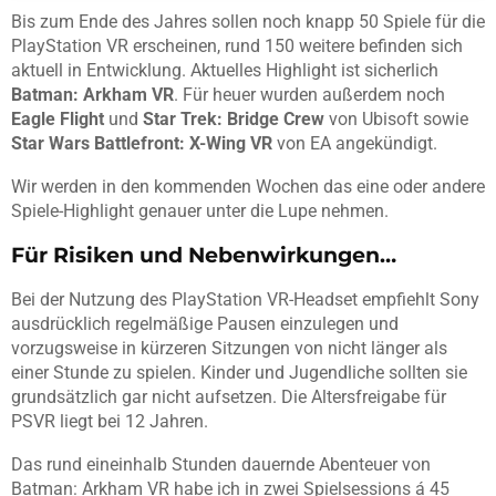
Bis zum Ende des Jahres sollen noch knapp 50 Spiele für die
PlayStation VR erscheinen, rund 150 weitere befinden sich
aktuell in Entwicklung. Aktuelles Highlight ist sicherlich
Batman: Arkham VR
. Für heuer wurden außerdem noch
Eagle Flight
und
Star Trek: Bridge Crew
von Ubisoft sowie
Star Wars Battlefront: X-Wing VR
von EA angekündigt.
Wir werden in den kommenden Wochen das eine oder andere
Spiele-Highlight genauer unter die Lupe nehmen.
Für Risiken und Nebenwirkungen…
Bei der Nutzung des PlayStation VR-Headset empfiehlt Sony
ausdrücklich regelmäßige Pausen einzulegen und
vorzugsweise in kürzeren Sitzungen von nicht länger als
einer Stunde zu spielen. Kinder und Jugendliche sollten sie
grundsätzlich gar nicht aufsetzen. Die Altersfreigabe für
PSVR liegt bei 12 Jahren.
Das rund eineinhalb Stunden dauernde Abenteuer von
Batman: Arkham VR habe ich in zwei Spielsessions á 45