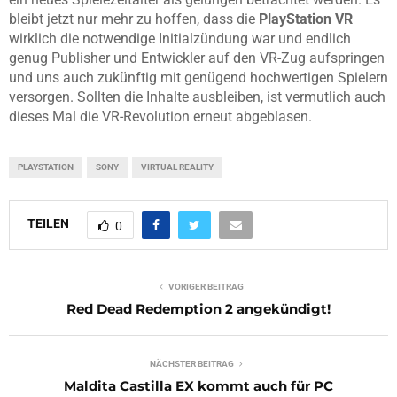
bleibt jetzt nur mehr zu hoffen, dass die
PlayStation VR
wirklich die notwendige Initialzündung war und endlich
genug Publisher und Entwickler auf den VR-Zug aufspringen
und uns auch zukünftig mit genügend hochwertigen Spielern
versorgen. Sollten die Inhalte ausbleiben, ist vermutlich auch
dieses Mal die VR-Revolution erneut abgeblasen.
PLAYSTATION
SONY
VIRTUAL REALITY
TEILEN
0
VORIGER BEITRAG
Red Dead Redemption 2 angekündigt!
NÄCHSTER BEITRAG
Maldita Castilla EX kommt auch für PC