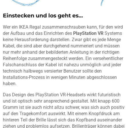
Einstecken und los geht es…
Wer ein IKEA Regal zusammenschrauben kann, für den wird
der Aufbau und das Einrichten des
PlayStation VR
Systems
keine Herausforderung darstellen. Zwar gibt es jede Menge
Kabel, die sind aber durchgehend nummeriert und müssen
nur mehr anhand der bebilderten Anleitung in der richtigen
Reihenfolge zusammengesteckt werden. Ein versehentlicher
Falschanschluss der Kabel ist nahezu unmöglich und jeder
technisch halbwegs versierter Benutzer sollte den
Installations-Prozess in wenigen Minuten abgeschlossen
haben.
Das Design des PlayStation VR-Headsets wirkt futuristisch
und ist optisch sehr ansprechend gestaltet. Mit knapp 600
Gramm ist sie auch nicht allzu schwer, was sich auch positiv
auf den Tragekomfort auswirkt. Mit einem Knopfdruck am
hinteren Teil der Brille lässt sich das Kopfband auseinander
ziehen und problemlos aufsetzen. Brillenträger können dabei