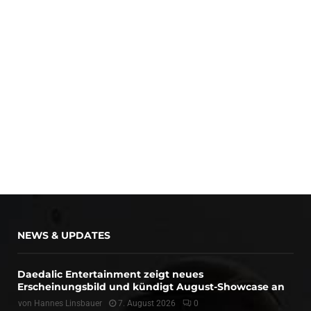
NEWS & UPDATES
Daedalic Entertainment zeigt neues
Erscheinungsbild und kündigt August-Showcase an
von
Hannes Linsbauer
7. August 2026
0