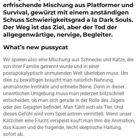
erfrischende Mischung aus Platformer und
Survival, gewürzt mit einem anständigen
Schuss Schwierigkeitsgrad a la Dark Souls.
Der Weg ist das Ziel, aber der Tod der
allgegenwärtige, nervige, Begleiter.
What’s new pussycat
Wir spielen also eine Mischung aus Schnecke und Katze, die
von ihrer Familie getrennt wurde und in einer
postapokalyptisch anmutenden Welt überleben muss. Um
dies zu bewältigen braucht man natürlich Nahrung,
animalische Instinkte und schnelle Beine. Denn in dieser
unwirtlichen Umgebung muss man jederzeit blitzschnell
entscheiden, ob man sich gerade in der Rolle des Jägers
oder des Gejagten befindet. Man fühlt sich als Tier. Und
dieses Gefühl wird vom Spiel astrein vermittelt. Wenn unser
Kätzchen eine Frucht verspeist kauft man ihm die Animation,
das Kauen und die fragende, leicht skeptische Haltung,
sofort ab.