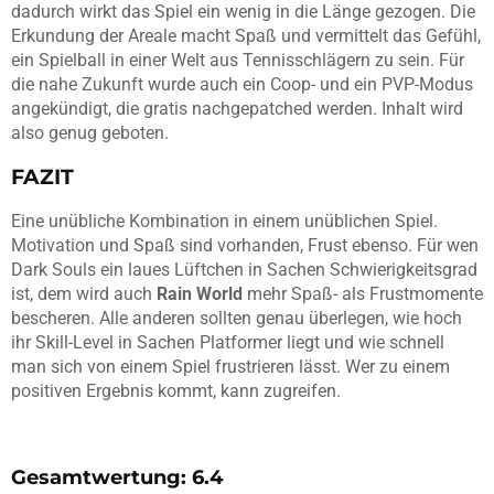
dadurch wirkt das Spiel ein wenig in die Länge gezogen. Die
Erkundung der Areale macht Spaß und vermittelt das Gefühl,
ein Spielball in einer Welt aus Tennisschlägern zu sein. Für
die nahe Zukunft wurde auch ein Coop- und ein PVP-Modus
angekündigt, die gratis nachgepatched werden. Inhalt wird
also genug geboten.
FAZIT
Eine unübliche Kombination in einem unüblichen Spiel.
Motivation und Spaß sind vorhanden, Frust ebenso. Für wen
Dark Souls ein laues Lüftchen in Sachen Schwierigkeitsgrad
ist, dem wird auch
Rain World
mehr Spaß- als Frustmomente
bescheren. Alle anderen sollten genau überlegen, wie hoch
ihr Skill-Level in Sachen Platformer liegt und wie schnell
man sich von einem Spiel frustrieren lässt. Wer zu einem
positiven Ergebnis kommt, kann zugreifen.
Gesamtwertung: 6.4