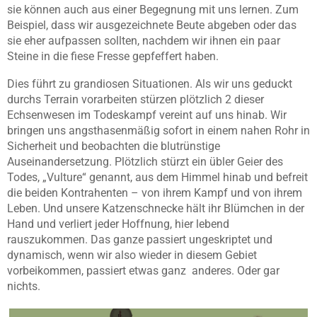
sie können auch aus einer Begegnung mit uns lernen. Zum
Beispiel, dass wir ausgezeichnete Beute abgeben oder das
sie eher aufpassen sollten, nachdem wir ihnen ein paar
Steine in die fiese Fresse gepfeffert haben.
Dies führt zu grandiosen Situationen. Als wir uns geduckt
durchs Terrain vorarbeiten stürzen plötzlich 2 dieser
Echsenwesen im Todeskampf vereint auf uns hinab. Wir
bringen uns angsthasenmäßig sofort in einem nahen Rohr in
Sicherheit und beobachten die blutrünstige
Auseinandersetzung. Plötzlich stürzt ein übler Geier des
Todes, „Vulture“ genannt, aus dem Himmel hinab und befreit
die beiden Kontrahenten – von ihrem Kampf und von ihrem
Leben. Und unsere Katzenschnecke hält ihr Blümchen in der
Hand und verliert jeder Hoffnung, hier lebend
rauszukommen. Das ganze passiert ungeskriptet und
dynamisch, wenn wir also wieder in diesem Gebiet
vorbeikommen, passiert etwas ganz anderes. Oder gar
nichts.