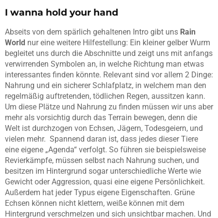
I wanna hold your hand
Abseits von dem spärlich gehaltenen Intro gibt uns
Rain
World
nur eine weitere Hilfestellung: Ein kleiner gelber Wurm
begleitet uns durch die Abschnitte und zeigt uns mit anfangs
verwirrenden Symbolen an, in welche Richtung man etwas
interessantes finden könnte. Relevant sind vor allem 2 Dinge:
Nahrung und ein sicherer Schlafplatz, in welchem man den
regelmäßig auftretenden, tödlichen Regen, aussitzen kann.
Um diese Plätze und Nahrung zu finden müssen wir uns aber
mehr als vorsichtig durch das Terrain bewegen, denn die
Welt ist durchzogen von Echsen, Jägern, Todesgeiern, und
vielen mehr. Spannend daran ist, dass jedes dieser Tiere
eine eigene „Agenda“ verfolgt. So führen sie beispielsweise
Revierkämpfe, müssen selbst nach Nahrung suchen, und
besitzen im Hintergrund sogar unterschiedliche Werte wie
Gewicht oder Aggression, quasi eine eigene Persönlichkeit.
Außerdem hat jeder Typus eigene Eigenschaften. Grüne
Echsen können nicht klettern, weiße können mit dem
Hintergrund verschmelzen und sich unsichtbar machen. Und