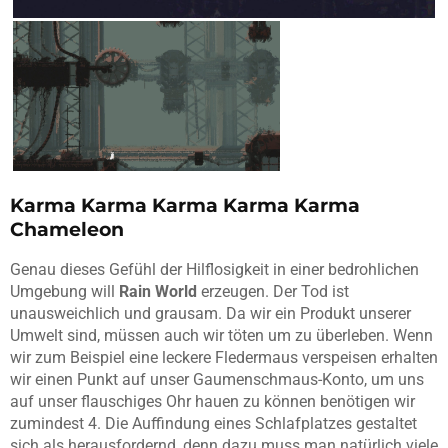
Karma Karma Karma Karma Karma
Chameleon
Genau dieses Gefühl der Hilflosigkeit in einer bedrohlichen
Umgebung will
Rain World
erzeugen. Der Tod ist
unausweichlich und grausam. Da wir ein Produkt unserer
Umwelt sind, müssen auch wir töten um zu überleben. Wenn
wir zum Beispiel eine leckere Fledermaus verspeisen erhalten
wir einen Punkt auf unser Gaumenschmaus-Konto, um uns
auf unser flauschiges Ohr hauen zu können benötigen wir
zumindest 4. Die Auffindung eines Schlafplatzes gestaltet
sich als herausfordernd, denn dazu muss man natürlich viele