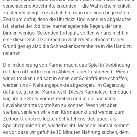
verschiedene Abschnitte erkunden – die Wahrscheinlichkeit
zu sterben steigt. Zusätzlich hat man nur einen begrenzten
Zeitraum dafür, denn die Uhr tickt. Und wenn sie abgelaufen
ist, startet der tödliche, namensgebende Regen, der uns
binnen weniger Sekunden fortspült, sollten wir uns nicht in
eine dieser Schlafkammern in Sicherheit gebracht haben.
Grund genug also die Schneckenkatzenbeine in die Hand zu
nehmen.
Die Inkludierung von Karma macht das Spiel in Verbindung
mit dem oft auftretenden Ableben aber frustrierend. Wenn
wir es trocken und satt in einen der Schlafräume schaffen,
werden uns 4 Nahrungspunkte abgezogen. Im Gegenzug
dafür steigt unser Karmalevel. Dieses Karmalevel benötigen
wir, um die Story voranzutreiben und in die nächsten
Levelabschnitte vorstoßen zu können. Wenn wir aber
sterben, verlieren wir einen Karmapunkt und werden zum
Zeitpunkt unseres letzten Schläfchens, das quasi als
Speicherpunkt zählt, wiederbelebt. Mehr als einmal kommt
es vor, dass wir gefühlte 10 Minuten Nahrung suchen, dem