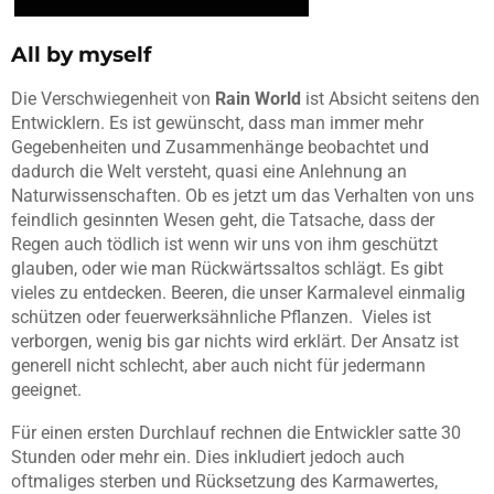
All by myself
Die Verschwiegenheit von
Rain World
ist Absicht seitens den
Entwicklern. Es ist gewünscht, dass man immer mehr
Gegebenheiten und Zusammenhänge beobachtet und
dadurch die Welt versteht, quasi eine Anlehnung an
Naturwissenschaften. Ob es jetzt um das Verhalten von uns
feindlich gesinnten Wesen geht, die Tatsache, dass der
Regen auch tödlich ist wenn wir uns von ihm geschützt
glauben, oder wie man Rückwärtssaltos schlägt. Es gibt
vieles zu entdecken. Beeren, die unser Karmalevel einmalig
schützen oder feuerwerksähnliche Pflanzen. Vieles ist
verborgen, wenig bis gar nichts wird erklärt. Der Ansatz ist
generell nicht schlecht, aber auch nicht für jedermann
geeignet.
Für einen ersten Durchlauf rechnen die Entwickler satte 30
Stunden oder mehr ein. Dies inkludiert jedoch auch
oftmaliges sterben und Rücksetzung des Karmawertes,