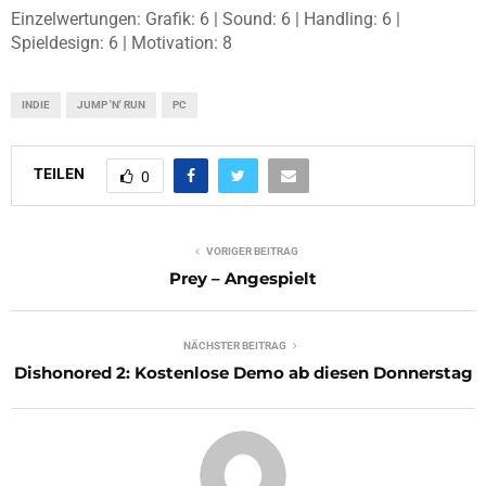
Einzelwertungen: Grafik: 6 | Sound: 6 | Handling: 6 |
Spieldesign: 6 | Motivation: 8
INDIE
JUMP 'N' RUN
PC
TEILEN
0
VORIGER BEITRAG
Prey – Angespielt
NÄCHSTER BEITRAG
Dishonored 2: Kostenlose Demo ab diesen Donnerstag