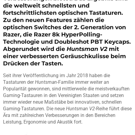
die weltweit schnellsten und
fortschrittlichsten optischen Tastaturen.
Zu den neuen Features zählen die
optischen Switches der 2. Generation von
Razer, die Razer 8k HyperPolling-
Technologie und Doubleshot PBT Keycaps.
Abgerundet wird die
Huntsman V2
mit
einer verbesserten Geräuschkulisse beim
Drücken der Tasten.
Seit ihrer Veröffentlichung im Jahr 2018 haben die
Tastaturen der
Huntsman
-Familie immer weiter an
Popularität gewonnen, sind mittlerweile die meistverkauften
Gaming-Tastauren in den Vereinigten Staaten und setzen
immer wieder neue Maßstäbe bei innovativen, schnellen
Gaming-Tastaturen. Die neue
Huntsman V2
-Reihe führt diese
Ära mit zahlreichen Verbesserungen in den Bereichen
Leistung, Ergonomie und Akustik fort.