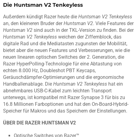
Die Huntsman V2 Tenkeyless
Außerdem kündigt Razer heute die
Huntsman V2 Tenkeyless
an, den kleineren Bruder der
Huntsman V2
. Viele Features der
Huntsman V2
sind auch in der TKL-Version zu finden. Bei der
Huntsman V2 Tenkeyless
weichen der Ziffernblock, das
digitale Rad und die Mediatasten zugunsten der Mobilität,
bietet aber die neuen Features und Verbesserungen, wie die
neuen linearen optischen Switches der 2. Generation, die
Razer HyperPolling-Technologie für eine Abtastung von
echten 8.000 Hz, Doubleshot PBT Keycaps,
Geräuschdämpfer-Optimierungen und die ergonomische
Handballenablage. Die
Huntsman V2 Tenkeyless
hat ein
abnehmbares USB-C-Kabel zum leichten Transport
unterwegs, ist kompatibel mit Razer Synapse 3 für bis zu
16.8 Millionen Farboptionen und hat den On-Board-Hybrid-
Speicher für Makros und das Speichern der Einstellungen.
ÜBER DIE RAZER HUNTSMAN V2
Optische Switches von Razer™