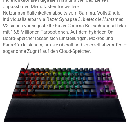
multifunktionalen digitalen Rad und vier dedizierten,
anpassbaren Mediatasten für weitere
Nutzungsmöglichkeiten abseits vom Gaming. Vollständig
individualisierbar via Razer Synapse 3, bietet die
Huntsman
V2
sieben voreingestellte Razer Chroma-Beleuchtungseffekte
mit 16,8 Millionen Farboptionen. Auf dem hybriden On-
Board-Speicher lassen sich Einstellungen, Makros und
Farbeffekte sichern, um sie überall und jederzeit abzurufen –
sogar ohne Zugriff auf den Cloud-Speicher.