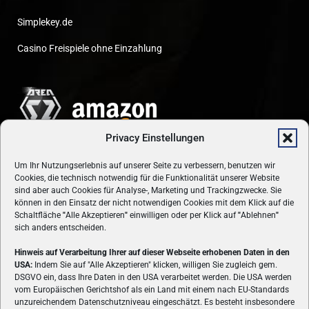
Simplekey.de
Casino Freispiele ohne Einzahlung
Privacy Einstellungen
Um Ihr Nutzungserlebnis auf unserer Seite zu verbessern, benutzen wir
Cookies, die technisch notwendig für die Funktionalität unserer Website
sind aber auch Cookies für Analyse-, Marketing und Trackingzwecke. Sie
können in den Einsatz der nicht notwendigen Cookies mit dem Klick auf die
Schaltfläche
"
Alle Akzeptieren
"
einwilligen oder per Klick auf
"
Ablehnen
"
sich anders entscheiden.
Hinweis auf Verarbeitung Ihrer auf dieser Webseite erhobenen Daten in den
USA:
Indem Sie auf "Alle Akzeptieren" klicken, willigen Sie zugleich gem.
ÜBER UNS
DSGVO ein, dass Ihre Daten in den USA verarbeitet werden. Die USA werden
vom Europäischen Gerichtshof als ein Land mit einem nach EU-Standards
VON GAMERN, FÜR GAMER! Gamers.at ist das älteste Online-
unzureichendem Datenschutzniveau eingeschätzt. Es besteht insbesondere