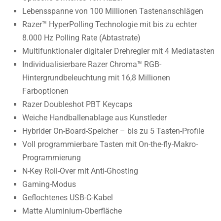
Lebensspanne von 100 Millionen Tastenanschlägen
Razer™ HyperPolling Technologie mit bis zu echter
8.000 Hz Polling Rate (Abtastrate)
Multifunktionaler digitaler Drehregler mit 4 Mediatasten
Individualisierbare Razer Chroma™ RGB-
Hintergrundbeleuchtung mit 16,8 Millionen
Farboptionen
Razer Doubleshot PBT Keycaps
Weiche Handballenablage aus Kunstleder
Hybrider On-Board-Speicher – bis zu 5 Tasten-Profile
Voll programmierbare Tasten mit On-the-fly-Makro-
Programmierung
N-Key Roll-Over mit Anti-Ghosting
Gaming-Modus
Geflochtenes USB-C-Kabel
Matte Aluminium-Oberfläche