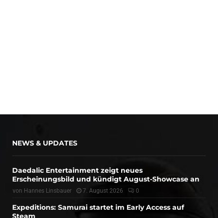
NEWS & UPDATES
Daedalic Entertainment zeigt neues
Erscheinungsbild und kündigt August-Showcase an
von
Hannes Linsbauer
7. August 2026
0
Expeditions: Samurai startet im Early Access auf
Steam