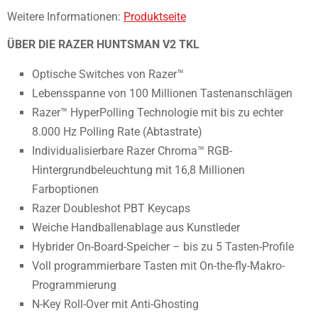
Weitere Informationen:
Produktseite
ÜBER DIE RAZER HUNTSMAN V2 TKL
Optische Switches von Razer™
Lebensspanne von 100 Millionen Tastenanschlägen
Razer™ HyperPolling Technologie mit bis zu echter
8.000 Hz Polling Rate (Abtastrate)
Individualisierbare Razer Chroma™ RGB-
Hintergrundbeleuchtung mit 16,8 Millionen
Farboptionen
Razer Doubleshot PBT Keycaps
Weiche Handballenablage aus Kunstleder
Hybrider On-Board-Speicher – bis zu 5 Tasten-Profile
Voll programmierbare Tasten mit On-the-fly-Makro-
Programmierung
N-Key Roll-Over mit Anti-Ghosting