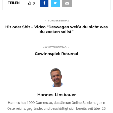
TEILEN
0
VORIGER BEITRAG
Hit oder Shit – Video “Deswegen weißt du nicht was
du zocken sollst”
NÄCHSTER BEITRAG
Gewinnspiel: Returnal
Hannes Linsbauer
Hannes hat 1999 Gamers.at, das älteste Online-Spielemagazin
Österreichs, gegründet und beschäftigt sich bereits seit über 25