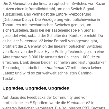
Die 2. Generation der linearen optischen Switches von Razer
nutzen einen Infrarotlichtstrahl, um das Switch-Signal
auszulösen. Das vermeidet die Entprell-Verzögerung
(Debounce-Delay). Die Verzögerung wird üblicherweise in
Tastaturen mit mechanischen Switches genutzt, um
sicherzustellen, dass bei der Tasteneingabe ein Signal
gesendet wird, sobald der Schalter den Kontakt erreicht. Da
es bei der
Huntsman V2
keine Entprell-Verzögerung gibt,
profitiert die 2. Generation der linearen optischen Switches
von Razer von der Razer HyperPolling-Technologie, um eine
Abtastrate von 8.000 Hz anstatt der üblichen 1.000 Hz zu
erreichen. Dank dieser beiden schnellen und leistungsstarken
Technologien arbeitet die
Huntsman V2
mit nahezu keiner
Latenz und wird so zur weltweit schnellsten Gaming-
Tastatur.
Upgrades, Upgrades, Upgrades
Auf Basis des Feedbacks der Community und von
professionellen E-Sportlern wurde die
Huntsman V2
in
weiteren Bereichen verbessert. Die Doubleshot PBT Keycaps