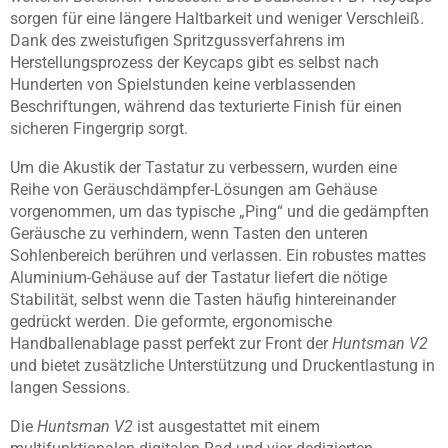
sorgen für eine längere Haltbarkeit und weniger Verschleiß.
Dank des zweistufigen Spritzgussverfahrens im
Herstellungsprozess der Keycaps gibt es selbst nach
Hunderten von Spielstunden keine verblassenden
Beschriftungen, während das texturierte Finish für einen
sicheren Fingergrip sorgt.
Um die Akustik der Tastatur zu verbessern, wurden eine
Reihe von Geräuschdämpfer-Lösungen am Gehäuse
vorgenommen, um das typische „Ping“ und die gedämpften
Geräusche zu verhindern, wenn Tasten den unteren
Sohlenbereich berühren und verlassen. Ein robustes mattes
Aluminium-Gehäuse auf der Tastatur liefert die nötige
Stabilität, selbst wenn die Tasten häufig hintereinander
gedrückt werden. Die geformte, ergonomische
Handballenablage passt perfekt zur Front der
Huntsman V2
und bietet zusätzliche Unterstützung und Druckentlastung in
langen Sessions.
Die
Huntsman V2
ist ausgestattet mit einem