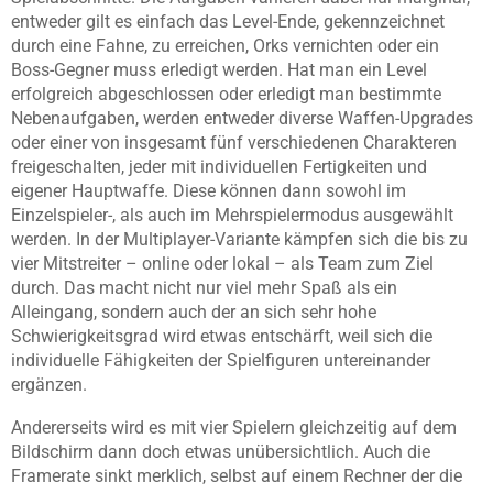
entweder gilt es einfach das Level-Ende, gekennzeichnet
durch eine Fahne, zu erreichen, Orks vernichten oder ein
Boss-Gegner muss erledigt werden. Hat man ein Level
erfolgreich abgeschlossen oder erledigt man bestimmte
Nebenaufgaben, werden entweder diverse Waffen-Upgrades
oder einer von insgesamt fünf verschiedenen Charakteren
freigeschalten, jeder mit individuellen Fertigkeiten und
eigener Hauptwaffe. Diese können dann sowohl im
Einzelspieler-, als auch im Mehrspielermodus ausgewählt
werden. In der Multiplayer-Variante kämpfen sich die bis zu
vier Mitstreiter – online oder lokal – als Team zum Ziel
durch. Das macht nicht nur viel mehr Spaß als ein
Alleingang, sondern auch der an sich sehr hohe
Schwierigkeitsgrad wird etwas entschärft, weil sich die
individuelle Fähigkeiten der Spielfiguren untereinander
ergänzen.
Andererseits wird es mit vier Spielern gleichzeitig auf dem
Bildschirm dann doch etwas unübersichtlich. Auch die
Framerate sinkt merklich, selbst auf einem Rechner der die