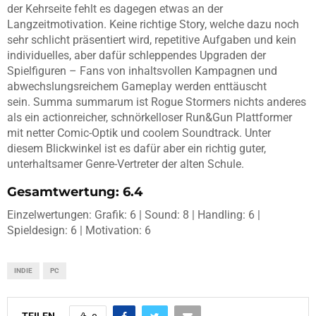
der Kehrseite fehlt es dagegen etwas an der
Langzeitmotivation. Keine richtige Story, welche dazu noch
sehr schlicht präsentiert wird, repetitive Aufgaben und kein
individuelles, aber dafür schleppendes Upgraden der
Spielfiguren – Fans von inhaltsvollen Kampagnen und
abwechslungsreichem Gameplay werden enttäuscht
sein. Summa summarum ist Rogue
Stormers nichts anderes
als
ein actionreicher, schnörkelloser Run&Gun Plattformer
mit netter Comic-Optik und coolem Soundtrack. Unter
diesem Blickwinkel ist es dafür aber ein richtig guter,
unterhaltsamer Genre-Vertreter der alten Schule.
Gesamtwertung: 6.4
Einzelwertungen: Grafik: 6 | Sound: 8 | Handling: 6 |
Spieldesign: 6 | Motivation: 6
INDIE
PC
TEILEN