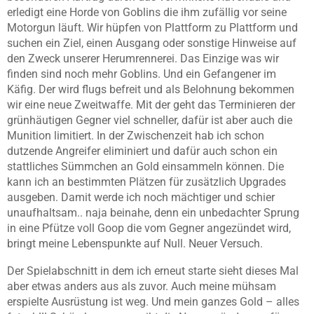
erledigt eine Horde von Goblins die ihm zufällig vor seine
Motorgun läuft. Wir hüpfen von Plattform zu Plattform und
suchen ein Ziel, einen Ausgang oder sonstige Hinweise auf
den Zweck unserer Herumrennerei. Das Einzige was wir
finden sind noch mehr Goblins. Und ein Gefangener im
Käfig. Der wird flugs befreit und als Belohnung bekommen
wir eine neue Zweitwaffe. Mit der geht das Terminieren der
grünhäutigen Gegner viel schneller, dafür ist aber auch die
Munition limitiert. In der Zwischenzeit hab ich schon
dutzende Angreifer eliminiert und dafür auch schon ein
stattliches Sümmchen an Gold einsammeln können. Die
kann ich an bestimmten Plätzen für zusätzlich Upgrades
ausgeben. Damit werde ich noch mächtiger und schier
unaufhaltsam.. naja beinahe, denn ein unbedachter Sprung
in eine Pfütze voll Goop die vom Gegner angezündet wird,
bringt meine Lebenspunkte auf Null. Neuer Versuch.
Der Spielabschnitt in dem ich erneut starte sieht dieses Mal
aber etwas anders aus als zuvor. Auch meine mühsam
erspielte Ausrüstung ist weg. Und mein ganzes Gold – alles