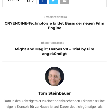
0
VORIGER BEITRAG
CRYENGINE-Technologie bildet Basis der neuen Film
Engine
NÄCHSTER BEITRAG
Might and Magic: Heroes VII – Trial by Fire
angekündigt
Tom Steinbauer
kam in den Achtzigern er zu einer bahnbrechenden Erkenntnis: Eine
eigene Konsole für zu Hause ist auf Dauer deutlich günstiger, als