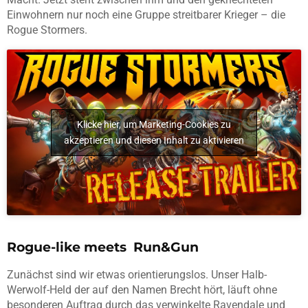
Einwohnern nur noch eine Gruppe streitbarer Krieger – die
Rogue
Stormers
.
Klicke hier, um Marketing-Cookies zu
akzeptieren und diesen Inhalt zu aktivieren
Rogue-like meets Run&Gun
Zunächst sind wir etwas orientierungslos. Unser Halb-
Werwolf-Held der auf den Namen Brecht hört, läuft ohne
besonderen Auftrag durch das verwinkelte Ravendale und