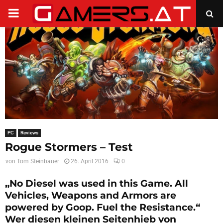
PRIMARY
MENU
PC
Reviews
Rogue Stormers – Test
von
Tom Steinbauer
26. April 2016
0
„No Diesel was used in this Game. All
Vehicles, Weapons and Armors are
powered by Goop. Fuel the Resistance.“
Wer diesen kleinen Seitenhieb von