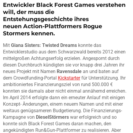
Entwickler Black Forest Games verstehen
will, der muss die
Entstehungsgeschichte ihres
neuen Action-Plattformers Rogue
Stormers kennen.
Mit
Giana Sisters: Twisted Dreams
konnte das
Entwicklerstudio aus dem Schwarzwald bereits 2012 einen
mittelgroßen Achtungserfolg erzielen. Angespornt durch
diesen Durchbruch kündigten sie vor knapp drei Jahren ihr
neues Projekt mit Namen
Ravensdale
an und baten auf
dem Crowdfunding-Portal
Kickstarter
für Unterstützung. Ihr
ambitioniertes Finanzierungsziel von rund 500.000 €
konnten sie damals aber nicht einmal annähernd erreichen.
Im April 2014 erfolgte dann ein erneuter Anlauf mit einigen
Konzept- Änderungen, einem neuem Namen und mit einer
weitaus genügsameren Budgetierung. Die Finanzierungs-
Kampagne von
DieselStörmers
war erfolgreich und so
konnte sich Black Forest Games daran machen, den
angekündigten Run&Gun-Plattformer zu realisieren. Aber