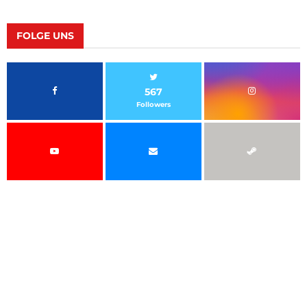
FOLGE UNS
567
Followers