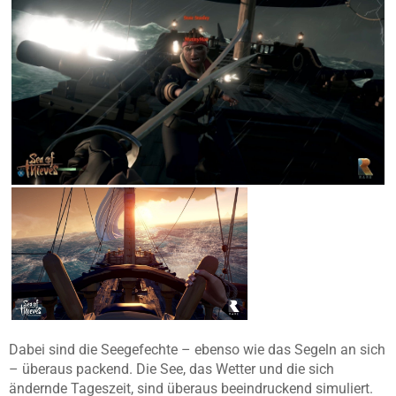
Dabei sind die Seegefechte – ebenso wie das Segeln an sich
– überaus packend. Die See, das Wetter und die sich
ändernde Tageszeit, sind überaus beeindruckend simuliert.