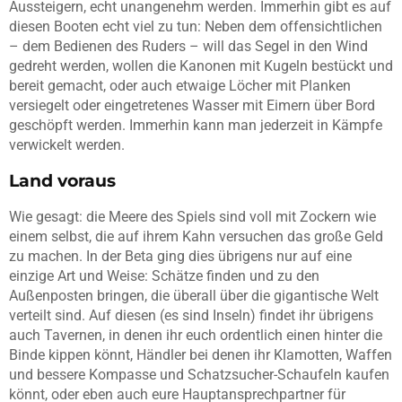
Aussteigern, echt unangenehm werden. Immerhin gibt es auf
diesen Booten echt viel zu tun: Neben dem offensichtlichen
– dem Bedienen des Ruders – will das Segel in den Wind
gedreht werden, wollen die Kanonen mit Kugeln bestückt und
bereit gemacht, oder auch etwaige Löcher mit Planken
versiegelt oder eingetretenes Wasser mit Eimern über Bord
geschöpft werden. Immerhin kann man jederzeit in Kämpfe
verwickelt werden.
Land voraus
Wie gesagt: die Meere des Spiels sind voll mit Zockern wie
einem selbst, die auf ihrem Kahn versuchen das große Geld
zu machen. In der Beta ging dies übrigens nur auf eine
einzige Art und Weise: Schätze finden und zu den
Außenposten bringen, die überall über die gigantische Welt
verteilt sind. Auf diesen (es sind Inseln) findet ihr übrigens
auch Tavernen, in denen ihr euch ordentlich einen hinter die
Binde kippen könnt, Händler bei denen ihr Klamotten, Waffen
und bessere Kompasse und Schatzsucher-Schaufeln kaufen
könnt, oder eben auch eure Hauptansprechpartner für