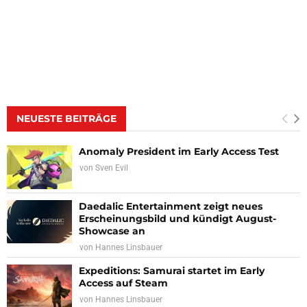
NEUESTE BEITRÄGE
Anomaly President im Early Access Test
von
Sven Evil
Daedalic Entertainment zeigt neues
Erscheinungsbild und kündigt August-
Showcase an
von
Hannes Linsbauer
Expeditions: Samurai startet im Early
Access auf Steam
von
Hannes Linsbauer