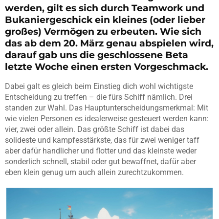
werden, gilt es sich durch Teamwork und
Bukaniergeschick ein kleines (oder lieber
großes) Vermögen zu erbeuten. Wie sich
das ab dem 20. März genau abspielen wird,
darauf gab uns die geschlossene Beta
letzte Woche einen ersten Vorgeschmack.
Dabei galt es gleich beim Einstieg dich wohl wichtigste
Entscheidung zu treffen – die fürs Schiff nämlich. Drei
standen zur Wahl. Das Hauptunterscheidungsmerkmal: Mit
wie vielen Personen es idealerweise gesteuert werden kann:
vier, zwei oder allein. Das größte Schiff ist dabei das
solideste und kampfesstärkste, das für zwei weniger taff
aber dafür handlicher und flotter und das kleinste weder
sonderlich schnell, stabil oder gut bewaffnet, dafür aber
eben klein genug um auch allein zurechtzukommen.