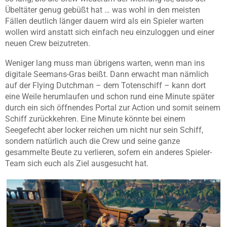
Übeltäter genug gebüßt hat … was wohl in den meisten
Fällen deutlich länger dauern wird als ein Spieler warten
wollen wird anstatt sich einfach neu einzuloggen und einer
neuen Crew beizutreten.
Weniger lang muss man übrigens warten, wenn man ins
digitale Seemans-Gras beißt. Dann erwacht man nämlich
auf der Flying Dutchman – dem Totenschiff – kann dort
eine Weile herumlaufen und schon rund eine Minute später
durch ein sich öffnendes Portal zur Action und somit seinem
Schiff zurückkehren. Eine Minute könnte bei einem
Seegefecht aber locker reichen um nicht nur sein Schiff,
sondern natürlich auch die Crew und seine ganze
gesammelte Beute zu verlieren, sofern ein anderes Spieler-
Team sich euch als Ziel ausgesucht hat.