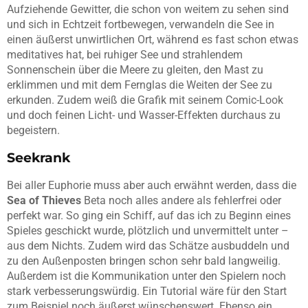
Aufziehende Gewitter, die schon von weitem zu sehen sind
und sich in Echtzeit fortbewegen, verwandeln die See in
einen äußerst unwirtlichen Ort, während es fast schon etwas
meditatives hat, bei ruhiger See und strahlendem
Sonnenschein über die Meere zu gleiten, den Mast zu
erklimmen und mit dem Fernglas die Weiten der See zu
erkunden. Zudem weiß die Grafik mit seinem Comic-Look
und doch feinen Licht- und Wasser-Effekten durchaus zu
begeistern.
Seekrank
Bei aller Euphorie muss aber auch erwähnt werden, dass die
Sea of Thieves
Beta noch alles andere als fehlerfrei oder
perfekt war. So ging ein Schiff, auf das ich zu Beginn eines
Spieles geschickt wurde, plötzlich und unvermittelt unter –
aus dem Nichts. Zudem wird das Schätze ausbuddeln und
zu den Außenposten bringen schon sehr bald langweilig.
Außerdem ist die Kommunikation unter den Spielern noch
stark verbesserungswürdig. Ein Tutorial wäre für den Start
zum Beispiel noch äußerst wünschenswert. Ebenso ein