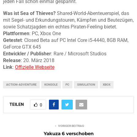
jeden Fall schon einmal gespannt.
Was ist Sea of Thieves?
Shared-World-Abenteuerspiel, das
mit Segel- und Erkundungstouren, Kämpfen und Beutezügen,
sowie Schatzjagden ein echtes Piraten-Feeling bietet.
Plattformen
: PC, Xbox One
Getestet
: Closed Beta auf PC Intel Core i5-4440, 8GB RAM,
GeForce GTX 645
Entwickler / Publisher
: Rare / Microsoft Studios
Release
: 20. März 2018
Link
:
Offizielle Webseite
ACTION-ADVENTURE
KONSOLE
PC
SIMULATION
XBOX
TEILEN
0
VORIGER BEITRAG
Yakuza 6 verschoben