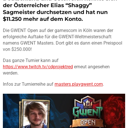
der Österreicher Elias “Shaggy”
Sagmeister durchsetzen und hat nun
$11.250 mehr auf dem Konto.
Die GWENT Open auf der gamescom in Köln waren der
erfolgreiche Auftake für die GWENT-Weltmeisterschaft
namens GWENT Masters. Dort gibt es dann einen Preispool
von $250.000!
Das ganze Turnier kann auf
https://www.twitch.tv/cdprojektred
erneut angesehen
werden.
Infos zur Turnierreihe auf
masters.playgwent.com
.