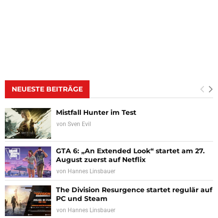
NEUESTE BEITRÄGE
Mistfall Hunter im Test
von
Sven Evil
GTA 6: „An Extended Look“ startet am 27.
August zuerst auf Netflix
von
Hannes Linsbauer
The Division Resurgence startet regulär auf
PC und Steam
von
Hannes Linsbauer