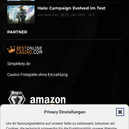
Halo: Campaign Evolved im Test
von
Sven Evil
25. Juli 2026
0
PARTNER
Simplekey.de
Casino Freispiele ohne Einzahlung
Privacy Einstellungen
Um Ihr Nutzungserlebnis auf unserer Seite zu verbessern, benutzen wir
Cookies, die technisch notwendig für die Funktionalität unserer Website