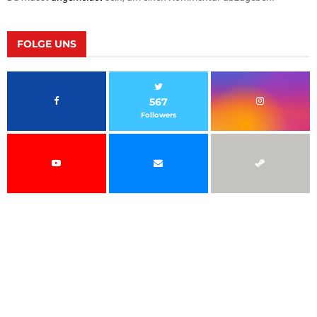
FOLGE UNS
567
Followers