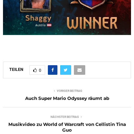
TEILEN
0
VORIGER BEITRAG
Auch Super Mario Odyssey räumt ab
NÄCHSTER BEITRAG
Musikvideo zu World of Warcraft von Cellistin Tina
Guo