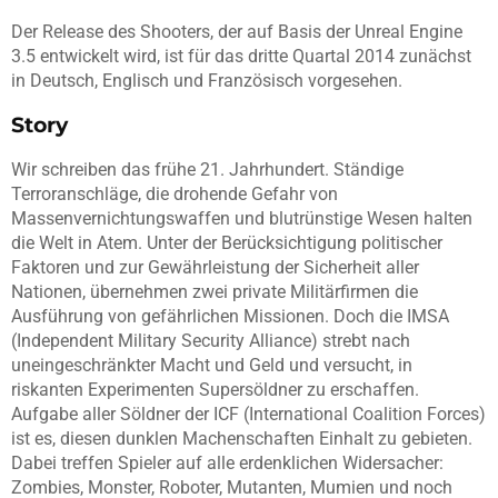
Der Release des Shooters, der auf Basis der Unreal Engine
3.5 entwickelt wird, ist für das dritte Quartal 2014 zunächst
in Deutsch, Englisch und Französisch vorgesehen.
Story
Wir schreiben das frühe 21. Jahrhundert. Ständige
Terroranschläge, die drohende Gefahr von
Massenvernichtungswaffen und blutrünstige Wesen halten
die Welt in Atem. Unter der Berücksichtigung politischer
Faktoren und zur Gewährleistung der Sicherheit aller
Nationen, übernehmen zwei private Militärfirmen die
Ausführung von gefährlichen Missionen. Doch die IMSA
(Independent Military Security Alliance) strebt nach
uneingeschränkter Macht und Geld und versucht, in
riskanten Experimenten Supersöldner zu erschaffen.
Aufgabe aller Söldner der ICF (International Coalition Forces)
ist es, diesen dunklen Machenschaften Einhalt zu gebieten.
Dabei treffen Spieler auf alle erdenklichen Widersacher:
Zombies, Monster, Roboter, Mutanten, Mumien und noch