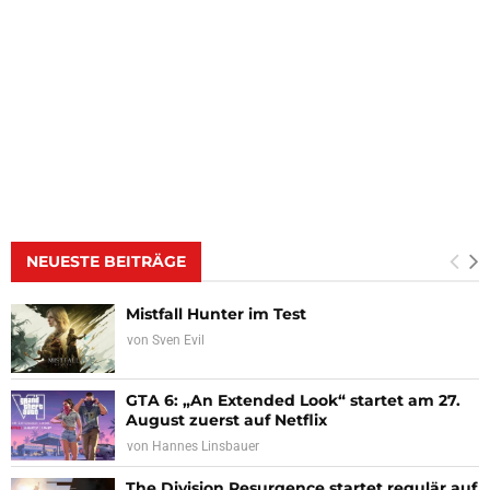
NEUESTE BEITRÄGE
Mistfall Hunter im Test
von
Sven Evil
GTA 6: „An Extended Look“ startet am 27.
August zuerst auf Netflix
von
Hannes Linsbauer
The Division Resurgence startet regulär auf