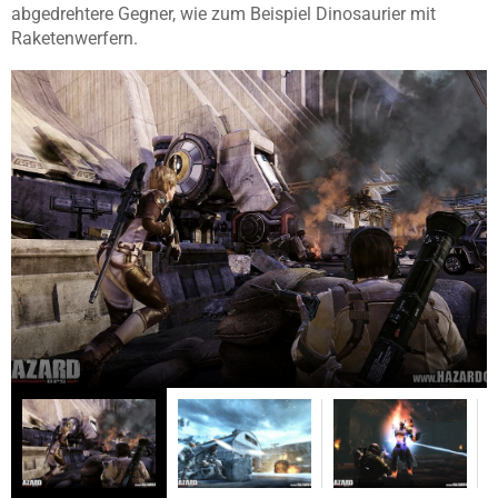
abgedrehtere Gegner, wie zum Beispiel Dinosaurier mit
Raketenwerfern.