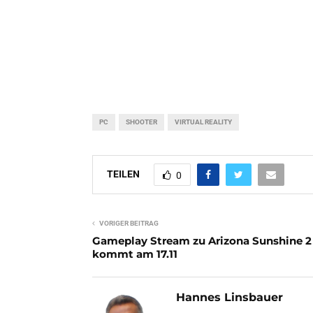
PC
SHOOTER
VIRTUAL REALITY
TEILEN
0
VORIGER BEITRAG
Gameplay Stream zu Arizona Sunshine 2
kommt am 17.11
Hannes Linsbauer