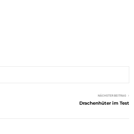
NÄCHSTER BEITRAG
Drachenhüter im Test