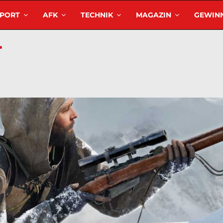
SPORT
AFK
TECHNIK
MAGAZIN
GEWINN