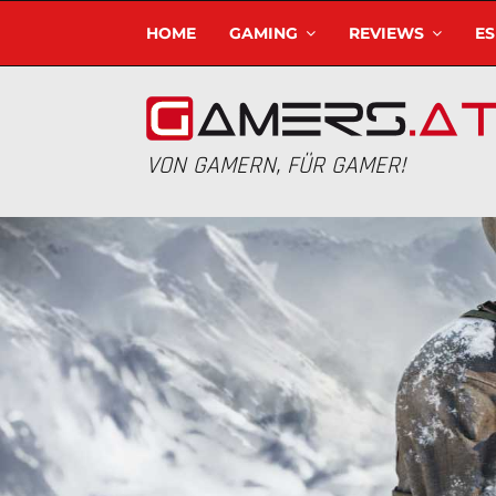
HOME
GAMING
REVIEWS
E
VON GAMERN, FÜR GAMER!