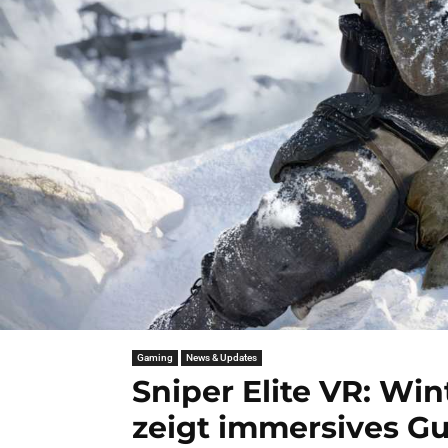
Gaming
News & Updates
Sniper Elite VR: Win
zeigt immersives G