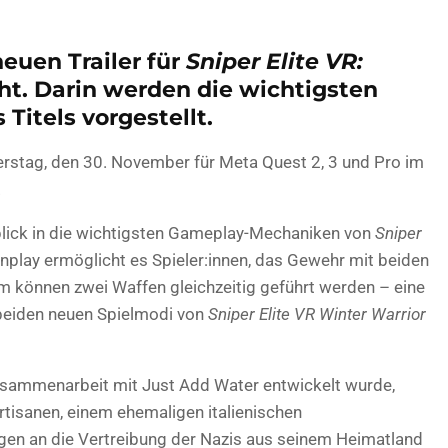
euen Trailer für
Sniper Elite VR:
ht. Darin werden die wichtigsten
Titels vorgestellt.
erstag, den 30. November für Meta Quest 2, 3 und Pro im
.
nblick in die wichtigsten Gameplay-Mechaniken von
Sniper
nplay ermöglicht es Spieler:innen, das Gewehr mit beiden
em können zwei Waffen gleichzeitig geführt werden – eine
 beiden neuen Spielmodi von
Sniper Elite VR Winter Warrior
Zusammenarbeit mit Just Add Water entwickelt wurde,
artisanen, einem ehemaligen italienischen
gen an die Vertreibung der Nazis aus seinem Heimatland