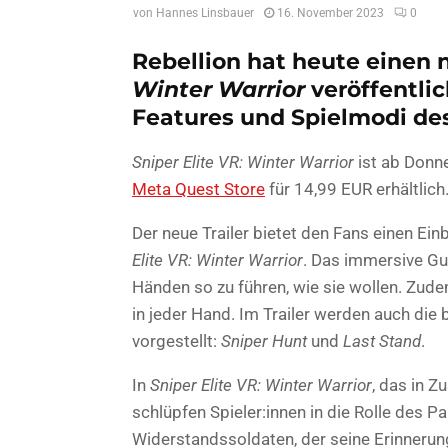
von
Hannes Linsbauer
16. November 2023
0
Rebellion hat heute einen n
Winter Warrior
veröffentlic
Features und Spielmodi des 
Sniper Elite VR: Winter Warrior
ist ab Donn
Meta Quest Store
für 14,99 EUR erhältlich
Der neue Trailer bietet den Fans einen Ei
Elite VR: Winter Warrior
. Das immersive Gu
Händen so zu führen, wie sie wollen. Zud
in jeder Hand. Im Trailer werden auch die
vorgestellt:
Sniper Hunt
und
Last Stand
.
In
Sniper Elite VR: Winter Warrior
, das in 
schlüpfen Spieler:innen in die Rolle des P
Widerstandssoldaten, der seine Erinnerun