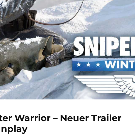
ter Warrior – Neuer Trailer
unplay