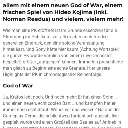
allem mit einem neuen God of War, einem
frischen Spiel von Hideo Kojima (inkl.
Norman Reedus) und vielem, vielem mehr!
Wie man eine PK eröffnet ist im Grunde essenziell für die
Stimmung im Publikum, vor allem aber auch für den
generellen Eindruck, den eine solche Veranstaltung
hinterlässt. Und Sony hätte hier kaum (Achtung Wortspiel:
die ganze PK wurde nämlich von einem Live-Orchester
begleitet) größer „aufgeigen“ können. Immerhin präsentierte
man gleich zu Beginn eine echte Granate. Hier unsere
Highlights der PK in chronologischer Reihenfolge.
God of War
Ja, Kratos lebt noch. Und noch mehr: Er hat einen Sohn …
und einen neuen, echt coolen Bart … und kämpfen hat er
immer noch echt drauf. Woher wir das wissen? Na aus der
Gameplay-Demo, die schlichtweg fantastisch aussah, live
gespielt wurde und einen Großteil des Saales auf Anhieb in