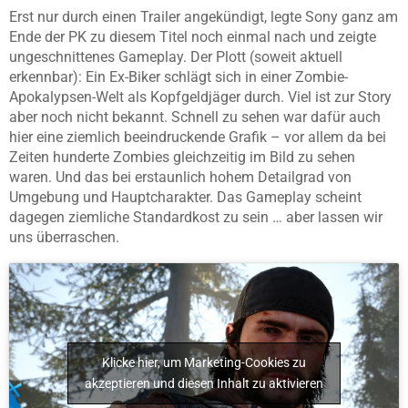
Erst nur durch einen Trailer angekündigt, legte Sony ganz am
Ende der PK zu diesem Titel noch einmal nach und zeigte
ungeschnittenes Gameplay. Der Plott (soweit aktuell
erkennbar): Ein Ex-Biker schlägt sich in einer Zombie-
Apokalypsen-Welt als Kopfgeldjäger durch. Viel ist zur Story
aber noch nicht bekannt. Schnell zu sehen war dafür auch
hier eine ziemlich beeindruckende Grafik – vor allem da bei
Zeiten hunderte Zombies gleichzeitig im Bild zu sehen
waren. Und das bei erstaunlich hohem Detailgrad von
Umgebung und Hauptcharakter. Das Gameplay scheint
dagegen ziemliche Standardkost zu sein … aber lassen wir
uns überraschen.
Klicke hier, um Marketing-Cookies zu
akzeptieren und diesen Inhalt zu aktivieren