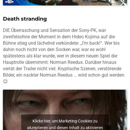
Death stranding
DIE Überraschung und Sensation der Sony-PK, war
zweifelsohne der Moment in dem Hideo Kojima auf die
Bühne stieg und lächelnd verkündete: „I’m back!“. Wer bis
dahin noch nicht von den Socken war, war es wohl
spätestens als klar wurde, wer in diesem neuen Spiel die
Hauptrolle übernimmt: Norman Reedus. Darüber hinaus
verrät der Trailer nicht viel. Kryptische Szenen, verstörende
Bilder, ein nackter Norman Reedus … wird schon gut werden.
😉
Klicke hier, um Marketing-Cookies zu
akzeptieren und diesen Inhalt zu aktivieren