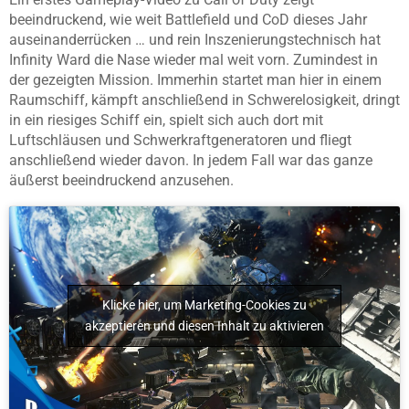
beeindruckend, wie weit Battlefield und CoD dieses Jahr
auseinanderrücken … und rein Inszenierungstechnisch hat
Infinity Ward die Nase wieder mal weit vorn. Zumindest in
der gezeigten Mission. Immerhin startet man hier in einem
Raumschiff, kämpft anschließend in Schwerelosigkeit, dringt
in ein riesiges Schiff ein, spielt sich auch dort mit
Luftschläusen und Schwerkraftgeneratoren und fliegt
anschließend wieder davon. In jedem Fall war das ganze
äußerst beeindruckend anzusehen.
Klicke hier, um Marketing-Cookies zu
akzeptieren und diesen Inhalt zu aktivieren