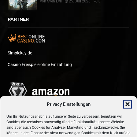
von
Sven Evil
25. Juli 2026
0
PARTNER
Simplekey.de
Casino Freispiele ohne Einzahlung
Privacy Einstellungen
Um Ihr Nutzungserlebnis auf unserer Seite zu verbessern, benutzen wir
Cookies, die technisch notwendig für die Funktionalität unserer Website
sind aber auch Cookies für Analyse-, Marketing und Trackingzwecke. Sie
können in den Einsatz der nicht notwendigen Cookies mit dem Klick auf die