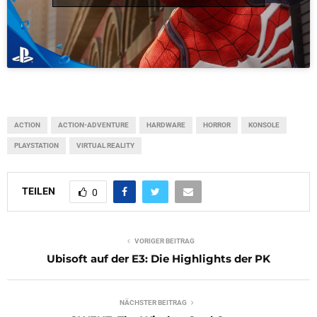
ACTION
ACTION-ADVENTURE
HARDWARE
HORROR
KONSOLE
PLAYSTATION
VIRTUAL REALITY
TEILEN
0
VORIGER BEITRAG
Ubisoft auf der E3: Die Highlights der PK
NÄCHSTER BEITRAG