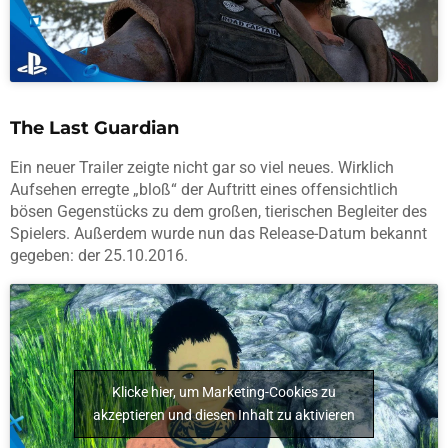
The Last Guardian
Ein neuer Trailer zeigte nicht gar so viel neues. Wirklich
Aufsehen erregte „bloß“ der Auftritt eines offensichtlich
bösen Gegenstücks zu dem großen, tierischen Begleiter des
Spielers. Außerdem wurde nun das Release-Datum bekannt
gegeben: der 25.10.2016.
Klicke hier, um Marketing-Cookies zu
akzeptieren und diesen Inhalt zu aktivieren