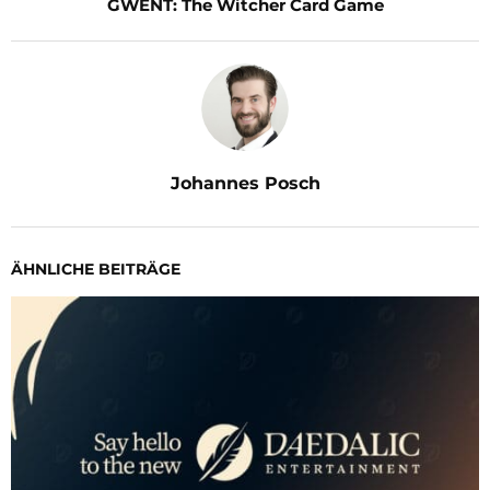
GWENT: The Witcher Card Game
Johannes Posch
ÄHNLICHE BEITRÄGE