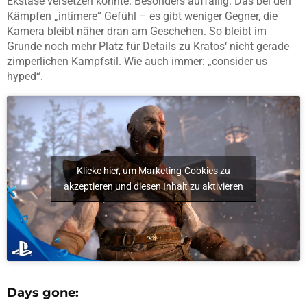
Ekstase versetzen konnte. Besonders auffällig: Das bei den
Kämpfen „intimere“ Gefühl – es gibt weniger Gegner, die
Kamera bleibt näher dran am Geschehen. So bleibt im
Grunde noch mehr Platz für Details zu Kratos‘ nicht gerade
zimperlichen Kampfstil. Wie auch immer: „consider us
hyped“.
Klicke hier, um Marketing-Cookies zu
akzeptieren und diesen Inhalt zu aktivieren
Days gone: