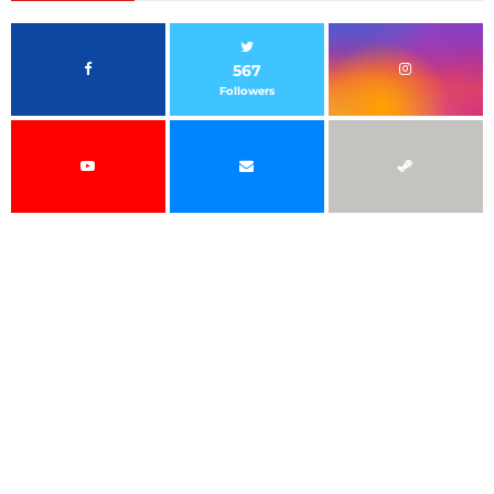
567
Followers