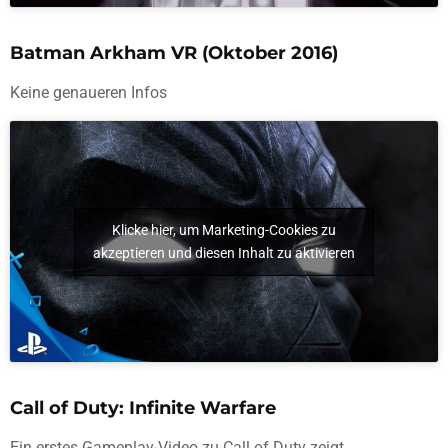
Batman Arkham VR (Oktober 2016)
Keine genaueren Infos
Klicke hier, um Marketing-Cookies zu
akzeptieren und diesen Inhalt zu aktivieren
Call of Duty: Infinite Warfare
Ein erstes Gameplay-Video zu Call of Duty zeigt