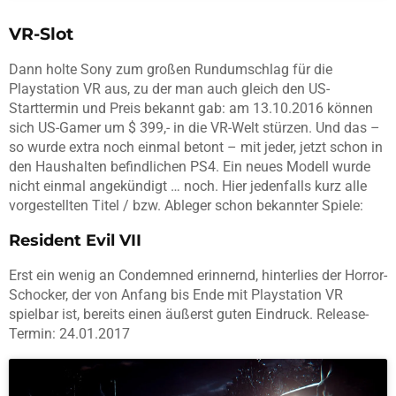
VR-Slot
Dann holte Sony zum großen Rundumschlag für die
Playstation VR aus, zu der man auch gleich den US-
Starttermin und Preis bekannt gab: am 13.10.2016 können
sich US-Gamer um $ 399,- in die VR-Welt stürzen. Und das –
so wurde extra noch einmal betont – mit jeder, jetzt schon in
den Haushalten befindlichen PS4. Ein neues Modell wurde
nicht einmal angekündigt … noch. Hier jedenfalls kurz alle
vorgestellten Titel / bzw. Ableger schon bekannter Spiele:
Resident Evil VII
Erst ein wenig an Condemned erinnernd, hinterlies der Horror-
Schocker, der von Anfang bis Ende mit Playstation VR
spielbar ist, bereits einen äußerst guten Eindruck. Release-
Termin: 24.01.2017