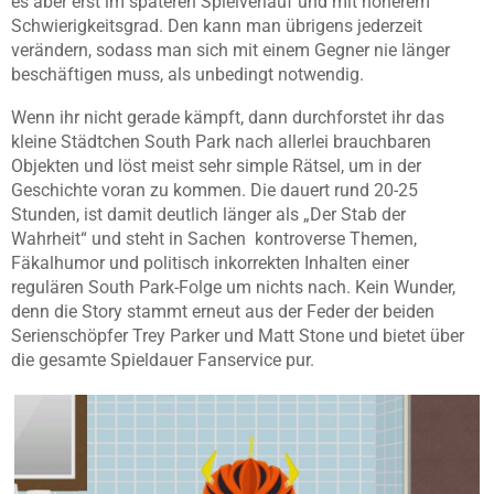
es aber erst im späteren Spielverlauf und mit höherem
Schwierigkeitsgrad. Den kann man übrigens jederzeit
verändern, sodass man sich mit einem Gegner nie länger
beschäftigen muss, als unbedingt notwendig.
Wenn ihr nicht gerade kämpft, dann durchforstet ihr das
kleine Städtchen South Park nach allerlei brauchbaren
Objekten und löst meist sehr simple Rätsel, um in der
Geschichte voran zu kommen. Die dauert rund 20-25
Stunden, ist damit deutlich länger als „Der Stab der
Wahrheit“ und steht in Sachen kontroverse Themen,
Fäkalhumor und politisch inkorrekten Inhalten einer
regulären South Park-Folge um nichts nach. Kein Wunder,
denn die Story stammt erneut aus der Feder der beiden
Serienschöpfer Trey Parker und Matt Stone und bietet über
die gesamte Spieldauer Fanservice pur.