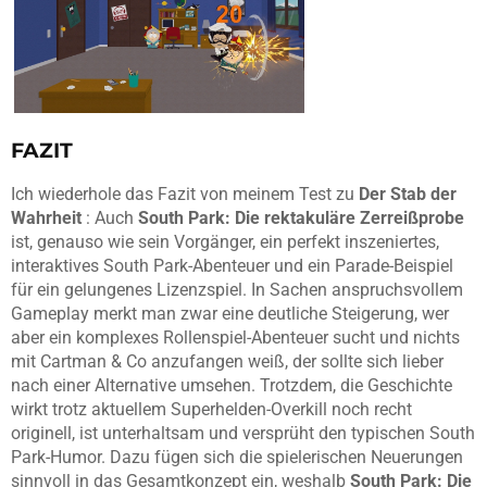
FAZIT
Ich wiederhole das Fazit von meinem Test zu
Der Stab der
Wahrheit
: Auch
South Park: Die rektakuläre Zerreißprobe
ist, genauso wie sein Vorgänger, ein perfekt inszeniertes,
interaktives South Park-Abenteuer und ein Parade-Beispiel
für ein gelungenes Lizenzspiel. In Sachen anspruchsvollem
Gameplay merkt man zwar eine deutliche Steigerung, wer
aber ein komplexes Rollenspiel-Abenteuer sucht und nichts
mit Cartman & Co anzufangen weiß, der sollte sich lieber
nach einer Alternative umsehen. Trotzdem, die Geschichte
wirkt trotz aktuellem Superhelden-Overkill noch recht
originell, ist unterhaltsam und versprüht den typischen South
Park-Humor. Dazu fügen sich die spielerischen Neuerungen
sinnvoll in das Gesamtkonzept ein, weshalb
South Park: Die