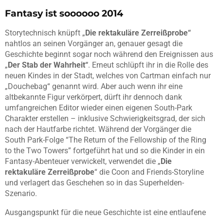
Fantasy ist soooooo 2014
Storytechnisch knüpft „
Die rektakuläre Zerreißprobe“
nahtlos an seinen Vorgänger an, genauer gesagt die
Geschichte beginnt sogar noch während den Ereignissen aus
„
Der Stab der Wahrheit“
. Erneut schlüpft ihr in die Rolle des
neuen Kindes in der Stadt, welches von Cartman einfach nur
„Douchebag“ genannt wird. Aber auch wenn ihr eine
altbekannte Figur verkörpert, dürft ihr dennoch dank
umfangreichen Editor wieder einen eigenen South-Park
Charakter erstellen – inklusive Schwierigkeitsgrad, der sich
nach der Hautfarbe richtet. Während der Vorgänger die
South Park-Folge “The Return of the Fellowship of the Ring
to the Two Towers” fortgeführt hat und so die Kinder in ein
Fantasy-Abenteuer verwickelt, verwendet die „
Die
rektakuläre Zerreißprobe
“ die Coon and Friends-Storyline
und verlagert das Geschehen so in das Superhelden-
Szenario.
Ausgangspunkt für die neue Geschichte ist eine entlaufene