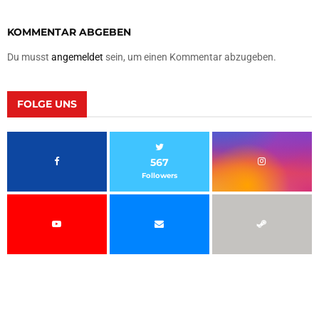
KOMMENTAR ABGEBEN
Du musst
angemeldet
sein, um einen Kommentar abzugeben.
FOLGE UNS
567
Followers