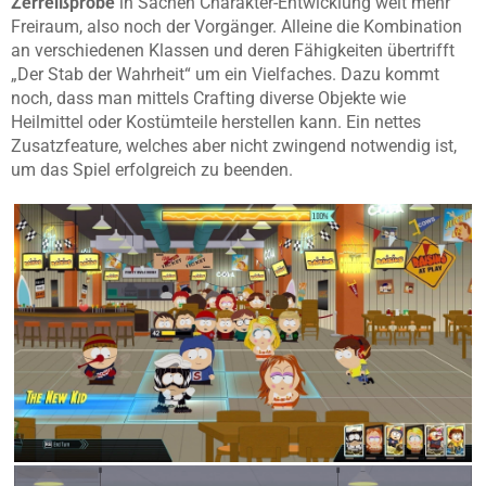
Zerreißprobe
in Sachen Charakter-Entwicklung weit mehr
Freiraum, also noch der Vorgänger. Alleine die Kombination
an verschiedenen Klassen und deren Fähigkeiten übertrifft
„Der Stab der Wahrheit“ um ein Vielfaches. Dazu kommt
noch, dass man mittels Crafting diverse Objekte wie
Heilmittel oder Kostümteile herstellen kann. Ein nettes
Zusatzfeature, welches aber nicht zwingend notwendig ist,
um das Spiel erfolgreich zu beenden.