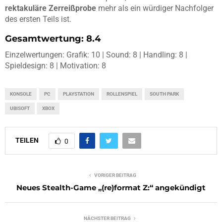
rektakuläre Zerreißprobe
mehr als ein würdiger Nachfolger
des ersten Teils ist.
Gesamtwertung: 8.4
Einzelwertungen: Grafik: 10 | Sound: 8 | Handling: 8 |
Spieldesign: 8 | Motivation: 8
KONSOLE
PC
PLAYSTATION
ROLLENSPIEL
SOUTH PARK
UBISOFT
XBOX
TEILEN
0
VORIGER BEITRAG
Neues Stealth-Game „(re)format Z:“ angekündigt
NÄCHSTER BEITRAG