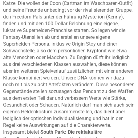
Katze. Die wollen der Coon (Cartman im Waschbären-Outfit)
und seine Freunde unbedingt vor der rivalisierenden Gruppe,
den Freedom Pals unter der Führung Mysterion (Kenny),
finden und mit den 100 Dollar Belohnung eine eigene,
lukrative Superhelden-Franchise starten. So legen wir die
Fantasy-Utensilien ab und erstellen unsere eigene
Superhelden-Persona, inklusive Origin-Stoy und einer
Schwachstelle, also dem persönlichen Kryptonit wie etwa
alte Menschen oder Mädchen. Zu Beginn dürft ihr lediglich
aus drei verschiedenen Klassen auswählen, diese können
aber im weiteren Spielverlauf zusätzlichen mit einer anderen
Klasse kombiniert werden. Unsere DNA können wir dazu
noch mit bis zu acht Artefakten verändern. Diese besonderen
Gegenstände stellen sozusagen das Pendant zu den Waffen
aus dem ersten Teil dar und verbessern Werte wie Stärke,
Gesundheit oder Schaden. Natürlich darf man sich auch sein
eigenes Heldenkostüm zusammenstellen, das dient aber
lediglich der optischen Individualisierung und hat in der
Regel keine Auswirkungen auf die Charakterwerte.
Insgesamt bietet
South Park: Die rektakuläre