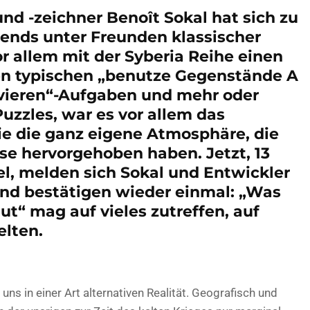
nd -zeichner Benoît Sokal hat sich zu
ends unter Freunden klassischer
r allem mit der Syberia Reihe einen
 typischen „benutze Gegenstände A
ivieren“-Aufgaben und mehr oder
zzles, war es vor allem das
 die ganz eigene Atmosphäre, die
sse hervorgehoben haben. Jetzt, 13
el, melden sich Sokal und Entwickler
 und bestätigen wieder einmal: „Was
ut“ mag auf vieles zutreffen, auf
elten.
?
ns in einer Art alternativen Realität. Geografisch und