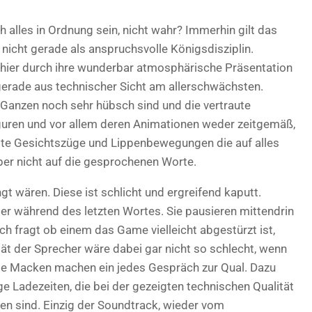
 alles in Ordnung sein, nicht wahr? Immerhin gilt das
 nicht gerade als anspruchsvolle Königsdisziplin.
ier durch ihre wunderbar atmosphärische Präsentation
 gerade aus technischer Sicht am allerschwächsten.
Ganzen noch sehr hübsch sind und die vertraute
guren und vor allem deren Animationen weder zeitgemäß,
ste Gesichtszüge und Lippenbewegungen die auf alles
er nicht auf die gesprochenen Worte.
 wären. Diese ist schlicht und ergreifend kaputt.
er während des letzten Wortes. Sie pausieren mittendrin
h fragt ob einem das Game vielleicht abgestürzt ist,
tät der Sprecher wäre dabei gar nicht so schlecht, wenn
ese Macken machen ein jedes Gespräch zur Qual. Dazu
 Ladezeiten, die bei der gezeigten technischen Qualität
gen sind. Einzig der Soundtrack, wieder vom