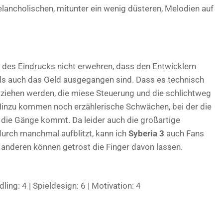
lancholischen, mitunter ein wenig düsteren, Melodien auf
h des Eindrucks nicht erwehren, dass den Entwicklern
s auch das Geld ausgegangen sind. Dass es technisch
verziehen werden, die miese Steuerung und die schlichtweg
Hinzu kommen noch erzählerische Schwächen, bei der die
in die Gänge kommt. Da leider auch die großartige
rch manchmal aufblitzt, kann ich
Syberia 3
auch Fans
e anderen können getrost die Finger davon lassen.
ling: 4 | Spieldesign: 6 | Motivation: 4