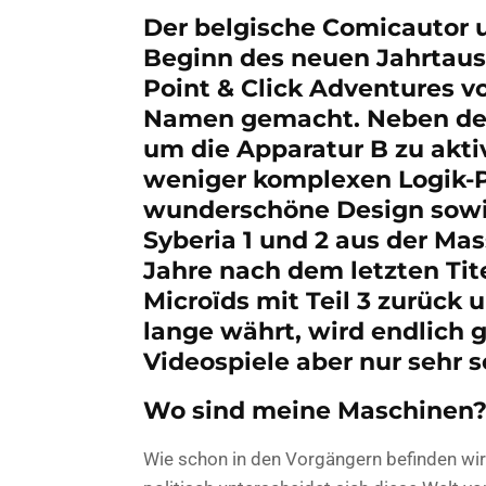
Der belgische Comicautor u
Beginn des neuen Jahrtaus
Point & Click Adventures vo
Namen gemacht. Neben den
um die Apparatur B zu akt
weniger komplexen Logik-Pu
wunderschöne Design sowie
Syberia 1 und 2 aus der Ma
Jahre nach dem letzten Tit
Microïds mit Teil 3 zurück
lange währt, wird endlich g
Videospiele aber nur sehr s
Wo sind meine Maschinen
Wie schon in den Vorgängern befinden wir u