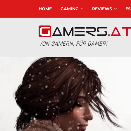
HOME
GAMING
REVIEWS
E
VON GAMERN, FÜR GAMER!