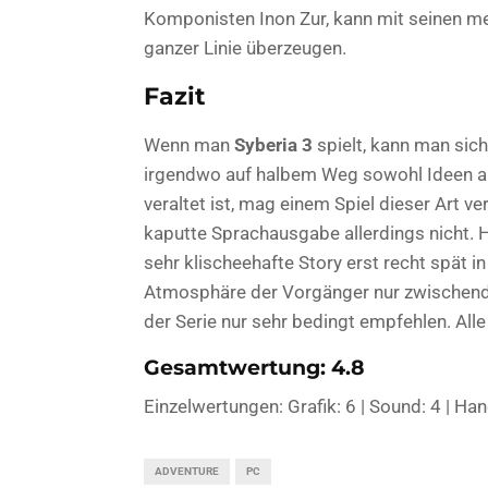
Komponisten Inon Zur, kann mit seinen me
ganzer Linie überzeugen.
Fazit
Wenn man
Syberia 3
spielt, kann man sic
irgendwo auf halbem Weg sowohl Ideen al
veraltet ist, mag einem Spiel dieser Art 
kaputte Sprachausgabe allerdings nicht. 
sehr klischeehafte Story erst recht spät 
Atmosphäre der Vorgänger nur zwischendu
der Serie nur sehr bedingt empfehlen. All
Gesamtwertung: 4.8
Einzelwertungen: Grafik: 6 | Sound: 4 | Hand
ADVENTURE
PC