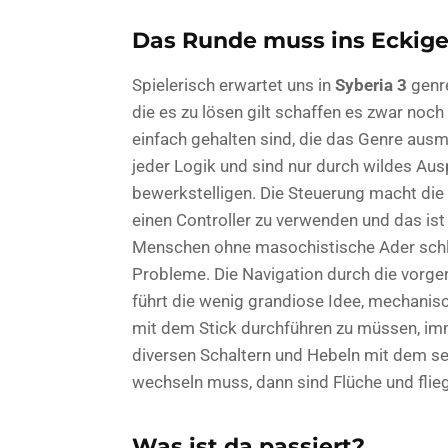
Das Runde muss ins Eckig
Spielerisch erwartet uns in
Syberia 3
genre
die es zu lösen gilt schaffen es zwar noch
einfach gehalten sind, die das Genre au
jeder Logik und sind nur durch wildes Aus
bewerkstelligen. Die Steuerung macht die 
einen Controller zu verwenden und das ist
Menschen ohne masochistische Ader schlic
Probleme. Die Navigation durch die vorge
führt die wenig grandiose Idee, mechanis
mit dem Stick durchführen zu müssen, im
diversen Schaltern und Hebeln mit dem se
wechseln muss, dann sind Flüche und fli
Was ist da passiert?