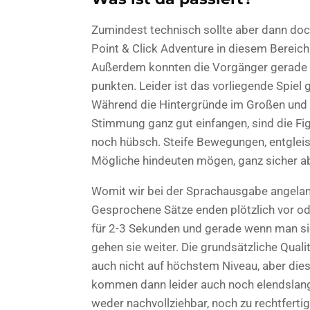
Zumindest technisch sollte aber dann doch
Point & Click Adventure in diesem Bereich
Außerdem konnten die Vorgänger gerade h
punkten. Leider ist das vorliegende Spiel
Während die Hintergründe im Großen und 
Stimmung ganz gut einfangen, sind die Fi
noch hübsch. Steife Bewegungen, entglei
Mögliche hindeuten mögen, ganz sicher ab
Womit wir bei der Sprachausgabe angelangt
Gesprochene Sätze enden plötzlich vor od
für 2-3 Sekunden und gerade wenn man sic
gehen sie weiter. Die grundsätzliche Quali
auch nicht auf höchstem Niveau, aber di
kommen dann leider auch noch elendslange
weder nachvollziehbar, noch zu rechtferti