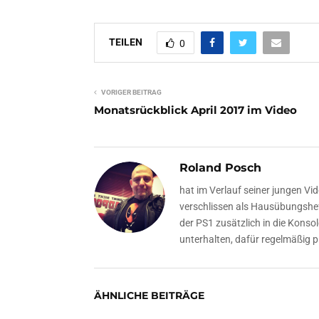
TEILEN
0
VORIGER BEITRAG
Monatsrückblick April 2017 im Video
Roland Posch
hat im Verlauf seiner jungen Vi
verschlissen als Hausübungshef
der PS1 zusätzlich in die Kons
unterhalten, dafür regelmäßig pl
ÄHNLICHE BEITRÄGE