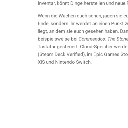
Inventar, könnt Dinge herstellen und neue 
Wenn die Wachen euch sehen, jagen sie euc
Ende, sondern ihr werdet an einen Punkt 
liegt, an dem sie euch gesehen haben. Dam
beispielsweise bei
Commandos
.
The Ston
Tastatur gesteuert. Cloud-Speicher werden
(Steam Deck Verified), im Epic Games Stor
X|S und Nintendo Switch.