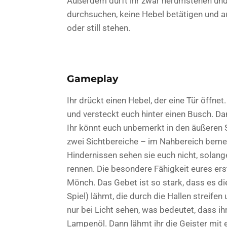
Außerdem dürft ihr zwar herumstehen un
durchsuchen, keine Hebel betätigen und au
oder still stehen.
Gameplay
Ihr drückt einen Hebel, der eine Tür öffne
und versteckt euch hinter einen Busch. Da
Ihr könnt euch unbemerkt in den äußeren 
zwei Sichtbereiche – im Nahbereich bemer
Hindernissen sehen sie euch nicht, solange
rennen. Die besondere Fähigkeit eures erste
Mönch. Das Gebet ist so stark, dass es di
Spiel) lähmt, die durch die Hallen streife
nur bei Licht sehen, was bedeutet, dass 
Lampenöl. Dann lähmt ihr die Geister mit 