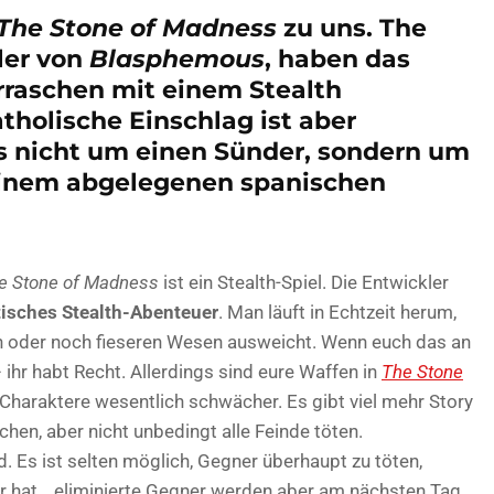
The Stone of Madness
zu uns. The
ler von
Blasphemous
, haben das
raschen mit einem Stealth
tholische Einschlag ist aber
es nicht um einen Sünder, sondern um
einem abgelegenen spanischen
e Stone of Madness
ist ein Stealth-Spiel. Die Entwickler
isches Stealth-Abenteuer
. Man läuft in Echtzeit herum,
 oder noch fieseren Wesen ausweicht. Wenn euch das an
 ihr habt Recht. Allerdings sind eure Waffen in
The Stone
 Charaktere wesentlich schwächer. Es gibt viel mehr Story
chen, aber nicht unbedingt alle Feinde töten.
. Es ist selten möglich, Gegner überhaupt zu töten,
r hat… eliminierte Gegner werden aber am nächsten Tag