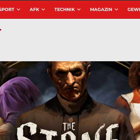
SPORT
AFK
TECHNIK
MAGAZIN
GEWI