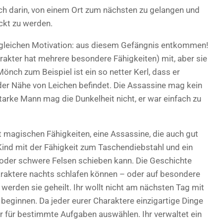
h darin, von einem Ort zum nächsten zu gelangen und
ckt zu werden.
er gleichen Motivation: aus diesem Gefängnis entkommen!
arakter hat mehrere besondere Fähigkeiten) mit, aber sie
nch zum Beispiel ist ein so netter Kerl, dass er
 der Nähe von Leichen befindet. Die Assassine mag kein
tarke Mann mag die Dunkelheit nicht, er war einfach zu
 magischen Fähigkeiten, eine Assassine, die auch gut
Kind mit der Fähigkeit zum Taschendiebstahl und ein
oder schwere Felsen schieben kann. Die Geschichte
araktere nachts schlafen können – oder auf besondere
werden sie geheilt. Ihr wollt nicht am nächsten Tag mit
 beginnen. Da jeder eurer Charaktere einzigartige Dinge
er für bestimmte Aufgaben auswählen. Ihr verwaltet ein