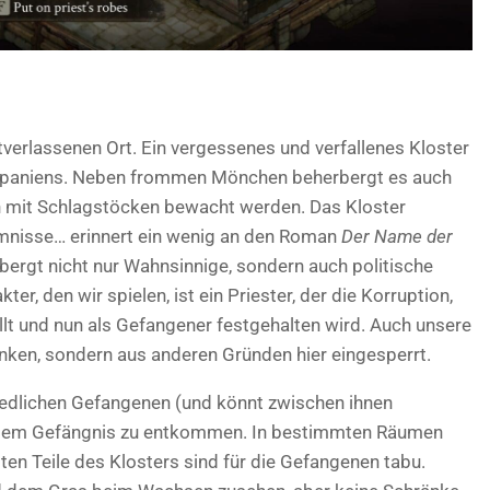
tverlassenen Ort. Ein vergessenes und verfallenes Kloster
 Spaniens. Neben frommen Mönchen beherbergt es auch
n mit Schlagstöcken bewacht werden. Das Kloster
mnisse… erinnert ein wenig an den Roman
Der Name der
ergt nicht nur Wahnsinnige, sondern auch politische
er, den wir spielen, ist ein Priester, der die Korruption,
ellt und nun als Gefangener festgehalten wird. Auch unsere
nken, sondern aus anderen Gründen hier eingesperrt.
hiedlichen Gefangenen (und könnt zwischen ihnen
diesem Gefängnis zu entkommen. In bestimmten Räumen
ten Teile des Klosters sind für die Gefangenen tabu.