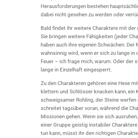
Herausforderungen bestehen hauptsächlic
dabei nicht gesehen zu werden oder verrü
Bald findet ihr weitere Charaktere mit d
Sie bringen weitere Fähigkeiten (jeder Ch
haben auch ihre eigenen Schwächen. Der Mö
wahnsinnig wird, wenn er sich zu lange in
Feuer – ich frage mich, warum. Oder der s
lange in Einzelhaft eingesperrt.
Zu den Charakteren gehören eine Hexe mit
klettern und Schlösser knacken kann, ein 
schweigsamer Rohling, der Steine werfen 
schreitet tagsüber voran, während die Ch
Missionen gehen. Wenn sie sich ausruhen, 
einer Gruppe geistig instabiler Charaktere
tun kann, müsst ihr den richtigen Charakt