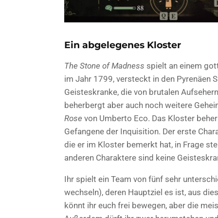
Ein abgelegenes Kloster
The Stone of Madness
spielt an einem got
im Jahr 1799, versteckt in den Pyrenäen
Geisteskranke, die von brutalen Aufseher
beherbergt aber auch noch weitere Gehei
Rose
von Umberto Eco. Das Kloster beherb
Gefangene der Inquisition. Der erste Charakt
die er im Kloster bemerkt hat, in Frage st
anderen Charaktere sind keine Geisteskra
Ihr spielt ein Team von fünf sehr untersc
wechseln), deren Hauptziel es ist, aus 
könnt ihr euch frei bewegen, aber die meis