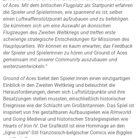
of Aces. Mit dem britischen Flugplatz als Startpunkt erfahren
die Spieler und Spielerinnen, wie spannend es ist, selber
einen Luftwaffenstützpunkt aufzubauen und zu befehligen.
Sie kümmern sich um eine Auswahl an ikonischen
Flugzeugen des Zweiten Weltkriegs und treffen erste
schwierige strategische Entscheidungen für Missionen des
Hauptquartiers. Wir können es kaum erwarten, das Feedback
der Spieler und Spielerinnen zu hören und
Ground of Aces
gemeinsam mit unserer Community auszubauen und
weiterzuentwickeln.
“
Ground of Aces
bietet den Spieler:innen einen einzigartigen
Einblick in den Zweiten Weltkrieg und beleuchtet die
Herausforderungen, denen sich Luftstützpunkte und ihre
Besatzungen stellen mussten, einschließlich historischer
Ereignisse wie der Schlacht um Großbritannien. Das Spiel ist
inspiriert von frei gestaltbaren Aufbauspielen wie
Rimworld
und
Going Medieval
und historischen Strategiespielen wie
Hearts of Iron IV
. Der Grafikstil ist eine Hommage an den
„ligne claire“-Stil französisch-belgischer Comics wie
Biggles