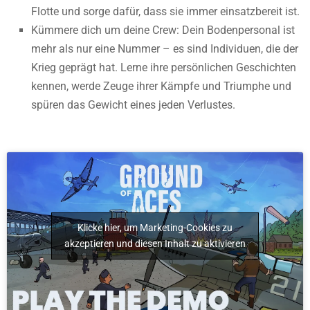
Flotte und sorge dafür, dass sie immer einsatzbereit ist.
Kümmere dich um deine Crew: Dein Bodenpersonal ist
mehr als nur eine Nummer – es sind Individuen, die der
Krieg geprägt hat. Lerne ihre persönlichen Geschichten
kennen, werde Zeuge ihrer Kämpfe und Triumphe und
spüren das Gewicht eines jeden Verlustes.
Klicke hier, um Marketing-Cookies zu
akzeptieren und diesen Inhalt zu aktivieren