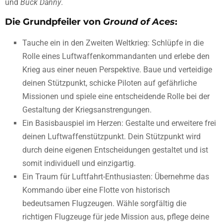
und
Buck Danny
.
Die Grundpfeiler von
Ground of Aces
:
Tauche ein in den Zweiten Weltkrieg: Schlüpfe in die
Rolle eines Luftwaffenkommandanten und erlebe den
Krieg aus einer neuen Perspektive. Baue und verteidige
deinen Stützpunkt, schicke Piloten auf gefährliche
Missionen und spiele eine entscheidende Rolle bei der
Gestaltung der Kriegsanstrengungen.
Ein Basisbauspiel im Herzen: Gestalte und erweitere frei
deinen Luftwaffenstützpunkt. Dein Stützpunkt wird
durch deine eigenen Entscheidungen gestaltet und ist
somit individuell und einzigartig.
Ein Traum für Luftfahrt-Enthusiasten: Übernehme das
Kommando über eine Flotte von historisch
bedeutsamen Flugzeugen. Wähle sorgfältig die
richtigen Flugzeuge für jede Mission aus, pflege deine