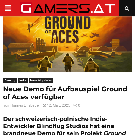
PRIMARY
MENU
Gaming
Indie
News & Updates
Neue Demo für Aufbauspiel Ground
of Aces verfügbar
von
Hannes Linsbauer
12. März 2025
0
Der schweizerisch-polnische Indie-
Entwickler Blindflug Studios hat eine
brandneue Demo für sein Projekt
Ground