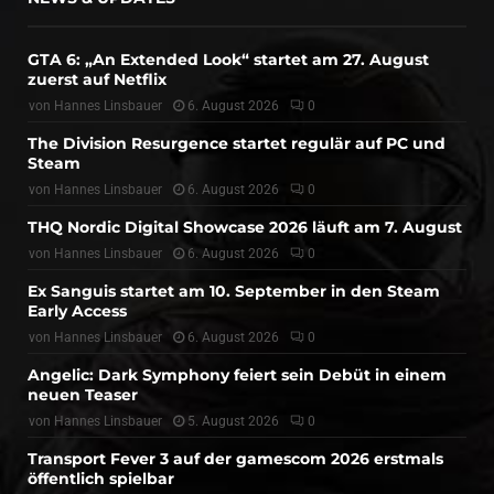
GTA 6: „An Extended Look“ startet am 27. August
zuerst auf Netflix
von
Hannes Linsbauer
6. August 2026
0
The Division Resurgence startet regulär auf PC und
Steam
von
Hannes Linsbauer
6. August 2026
0
THQ Nordic Digital Showcase 2026 läuft am 7. August
von
Hannes Linsbauer
6. August 2026
0
Ex Sanguis startet am 10. September in den Steam
Early Access
von
Hannes Linsbauer
6. August 2026
0
Angelic: Dark Symphony feiert sein Debüt in einem
neuen Teaser
von
Hannes Linsbauer
5. August 2026
0
Transport Fever 3 auf der gamescom 2026 erstmals
öffentlich spielbar