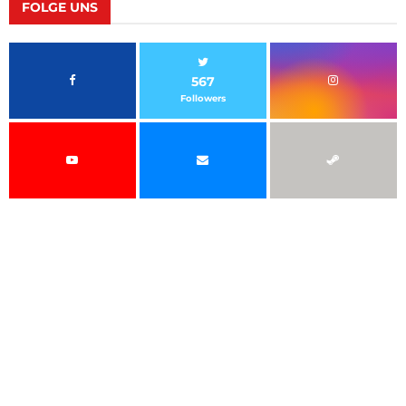
FOLGE UNS
567
Followers