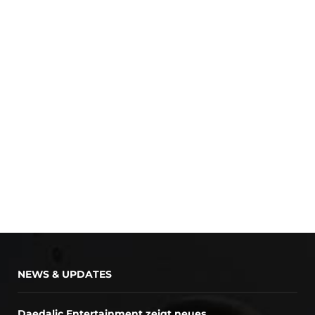
NEWS & UPDATES
Daedalic Entertainment zeigt neues