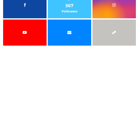
567
Followers