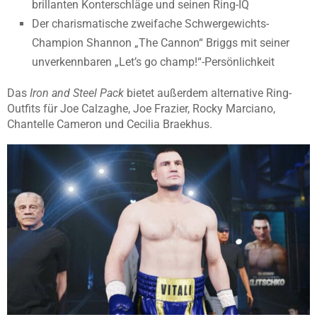
brillanten Konterschläge und seinen Ring-IQ
Der charismatische zweifache Schwergewichts-
Champion Shannon „The Cannon“ Briggs mit seiner
unverkennbaren „Let’s go champ!“-Persönlichkeit
Das
Iron and Steel Pack
bietet außerdem alternative Ring-
Outfits für Joe Calzaghe, Joe Frazier, Rocky Marciano,
Chantelle Cameron und Cecilia Braekhus.