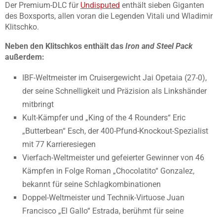
Der Premium-DLC für
Undisputed
enthält sieben Giganten
des Boxsports, allen voran die Legenden Vitali und Wladimir
Klitschko.
Neben den Klitschkos enthält das
Iron and Steel Pack
außerdem:
IBF-Weltmeister im Cruisergewicht Jai Opetaia (27-0),
der seine Schnelligkeit und Präzision als Linkshänder
mitbringt
Kult-Kämpfer und „King of the 4 Rounders“ Eric
„Butterbean“ Esch, der 400-Pfund-Knockout-Spezialist
mit 77 Karrieresiegen
Vierfach-Weltmeister und gefeierter Gewinner von 46
Kämpfen in Folge Roman „Chocolatito“ Gonzalez,
bekannt für seine Schlagkombinationen
Doppel-Weltmeister und Technik-Virtuose Juan
Francisco „El Gallo“ Estrada, berühmt für seine