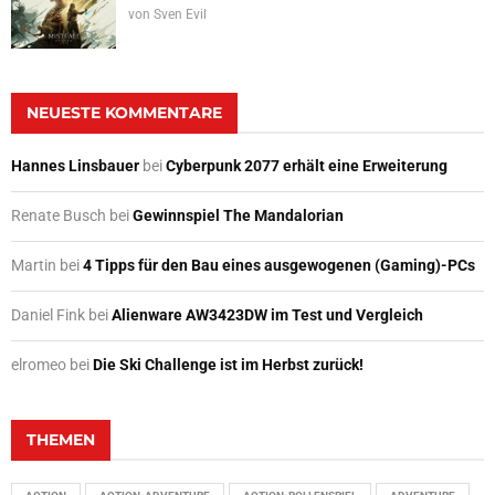
von
Sven Evil
NEUESTE KOMMENTARE
Hannes Linsbauer
bei
Cyberpunk 2077 erhält eine Erweiterung
Renate Busch
bei
Gewinnspiel The Mandalorian
Martin
bei
4 Tipps für den Bau eines ausgewogenen (Gaming)-PCs
Daniel Fink
bei
Alienware AW3423DW im Test und Vergleich
elromeo
bei
Die Ski Challenge ist im Herbst zurück!
THEMEN