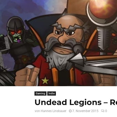
Gaming
Indie
Undead Legions – Re
von
Hannes Linsbauer
7. November 2015
0