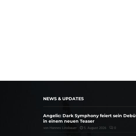
NEWS & UPDATES
Angelic: Dark Symphony feiert sein Debü
in einem neuen Teaser
von
Hannes Linsbauer
5. August 2026
0