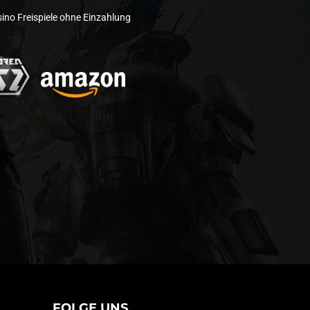
ino Freispiele ohne Einzahlung
FOLGE UNS