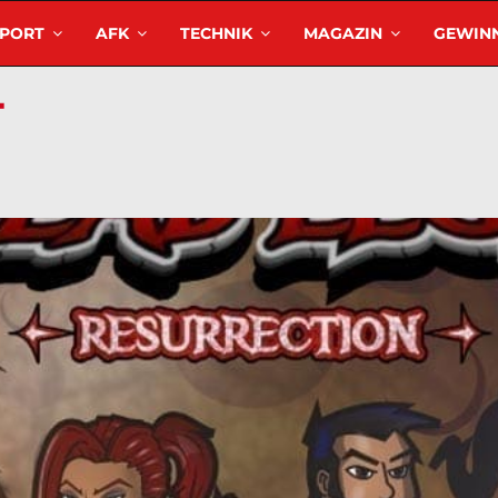
SPORT
AFK
TECHNIK
MAGAZIN
GEWINN