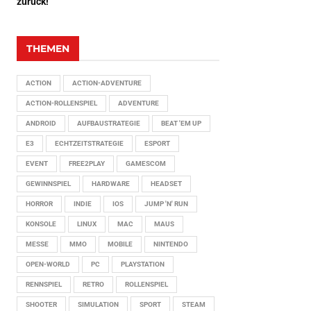
zurück!
THEMEN
ACTION
ACTION-ADVENTURE
ACTION-ROLLENSPIEL
ADVENTURE
ANDROID
AUFBAUSTRATEGIE
BEAT 'EM UP
E3
ECHTZEITSTRATEGIE
ESPORT
EVENT
FREE2PLAY
GAMESCOM
GEWINNSPIEL
HARDWARE
HEADSET
HORROR
INDIE
IOS
JUMP 'N' RUN
KONSOLE
LINUX
MAC
MAUS
MESSE
MMO
MOBILE
NINTENDO
OPEN-WORLD
PC
PLAYSTATION
RENNSPIEL
RETRO
ROLLENSPIEL
SHOOTER
SIMULATION
SPORT
STEAM