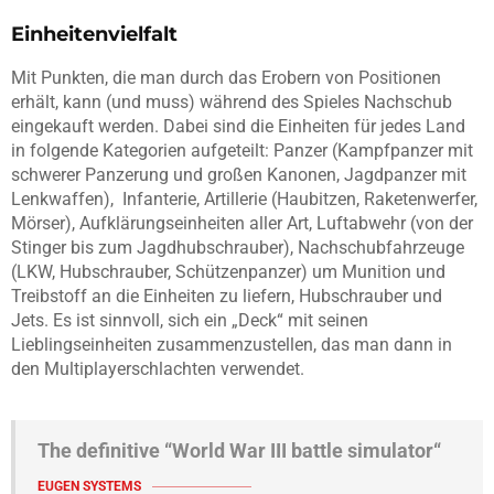
Einheitenvielfalt
Mit Punkten, die man durch das Erobern von Positionen
erhält, kann (und muss) während des Spieles Nachschub
eingekauft werden. Dabei sind die Einheiten für jedes Land
in folgende Kategorien aufgeteilt: Panzer (Kampfpanzer mit
schwerer Panzerung und großen Kanonen, Jagdpanzer mit
Lenkwaffen), Infanterie, Artillerie (Haubitzen, Raketenwerfer,
Mörser), Aufklärungseinheiten aller Art, Luftabwehr (von der
Stinger bis zum Jagdhubschrauber), Nachschubfahrzeuge
(LKW, Hubschrauber, Schützenpanzer) um Munition und
Treibstoff an die Einheiten zu liefern, Hubschrauber und
Jets. Es ist sinnvoll, sich ein „Deck“ mit seinen
Lieblingseinheiten zusammenzustellen, das man dann in
den Multiplayerschlachten verwendet.
The definitive “World War III battle simulator“
EUGEN SYSTEMS