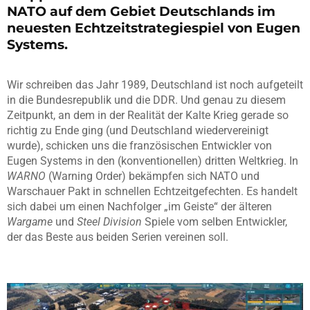
NATO auf dem Gebiet Deutschlands im
neuesten Echtzeitstrategiespiel von Eugen
Systems.
Wir schreiben das Jahr 1989, Deutschland ist noch aufgeteilt
in die Bundesrepublik und die DDR. Und genau zu diesem
Zeitpunkt, an dem in der Realität der Kalte Krieg gerade so
richtig zu Ende ging (und Deutschland wiedervereinigt
wurde), schicken uns die französischen Entwickler von
Eugen Systems in den (konventionellen) dritten Weltkrieg. In
WARNO
(Warning Order) bekämpfen sich NATO und
Warschauer Pakt in schnellen Echtzeitgefechten. Es handelt
sich dabei um einen Nachfolger „im Geiste“ der älteren
Wargame
und
Steel Division
Spiele vom selben Entwickler,
der das Beste aus beiden Serien vereinen soll.