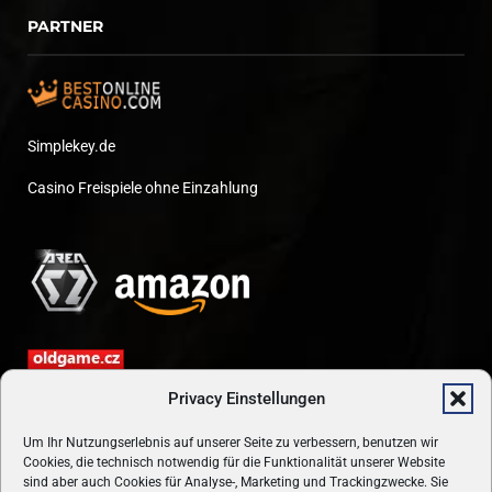
PARTNER
Simplekey.de
Casino Freispiele ohne Einzahlung
Privacy Einstellungen
Um Ihr Nutzungserlebnis auf unserer Seite zu verbessern, benutzen wir
Cookies, die technisch notwendig für die Funktionalität unserer Website
sind aber auch Cookies für Analyse-, Marketing und Trackingzwecke. Sie