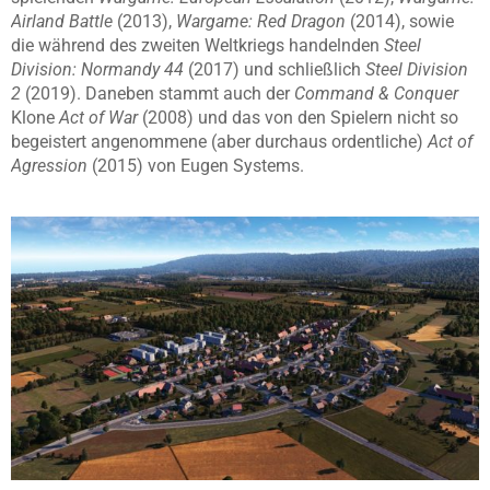
Airland Battle
(2013),
Wargame: Red Dragon
(2014), sowie
die während des zweiten Weltkriegs handelnden
Steel
Division: Normandy 44
(2017) und schließlich
Steel Division
2
(2019). Daneben stammt auch der
Command & Conquer
Klone
Act of War
(2008) und das von den Spielern nicht so
begeistert angenommene (aber durchaus ordentliche)
Act of
Agression
(2015) von Eugen Systems.