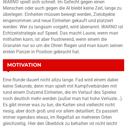
WARNO
spielt sich schnell. Im Gefecht gegen einen
Menschen oder auch gegen die AI bleibt keine Zeit, lange zu
überlegen. Einheiten müssen bewegt werden, Zielobjekte
eingenommen und neue Einheiten gekauft und platziert
werden. Wer zu langsam vorgeht, wird überrannt.
WARNO
ist
Echtzeitstrategie auf Speed. Das macht Laune, wenn man
mithalten kann, ist aber frustrierend, wenn einem die
Granaten nur so um die Ohren fliegen und man kaum seinen
ersten Panzer in Position gebracht hat.
MOTIVATION
Eine Runde dauert nicht allzu lange. Fad wird einem dabei
keine Sekunde, denn man spielt mit Kampfverbänden mit
rund einem Dutzend Einheiten, die im Verlauf des Spieles
noch deutlich mehr werden (außer man hat hohe Verluste…).
Es gibt immer was zu tun, die Karten sind vielleicht nicht
riesig, aber doch groß und vor allem detailliert. Es passiert
immer irgendwo etwas, im Regelfall an mehreren Orten
gleichzeitig. Hier den Überblick zu behalten ist nicht leicht