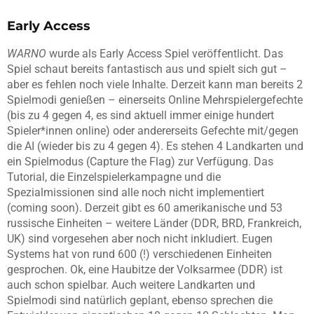
Early Access
WARNO
wurde als Early Access Spiel veröffentlicht. Das
Spiel schaut bereits fantastisch aus und spielt sich gut –
aber es fehlen noch viele Inhalte. Derzeit kann man bereits 2
Spielmodi genießen – einerseits Online Mehrspielergefechte
(bis zu 4 gegen 4, es sind aktuell immer einige hundert
Spieler*innen online) oder andererseits Gefechte mit/gegen
die AI (wieder bis zu 4 gegen 4). Es stehen 4 Landkarten und
ein Spielmodus (Capture the Flag) zur Verfügung. Das
Tutorial, die Einzelspielerkampagne und die
Spezialmissionen sind alle noch nicht implementiert
(coming soon). Derzeit gibt es 60 amerikanische und 53
russische Einheiten – weitere Länder (DDR, BRD, Frankreich,
UK) sind vorgesehen aber noch nicht inkludiert. Eugen
Systems hat von rund 600 (!) verschiedenen Einheiten
gesprochen. Ok, eine Haubitze der Volksarmee (DDR) ist
auch schon spielbar. Auch weitere Landkarten und
Spielmodi sind natürlich geplant, ebenso sprechen die