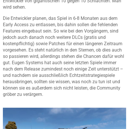
Entwickler von gigantischen 10 gegen 10 Schlachten. Man
wird sehen.
Die Entwickler planen, das Spiel in 6-8 Monaten aus dem
Early Access zu entlassen, bis dahin sollen die fehlenden
Features eingebaut sein. So wie bei den Vorgängern, sind
jedoch auch danach noch weitere DLCs (gratis und
kostenpflichtig) sowie Patches für einen längeren Zeitraum
vorgesehen. Es steht natürlich in den Sternen, ob dies auch
so passieren wird, allerdings stehen die Chancen dafür wohl
gut. Eugen Systems hat auch seine letzten Spiele immer
nach dem Release zumindest noch einige Zeit unterstützt –
und nachdem sie ausschließlich Echtzeitstrategiespiele
herausbringen, sollten sie wissen, was noch zu tun ist und
können sie es außerdem sich nicht leisten, die Community
gröber zu verärgern.