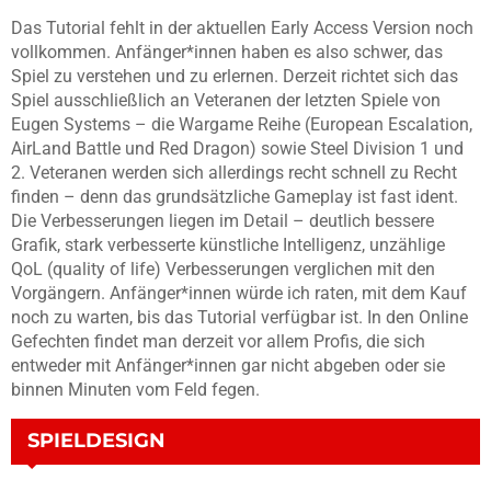
Das Tutorial fehlt in der aktuellen Early Access Version noch
vollkommen. Anfänger*innen haben es also schwer, das
Spiel zu verstehen und zu erlernen. Derzeit richtet sich das
Spiel ausschließlich an Veteranen der letzten Spiele von
Eugen Systems – die Wargame Reihe (European Escalation,
AirLand Battle und Red Dragon) sowie Steel Division 1 und
2. Veteranen werden sich allerdings recht schnell zu Recht
finden – denn das grundsätzliche Gameplay ist fast ident.
Die Verbesserungen liegen im Detail – deutlich bessere
Grafik, stark verbesserte künstliche Intelligenz, unzählige
QoL (quality of life) Verbesserungen verglichen mit den
Vorgängern. Anfänger*innen würde ich raten, mit dem Kauf
noch zu warten, bis das Tutorial verfügbar ist. In den Online
Gefechten findet man derzeit vor allem Profis, die sich
entweder mit Anfänger*innen gar nicht abgeben oder sie
binnen Minuten vom Feld fegen.
SPIELDESIGN