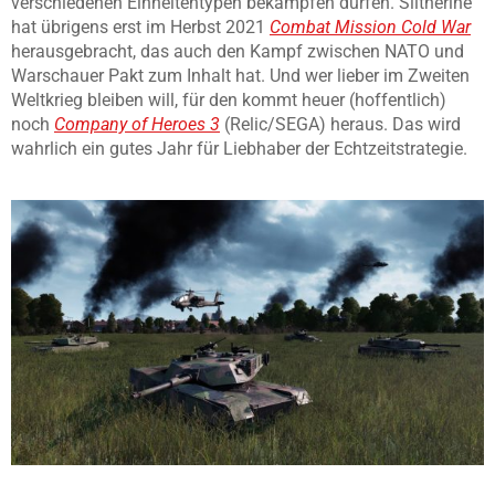
verschiedenen Einheitentypen bekämpfen dürfen. Slitherine
hat übrigens erst im Herbst 2021
Combat Mission Cold War
herausgebracht, das auch den Kampf zwischen NATO und
Warschauer Pakt zum Inhalt hat. Und wer lieber im Zweiten
Weltkrieg bleiben will, für den kommt heuer (hoffentlich)
noch
Company of Heroes 3
(Relic/SEGA) heraus. Das wird
wahrlich ein gutes Jahr für Liebhaber der Echtzeitstrategie.