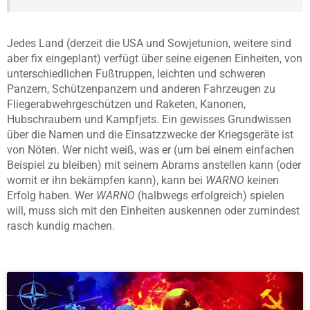
Jedes Land (derzeit die USA und Sowjetunion, weitere sind
aber fix eingeplant) verfügt über seine eigenen Einheiten, von
unterschiedlichen Fußtruppen, leichten und schweren
Panzern, Schützenpanzern und anderen Fahrzeugen zu
Fliegerabwehrgeschützen und Raketen, Kanonen,
Hubschraubern und Kampfjets. Ein gewisses Grundwissen
über die Namen und die Einsatzzwecke der Kriegsgeräte ist
von Nöten. Wer nicht weiß, was er (um bei einem einfachen
Beispiel zu bleiben) mit seinem Abrams anstellen kann (oder
womit er ihn bekämpfen kann), kann bei
WARNO
keinen
Erfolg haben. Wer
WARNO
(halbwegs erfolgreich) spielen
will, muss sich mit den Einheiten auskennen oder zumindest
rasch kundig machen.