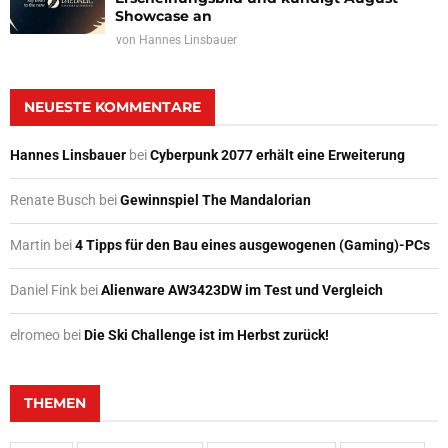
Showcase an
von
Hannes Linsbauer
NEUESTE KOMMENTARE
Hannes Linsbauer
bei
Cyberpunk 2077 erhält eine Erweiterung
Renate Busch
bei
Gewinnspiel The Mandalorian
Martin
bei
4 Tipps für den Bau eines ausgewogenen (Gaming)-PCs
Daniel Fink
bei
Alienware AW3423DW im Test und Vergleich
elromeo
bei
Die Ski Challenge ist im Herbst zurück!
THEMEN