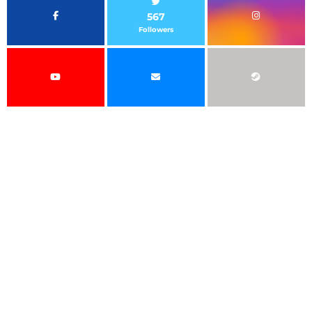
567
Followers