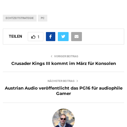
ECHTZEITSTRATEGIE
PC
TEILEN
1
VORIGER BEITRAG
Crusader Kings III kommt im März für Konsolen
NÄCHSTER BEITRAG
Austrian Audio veröffentlicht das PG16 für audiophile
Gamer