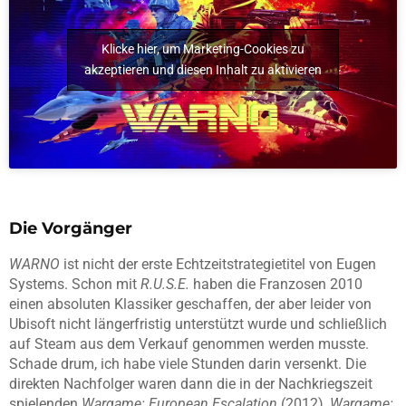
Klicke hier, um Marketing-Cookies zu
akzeptieren und diesen Inhalt zu aktivieren
Die Vorgänger
WARNO
ist nicht der erste Echtzeitstrategietitel von Eugen
Systems. Schon mit
R.U.S.E.
haben die Franzosen 2010
einen absoluten Klassiker geschaffen, der aber leider von
Ubisoft nicht längerfristig unterstützt wurde und schließlich
auf Steam aus dem Verkauf genommen werden musste.
Schade drum, ich habe viele Stunden darin versenkt. Die
direkten Nachfolger waren dann die in der Nachkriegszeit
spielenden
Wargame: European Escalation
(2012),
Wargame: