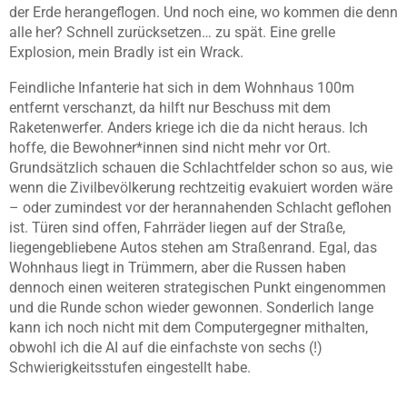
der Erde herangeflogen. Und noch eine, wo kommen die denn
alle her? Schnell zurücksetzen… zu spät. Eine grelle
Explosion, mein Bradly ist ein Wrack.
Feindliche Infanterie hat sich in dem Wohnhaus 100m
entfernt verschanzt, da hilft nur Beschuss mit dem
Raketenwerfer. Anders kriege ich die da nicht heraus. Ich
hoffe, die Bewohner*innen sind nicht mehr vor Ort.
Grundsätzlich schauen die Schlachtfelder schon so aus, wie
wenn die Zivilbevölkerung rechtzeitig evakuiert worden wäre
– oder zumindest vor der herannahenden Schlacht geflohen
ist. Türen sind offen, Fahrräder liegen auf der Straße,
liegengebliebene Autos stehen am Straßenrand. Egal, das
Wohnhaus liegt in Trümmern, aber die Russen haben
dennoch einen weiteren strategischen Punkt eingenommen
und die Runde schon wieder gewonnen. Sonderlich lange
kann ich noch nicht mit dem Computergegner mithalten,
obwohl ich die AI auf die einfachste von sechs (!)
Schwierigkeitsstufen eingestellt habe.