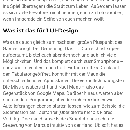
ins Spiel übertragen) die Stadt zum Leben. Außerdem lassen
es sich viele Bewohner nicht nehmen, euch zu fotobomben,
wenn ihr gerade ein Selfie von euch machen wollt.
Was ist das für 1 UI-Design
Was uns auch gleich zum nächsten, großen Pluspunkt des
Games bringt: Der Bedienung. Das HUD an sich ist super-
aufgeräumt, bietet euch aber dennoch unglaublich viele
Möglichkeiten. Und das komplett durch euer Smartphone –
ganz wie im echten Leben halt. Einfach mittels Druck auf
den Tabulator geöffnet, könnt ihr mit der Maus die
unterschiedlichsten Apps starten. Die vermutlich häufigsten:
Die Missionsübersicht und Nudl-Maps – also das
Gegenstück von Google Maps. Darüber hinaus warten aber
noch andere Programme, über die sich Funktionen wie
Autolieferungen ebenso starten lassen, wie zum Beispiel die
Sidemission als Taxifahrer (Uber diente hier als klares
Vorbild). Doch auch abseits des Smartphones geht die
Steuerung von Marcus intuitiv von der Hand. Ubisoft hat es