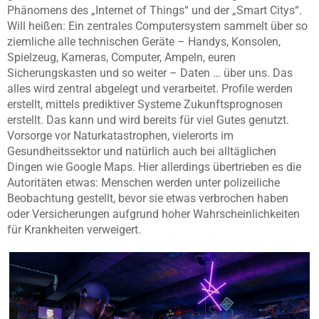
Phänomens des „Internet of Things“ und der „Smart Citys“.
Will heißen: Ein zentrales Computersystem sammelt über so
ziemliche alle technischen Geräte – Handys, Konsolen,
Spielzeug, Kameras, Computer, Ampeln, euren
Sicherungskasten und so weiter – Daten … über uns. Das
alles wird zentral abgelegt und verarbeitet. Profile werden
erstellt, mittels prediktiver Systeme Zukunftsprognosen
erstellt. Das kann und wird bereits für viel Gutes genutzt.
Vorsorge vor Naturkatastrophen, vielerorts im
Gesundheitssektor und natürlich auch bei alltäglichen
Dingen wie Google Maps. Hier allerdings übertrieben es die
Autoritäten etwas: Menschen werden unter polizeiliche
Beobachtung gestellt, bevor sie etwas verbrochen haben
oder Versicherungen aufgrund hoher Wahrscheinlichkeiten
für Krankheiten verweigert.