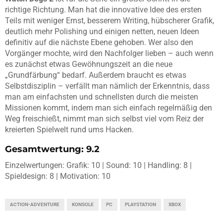
richtige Richtung. Man hat die innovative Idee des ersten
Teils mit weniger Ernst, besserem Writing, hübscherer Grafik,
deutlich mehr Polishing und einigen netten, neuen Ideen
definitiv auf die nächste Ebene gehoben. Wer also den
Vorgänger mochte, wird den Nachfolger lieben – auch wenn
es zunächst etwas Gewöhnungszeit an die neue
„Grundfärbung“ bedarf. Außerdem braucht es etwas
Selbstdisziplin – verfällt man nämlich der Erkenntnis, dass
man am einfachsten und schnellsten durch die meisten
Missionen kommt, indem man sich einfach regelmäßig den
Weg freischießt, nimmt man sich selbst viel vom Reiz der
kreierten Spielwelt rund ums Hacken.
Gesamtwertung: 9.2
Einzelwertungen: Grafik: 10 | Sound: 10 | Handling: 8 |
Spieldesign: 8 | Motivation: 10
ACTION-ADVENTURE
KONSOLE
PC
PLAYSTATION
XBOX