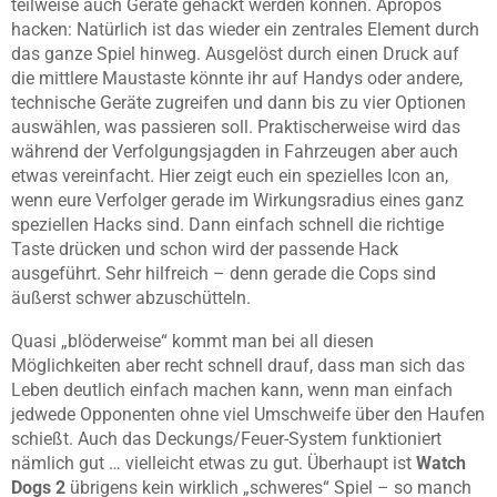
teilweise auch Geräte gehackt werden können. Apropos
hacken: Natürlich ist das wieder ein zentrales Element durch
das ganze Spiel hinweg. Ausgelöst durch einen Druck auf
die mittlere Maustaste könnte ihr auf Handys oder andere,
technische Geräte zugreifen und dann bis zu vier Optionen
auswählen, was passieren soll. Praktischerweise wird das
während der Verfolgungsjagden in Fahrzeugen aber auch
etwas vereinfacht. Hier zeigt euch ein spezielles Icon an,
wenn eure Verfolger gerade im Wirkungsradius eines ganz
speziellen Hacks sind. Dann einfach schnell die richtige
Taste drücken und schon wird der passende Hack
ausgeführt. Sehr hilfreich – denn gerade die Cops sind
äußerst schwer abzuschütteln.
Quasi „blöderweise“ kommt man bei all diesen
Möglichkeiten aber recht schnell drauf, dass man sich das
Leben deutlich einfach machen kann, wenn man einfach
jedwede Opponenten ohne viel Umschweife über den Haufen
schießt. Auch das Deckungs/Feuer-System funktioniert
nämlich gut … vielleicht etwas zu gut. Überhaupt ist
Watch
Dogs 2
übrigens kein wirklich „schweres“ Spiel – so manch