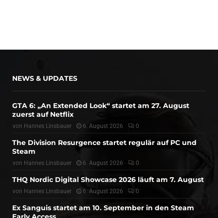
NEWS & UPDATES
GTA 6: „An Extended Look“ startet am 27. August
zuerst auf Netflix
von
Hannes Linsbauer
6. August 2026
0
The Division Resurgence startet regulär auf PC und
Steam
von
Hannes Linsbauer
6. August 2026
0
THQ Nordic Digital Showcase 2026 läuft am 7. August
von
Hannes Linsbauer
6. August 2026
0
Ex Sanguis startet am 10. September in den Steam
Early Access