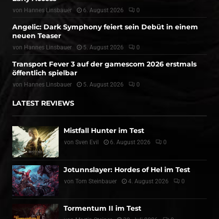
von
Hannes Linsbauer
6. August 2026
0
Angelic: Dark Symphony feiert sein Debüt in einem
neuen Teaser
von
Hannes Linsbauer
5. August 2026
0
Transport Fever 3 auf der gamescom 2026 erstmals
öffentlich spielbar
von
Hannes Linsbauer
5. August 2026
0
LATEST REVIEWS
Mistfall Hunter im Test
von
Sven Evil
6. August 2026
0
Jotunnslayer: Hordes of Hel im Test
von
Tom Steinbauer
4. August 2026
0
Tormentum II im Test