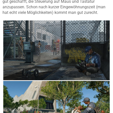
gut geschafft, die Steuerung auf Maus und Tastatur
anzupassen. Schon nach kurzer Eingewöhnungszeit (man
hat echt viele Möglichkeiten) kommt man gut zurecht.