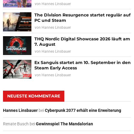
von
Hannes Linsbauer
The Division Resurgence startet regulär auf
PC und Steam
von
Hannes Linsbauer
THQ Nordic Digital Showcase 2026 läuft am
7. August
von
Hannes Linsbauer
Ex Sanguis startet am 10. September in den
Steam Early Access
von
Hannes Linsbauer
NEUESTE KOMMENTARE
Hannes Linsbauer
bei
Cyberpunk 2077 erhält eine Erweiterung
Renate Busch
bei
Gewinnspiel The Mandalorian