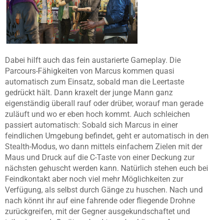
Dabei hilft auch das fein austarierte Gameplay. Die
Parcours-Fähigkeiten von Marcus kommen quasi
automatisch zum Einsatz, sobald man die Leertaste
gedrückt hält. Dann kraxelt der junge Mann ganz
eigenständig überall rauf oder drüber, worauf man gerade
zuläuft und wo er eben hoch kommt. Auch schleichen
passiert automatisch: Sobald sich Marcus in einer
feindlichen Umgebung befindet, geht er automatisch in den
Stealth-Modus, wo dann mittels einfachem Zielen mit der
Maus und Druck auf die C-Taste von einer Deckung zur
nächsten gehuscht werden kann. Natürlich stehen euch bei
Feindkontakt aber noch viel mehr Möglichkeiten zur
Verfügung, als selbst durch Gänge zu huschen. Nach und
nach könnt ihr auf eine fahrende oder fliegende Drohne
zurückgreifen, mit der Gegner ausgekundschaftet und