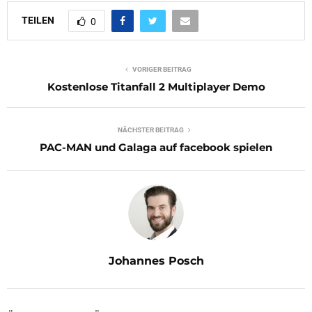
TEILEN
0
VORIGER BEITRAG
Kostenlose Titanfall 2 Multiplayer Demo
NÄCHSTER BEITRAG
PAC-MAN und Galaga auf facebook spielen
Johannes Posch