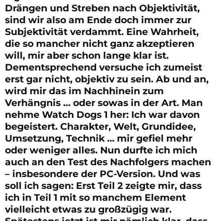
Drängen und Streben nach Objektivität,
sind wir also am Ende doch immer zur
Subjektivität verdammt. Eine Wahrheit,
die so mancher nicht ganz akzeptieren
will, mir aber schon lange klar ist.
Dementsprechend versuche ich zumeist
erst gar nicht, objektiv zu sein. Ab und an,
wird mir das im Nachhinein zum
Verhängnis … oder sowas in der Art. Man
nehme Watch Dogs 1 her: Ich war davon
begeistert. Charakter, Welt, Grundidee,
Umsetzung, Technik … mir gefiel mehr
oder weniger alles. Nun durfte ich mich
auch an den Test des Nachfolgers machen
– insbesondere der PC-Version. Und was
soll ich sagen: Erst Teil 2 zeigte mir, dass
ich in Teil 1 mit so manchem Element
vielleicht etwas zu großzügig war.