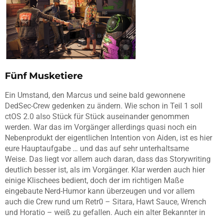
Fünf Musketiere
Ein Umstand, den Marcus und seine bald gewonnene
DedSec-Crew gedenken zu ändern. Wie schon in Teil 1 soll
ctOS 2.0 also Stück für Stück auseinander genommen
werden. War das im Vorgänger allerdings quasi noch ein
Nebenprodukt der eigentlichen Intention von Aiden, ist es hier
eure Hauptaufgabe … und das auf sehr unterhaltsame
Weise. Das liegt vor allem auch daran, dass das Storywriting
deutlich besser ist, als im Vorgänger. Klar werden auch hier
einige Klischees bedient, doch der im richtigen Maße
eingebaute Nerd-Humor kann überzeugen und vor allem
auch die Crew rund um Retr0 – Sitara, Hawt Sauce, Wrench
und Horatio – weiß zu gefallen. Auch ein alter Bekannter in